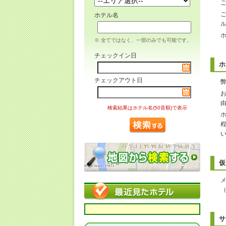
ホテル名
※ 全てではなく、一部のみでも可能です。
チェックイン日
ホ
チェックアウト日
検索結果はホテル名(50音順)で表示
仮
サ