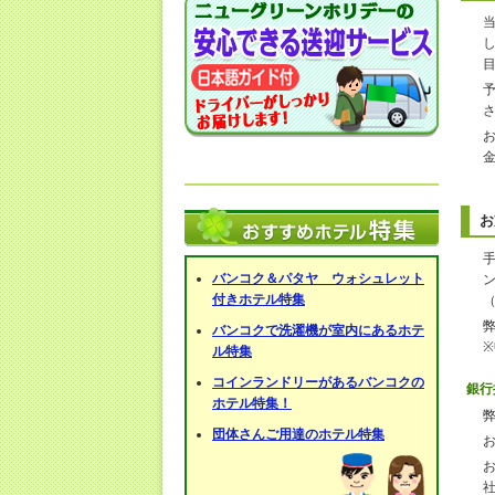
お
バンコク＆パタヤ ウォシュレット
付きホテル特集
バンコクで洗濯機が室内にあるホテ
ル特集
コインランドリーがあるバンコクの
銀行
ホテル特集！
団体さんご用達のホテル特集