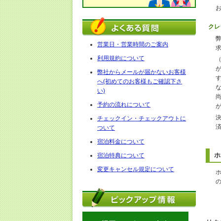
クレ
営業日・営業時間のご案内
利用規約について
弊社からメールが届かないお客様
へ(初めてのお客様もご確認下さ
い)
予約の流れについて
チェックイン・チェックアウトに
ついて
宿泊料金について
ホ
宿泊特典について
変更キャンセル規定について
の