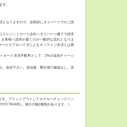
ます。
済となりますので、必然的にタイバーツでのご請
らクレジットカード会社へタイバーツ建てで請求
、お客様へ請求が届くのが一般的な流れとなりま
サービスプロバイダによるオンライン決済とは異
ジットカード決済手数料として、3%の追加チャージ
上、送信下さい。送信後、弊社側で確認をし、決
ます。プリントアウトしてホテルへチェックイン
TOYO TRAVEL」発行の物2種類があります。）