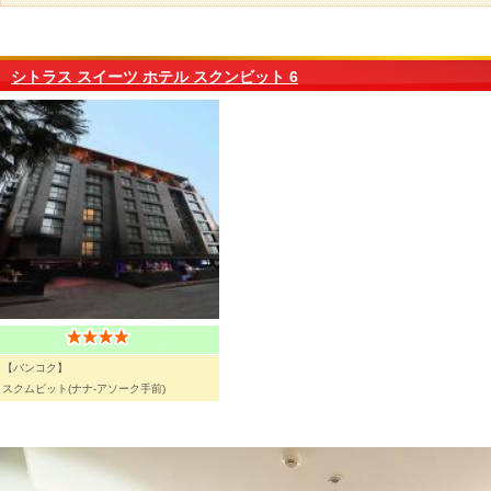
シトラス スイーツ ホテル スクンビット 6
【バンコク】
スクムビット(ナナ-アソーク手前)