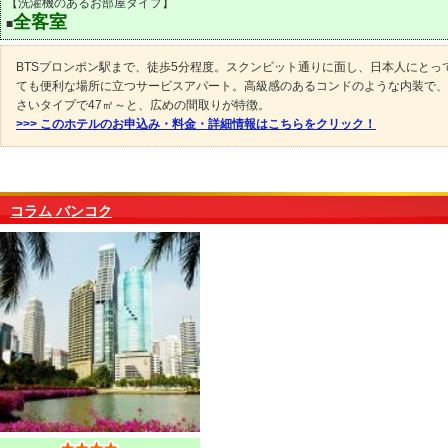
【洗濯機のあるお部屋タイプ】
全客室
■
BTSプロンポン駅まで、徒歩5分程度。スクンビット通りに面し、日本人にとっ
ても便利な場所に立つサービスアパート。高級感のあるコンドのような内装で、
さいタイプで47㎡～と、広めの間取りが特徴。
>>> このホテルのお申込み・料金・詳細情報はこちらをクリック！
コラム バンコク