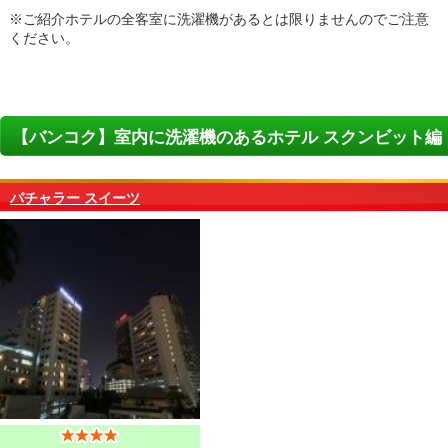
※ご紹介ホテルの全客室に洗濯機があるとは限りませんのでご注意
ください。
【バンコク】室内に洗濯機のあるホテル スクンビット編
パチャラー スイーツ