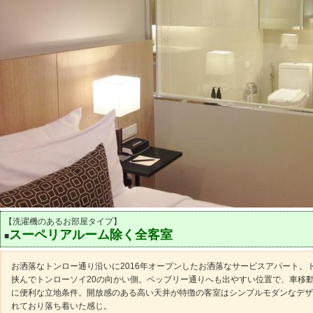
【洗濯機のあるお部屋タイプ】
スーペリアルーム除く全客室
■
お洒落なトンロー通り沿いに2016年オープンしたお洒落なサービスアパート。
挟んでトンローソイ20の向かい側。ペッブリー通りへも出やすい位置で、車移
に便利な立地条件。開放感のある高い天井が特徴の客室はシンプルモダンなデザ
れており落ち着いた感じ。