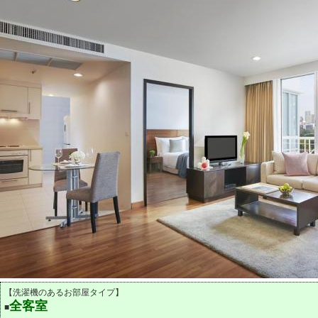
【洗濯機のあるお部屋タイプ】
全客室
■