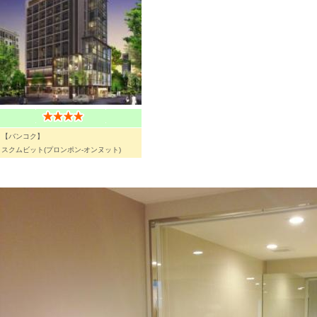
【バンコク】
スクムビット(プロンポン-オンヌット)