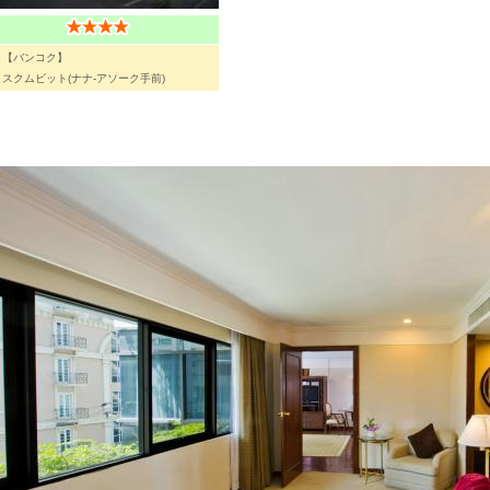
【バンコク】
スクムビット(ナナ-アソーク手前)