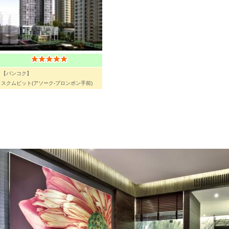
【バンコク】
スクムビット(アソーク-プロンポン手前)