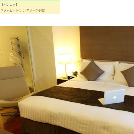
【バンコク】
スクムビット(ナナ-アソーク手前)