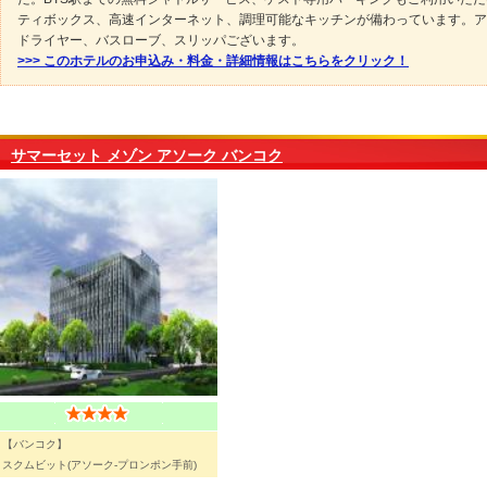
ティボックス、高速インターネット、調理可能なキッチンが備わっています。ア
ドライヤー、バスローブ、スリッパございます。
>>> このホテルのお申込み・料金・詳細情報はこちらをクリック！
サマーセット メゾン アソーク バンコク
【バンコク】
スクムビット(アソーク-プロンポン手前)