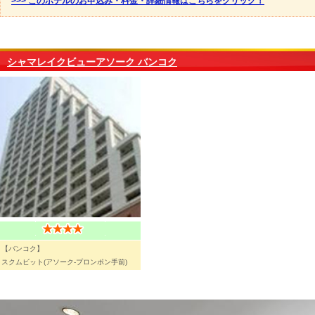
>>> このホテルのお申込み・料金・詳細情報はこちらをクリック！
シャマレイクビューアソーク バンコク
【バンコク】
スクムビット(アソーク-プロンポン手前)