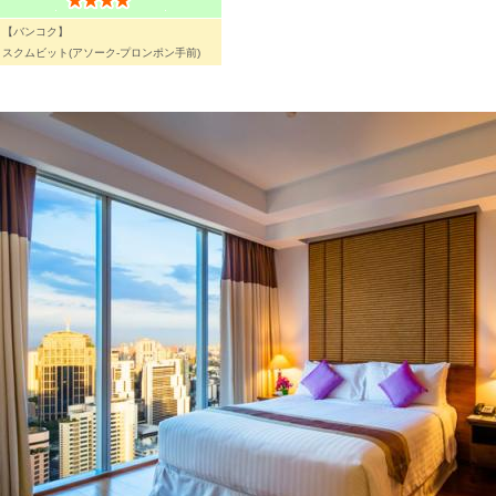
【バンコク】
スクムビット(アソーク-プロンポン手前)