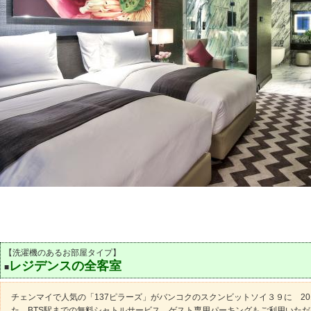
【洗濯機のあるお部屋タイプ】
レジデンスの全客室
■
チェンマイで人気の「137ピラーズ」がバンコクのスクンビットソイ３９に 20
た。BTS駅までの無料シャトルサービス、ゲスト専用パーキングもご利用いた