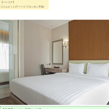
【バンコク】
スクムビット(アソーク-プロンポン手前)