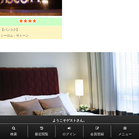
【バンコク】
シーロム・サトーン
ようこそゲストさん。
検索
最近閲覧
ログイン
会員登録
メニュー