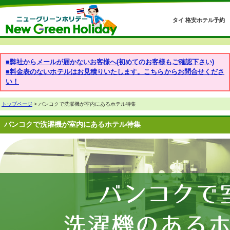
タイ 格安ホテル予約
■弊社からメールが届かないお客様へ(初めてのお客様もご確認下さい)
■料金表のないホテルはお見積りいたします。こちらからお問合せくださ
い！
トップページ
> バンコクで洗濯機が室内にあるホテル特集
バンコクで洗濯機が室内にあるホテル特集