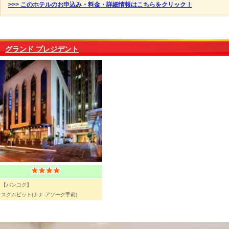
>>> このホテルのお申込み・料金・詳細情報はこちらをクリック！
グランド プレジデント
【バンコク】
スクムビット(ナナ-アソーク手前)