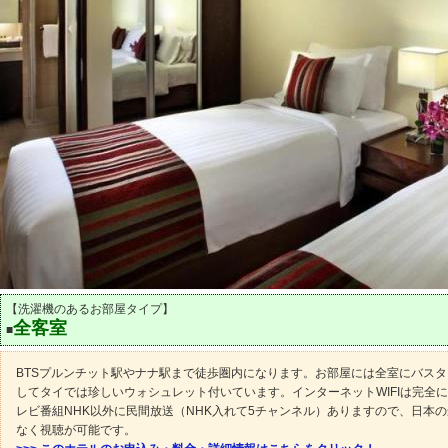
【洗濯機のあるお部屋タイプ】
全客室
■
BTSプルンチット駅やナナ駅まで徒歩圏内になります。お部屋には全室にバス
してタイでは珍しいウォシュレット付いています。インターネットWIFIは完全
レビ番組NHK以外に民間放送（NHK入れて5チャンネル）ありますので、日本
なく視聴が可能です。