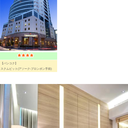
【バンコク】
スクムビット(アソーク-プロンポン手前)