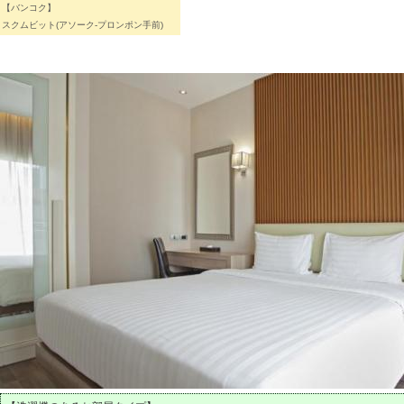
【バンコク】
スクムビット(アソーク-プロンポン手前)