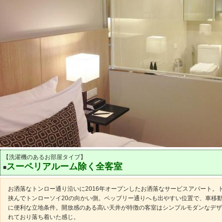
【洗濯機のあるお部屋タイプ】
スーペリアルーム除く全客室
■
お洒落なトンロー通り沿いに2016年オープンしたお洒落なサービスアパート。
挟んでトンローソイ20の向かい側。ペッブリー通りへも出やすい位置で、車移
に便利な立地条件。開放感のある高い天井が特徴の客室はシンプルモダンなデザ
れており落ち着いた感じ。