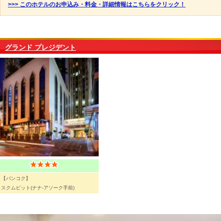
>>> このホテルのお申込み・料金・詳細情報はこちらをクリック！
グランド プレジデント
【バンコク】
スクムビット(ナナ-アソーク手前)