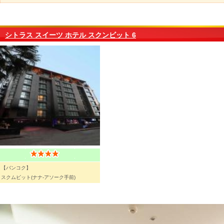
シトラス スイーツ ホテル スクンビット 6
【バンコク】
スクムビット(ナナ-アソーク手前)