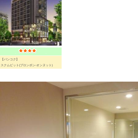
【バンコク】
スクムビット(プロンポン-オンヌット)