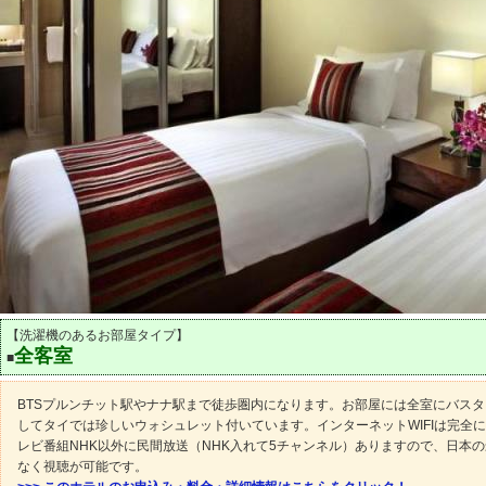
【洗濯機のあるお部屋タイプ】
全客室
■
BTSプルンチット駅やナナ駅まで徒歩圏内になります。お部屋には全室にバス
してタイでは珍しいウォシュレット付いています。インターネットWIFIは完全
レビ番組NHK以外に民間放送（NHK入れて5チャンネル）ありますので、日本
なく視聴が可能です。