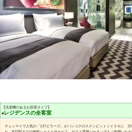
【洗濯機のあるお部屋タイプ】
レジデンスの全客室
■
チェンマイで人気の「137ピラーズ」がバンコクのスクンビットソイ３９に 20
た。BTS駅までの無料シャトルサービス、ゲスト専用パーキングもご利用いた