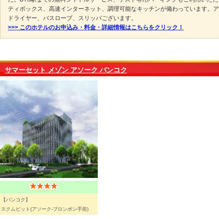
ティボックス、高速インターネット、調理可能なキッチンが備わっています。ア
ドライヤー、バスローブ、スリッパございます。
>>> このホテルのお申込み・料金・詳細情報はこちらをクリック！
サマーセット メゾン アソーク バンコク
【バンコク】
スクムビット(アソーク-プロンポン手前)