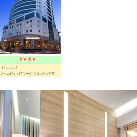
【バンコク】
スクムビット(アソーク-プロンポン手前)