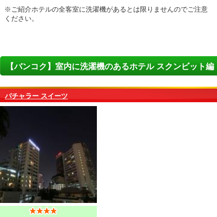
※ご紹介ホテルの全客室に洗濯機があるとは限りませんのでご注意
ください。
【バンコク】室内に洗濯機のあるホテル スクンビット編
パチャラー スイーツ