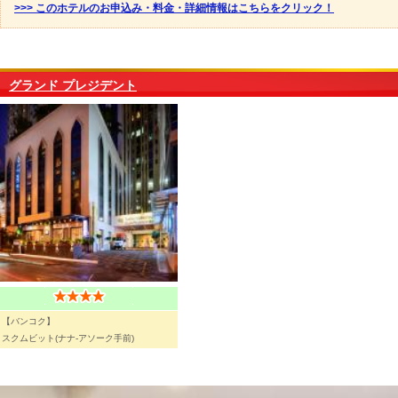
>>> このホテルのお申込み・料金・詳細情報はこちらをクリック！
グランド プレジデント
【バンコク】
スクムビット(ナナ-アソーク手前)