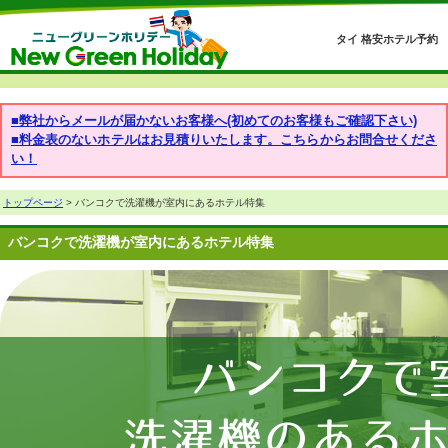
タイ 格安ホテル予約
■弊社からメールが届かないお客様へ(初めてのお客様もご確認下さい)
■料金表のないホテルはお見積りいたします。こちらからお問合せくださ
い！
トップページ
> バンコクで洗濯機が室内にあるホテル特集
バンコクで洗濯機が室内にあるホテル特集