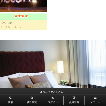
【バンコク】
シーロム・サトーン
ようこそゲストさん。
検索
最近閲覧
ログイン
会員登録
メニュー