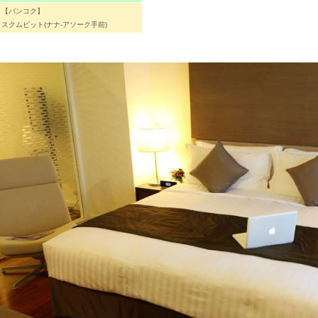
【バンコク】
スクムビット(ナナ-アソーク手前)