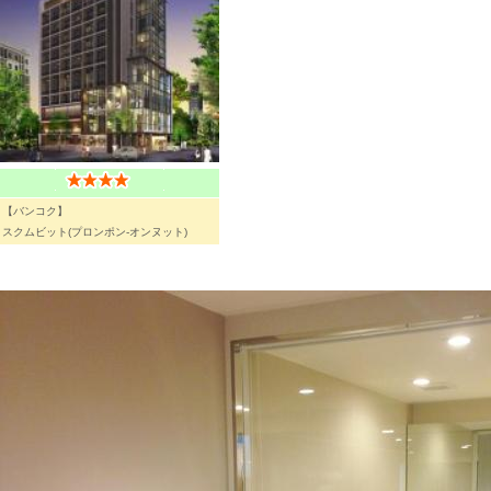
【バンコク】
スクムビット(プロンポン-オンヌット)