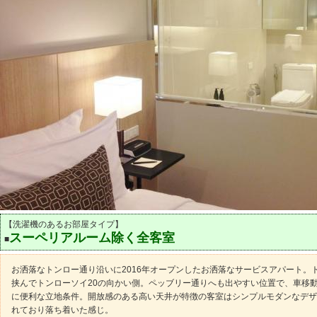
【洗濯機のあるお部屋タイプ】
スーペリアルーム除く全客室
■
お洒落なトンロー通り沿いに2016年オープンしたお洒落なサービスアパート。
挟んでトンローソイ20の向かい側。ペッブリー通りへも出やすい位置で、車移
に便利な立地条件。開放感のある高い天井が特徴の客室はシンプルモダンなデザ
れており落ち着いた感じ。