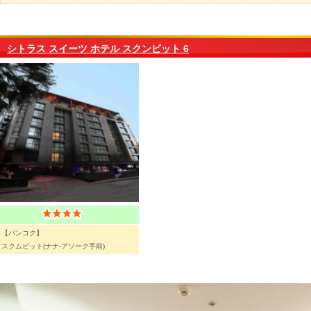
シトラス スイーツ ホテル スクンビット 6
【バンコク】
スクムビット(ナナ-アソーク手前)