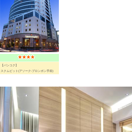
【バンコク】
スクムビット(アソーク-プロンポン手前)