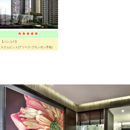
【バンコク】
スクムビット(アソーク-プロンポン手前)