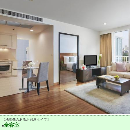
【洗濯機のあるお部屋タイプ】
全客室
■