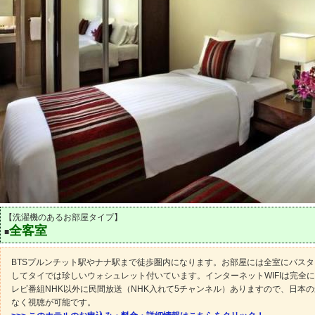
【洗濯機のあるお部屋タイプ】
全客室
■
BTSプルンチット駅やナナ駅まで徒歩圏内になります。お部屋には全室にバス
してタイでは珍しいウォシュレット付いています。インターネットWIFIは完全
レビ番組NHK以外に民間放送（NHK入れて5チャンネル）ありますので、日本
なく視聴が可能です。