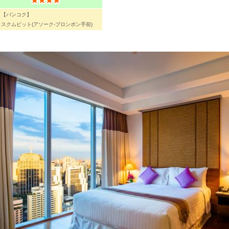
【バンコク】
スクムビット(アソーク-プロンポン手前)