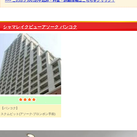
>>> このホテルのお申込み・料金・詳細情報はこちらをクリック！
シャマレイクビューアソーク バンコク
【バンコク】
スクムビット(アソーク-プロンポン手前)