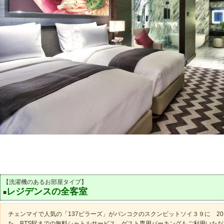
【洗濯機のあるお部屋タイプ】
レジデンスの全客室
■
チェンマイで人気の「137ピラーズ」がバンコクのスクンビットソイ３９に 20
た。BTS駅までの無料シャトルサービス、ゲスト専用パーキングもご利用いた