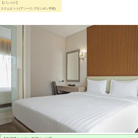
【バンコク】
スクムビット(アソーク-プロンポン手前)