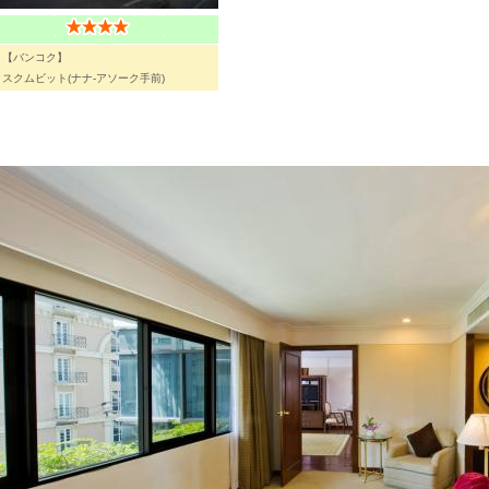
【バンコク】
スクムビット(ナナ-アソーク手前)