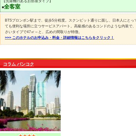
【洗濯機のあるお部屋タイプ】
全客室
■
BTSプロンポン駅まで、徒歩5分程度。スクンビット通りに面し、日本人にとっ
ても便利な場所に立つサービスアパート。高級感のあるコンドのような内装で、
さいタイプで47㎡～と、広めの間取りが特徴。
>>> このホテルのお申込み・料金・詳細情報はこちらをクリック！
コラム バンコク