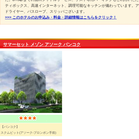
ティボックス、高速インターネット、調理可能なキッチンが備わっています。ア
ドライヤー、バスローブ、スリッパございます。
>>> このホテルのお申込み・料金・詳細情報はこちらをクリック！
サマーセット メゾン アソーク バンコク
【バンコク】
スクムビット(アソーク-プロンポン手前)