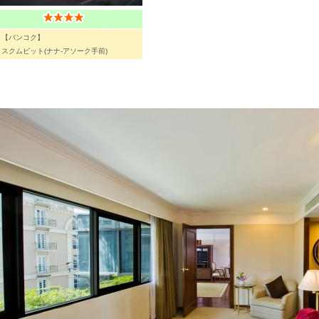
【バンコク】
スクムビット(ナナ-アソーク手前)