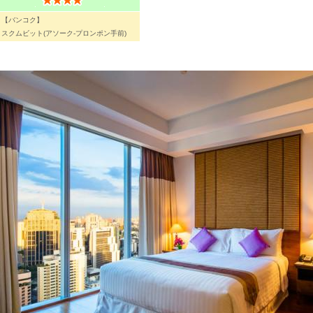
【バンコク】
スクムビット(アソーク-プロンポン手前)