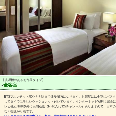
【洗濯機のあるお部屋タイプ】
全客室
■
BTSプルンチット駅やナナ駅まで徒歩圏内になります。お部屋には全室にバス
してタイでは珍しいウォシュレット付いています。インターネットWIFIは完全
レビ番組NHK以外に民間放送（NHK入れて5チャンネル）ありますので、日本
なく視聴が可能です。