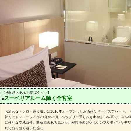
【洗濯機のあるお部屋タイプ】
スーペリアルーム除く全客室
■
お洒落なトンロー通り沿いに2016年オープンしたお洒落なサービスアパート。
挟んでトンローソイ20の向かい側。ペッブリー通りへも出やすい位置で、車移
に便利な立地条件。開放感のある高い天井が特徴の客室はシンプルモダンなデザ
れており落ち着いた感じ。