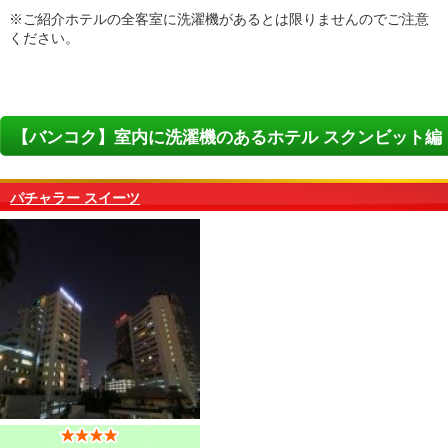
※ご紹介ホテルの全客室に洗濯機があるとは限りませんのでご注意
ください。
【バンコク】室内に洗濯機のあるホテル スクンビット編
パチャラー スイーツ