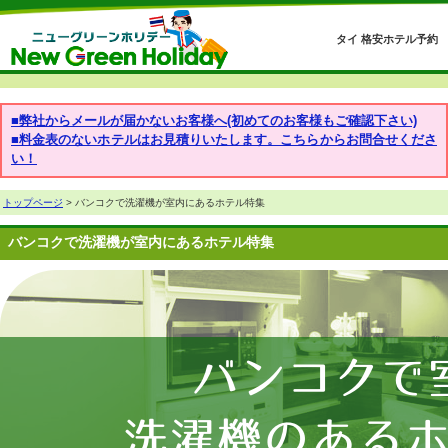
タイ 格安ホテル予約
■弊社からメールが届かないお客様へ(初めてのお客様もご確認下さい)
■料金表のないホテルはお見積りいたします。こちらからお問合せくださ
い！
トップページ
> バンコクで洗濯機が室内にあるホテル特集
バンコクで洗濯機が室内にあるホテル特集