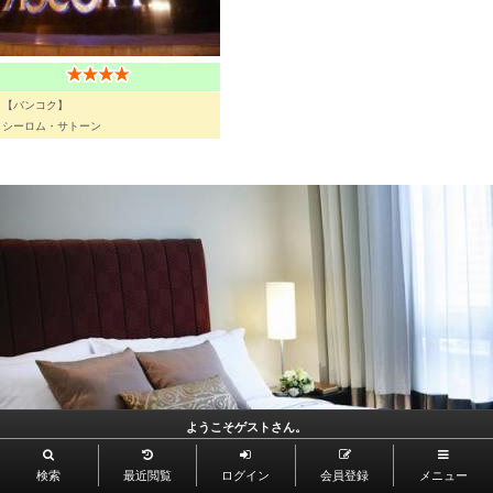
【バンコク】
シーロム・サトーン
ようこそゲストさん。
検索
最近閲覧
ログイン
会員登録
メニュー