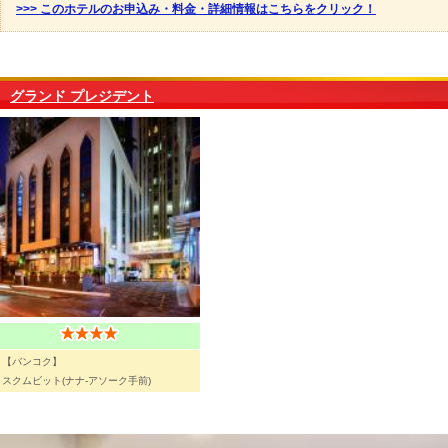
>>> このホテルのお申込み・料金・詳細情報はこちらをクリック！
グランド プレジデント
【バンコク】
スクムビット(ナナ-アソーク手前)