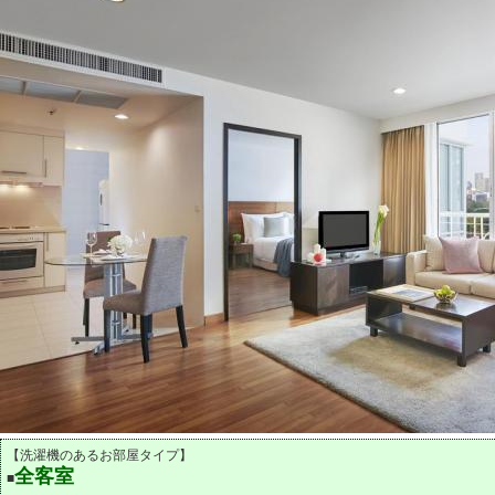
【洗濯機のあるお部屋タイプ】
全客室
■