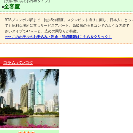
【洗濯機のあるお部屋タイプ】
全客室
■
BTSプロンポン駅まで、徒歩5分程度。スクンビット通りに面し、日本人にとっ
ても便利な場所に立つサービスアパート。高級感のあるコンドのような内装で、
さいタイプで47㎡～と、広めの間取りが特徴。
>>> このホテルのお申込み・料金・詳細情報はこちらをクリック！
コラム バンコク