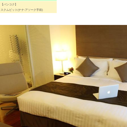
【バンコク】
スクムビット(ナナ-アソーク手前)