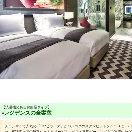
【洗濯機のあるお部屋タイプ】
レジデンスの全客室
■
チェンマイで人気の「137ピラーズ」がバンコクのスクンビットソイ３９に 20
た。BTS駅までの無料シャトルサービス、ゲスト専用パーキングもご利用いた