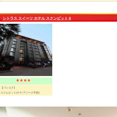
シトラス スイーツ ホテル スクンビット 6
【バンコク】
スクムビット(ナナ-アソーク手前)