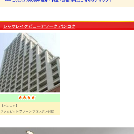
>>> このホテルのお申込み・料金・詳細情報はこちらをクリック！
シャマレイクビューアソーク バンコク
【バンコク】
スクムビット(アソーク-プロンポン手前)