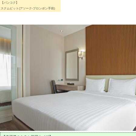
【バンコク】
スクムビット(アソーク-プロンポン手前)