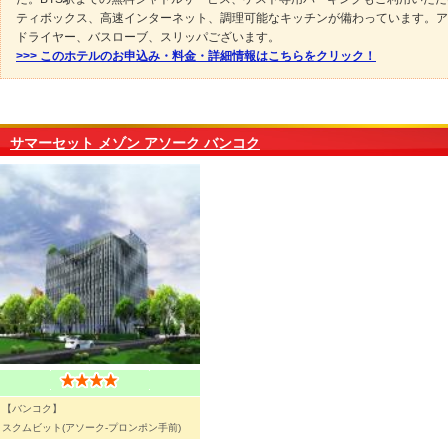
ティボックス、高速インターネット、調理可能なキッチンが備わっています。ア
ドライヤー、バスローブ、スリッパございます。
>>> このホテルのお申込み・料金・詳細情報はこちらをクリック！
サマーセット メゾン アソーク バンコク
【バンコク】
スクムビット(アソーク-プロンポン手前)