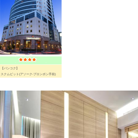
【バンコク】
スクムビット(アソーク-プロンポン手前)