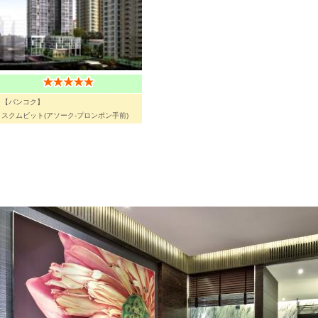
【バンコク】
スクムビット(アソーク-プロンポン手前)