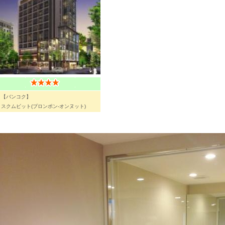
【バンコク】
スクムビット(プロンポン-オンヌット)