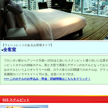
【ウォシュレットのあるお部屋タイプ】
全客室
■
プロンポン駅からアソーク方面へ10分ほど歩いたスクンビット通り沿いに位置する
ンビットホテルの姉妹ホテル。割と大型で洒落たデザインのホテルとなっており
はホテルというよりギャラリーの様。ガラス張りの23階建てのホテルは、デラッ
高層階のパノラマスイート70㎡迄。全室バスタブ付き。
>>> このホテルのお申込み・料金・詳細情報はこちらをクリック！
S15 スクムビット