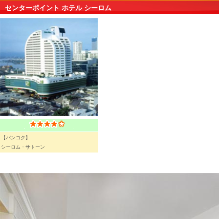
センターポイント ホテル シーロム
【バンコク】
シーロム・サトーン