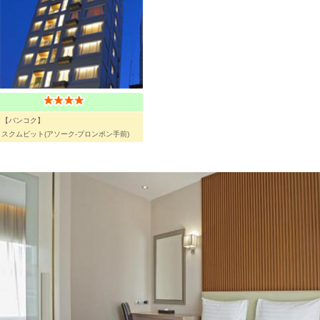
【バンコク】
スクムビット(アソーク-プロンポン手前)