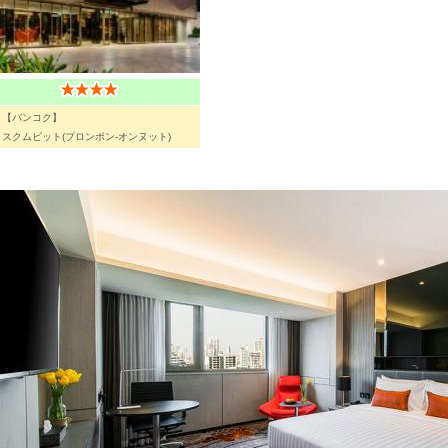
【バンコク】
スクムビット(プロンポン-オンヌット)