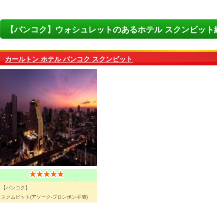
【バンコク】ウォシュレットのあるホテル スクンビット
カールトン ホテル バンコク スクンビット
【バンコク】
スクムビット(アソーク-プロンポン手前)