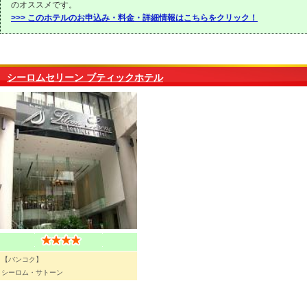
のオススメです。
>>> このホテルのお申込み・料金・詳細情報はこちらをクリック！
シーロムセリーン ブティックホテル
【バンコク】
シーロム・サトーン