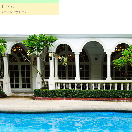
【バンコク】
シーロム・サトーン