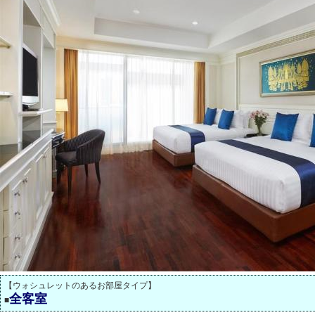
【ウォシュレットのあるお部屋タイプ】
全客室
■