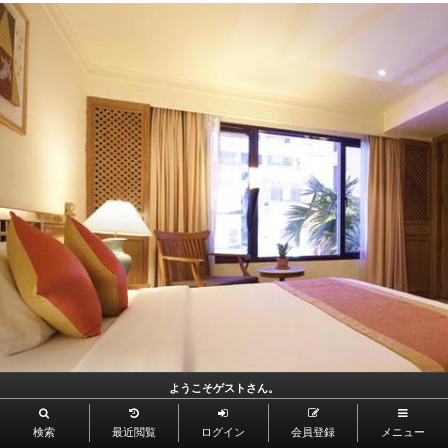
ようこそゲストさん。
検索
最近閲覧
ログイン
会員登録
メニュー