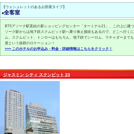
【ウォシュレットのあるお部屋タイプ】
全客室
■
BTSアソーク駅直結の新ショッピングセンター「ターミナル21」、この上に建つ
ソーク駅からは地下鉄スクムビット駅へ乗り換え接続もあるので、どこへ行くに
ム、スクムビット、トンローはもちろん、地下鉄でシーロム、ラチャダーまでも
度という抜群のロケーション！
>>> このホテルのお申込み・料金・詳細情報はこちらをクリック！
ジャスミン シティ スクンビット 23