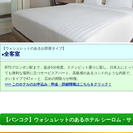
【ウォシュレットのあるお部屋タイプ】
全客室
■
BTSプロンポン駅まで、徒歩5分程度。スクンビット通りに面し、日本人にとっ
ても便利な場所に立つサービスアパート。高級感のあるコンドのような内装で、
さいタイプで47㎡～と、広めの間取りが特徴。
>>> このホテルのお申込み・料金・詳細情報はこちらをクリック！
【バンコク】ウォシュレットのあるホテル シーロム・サ