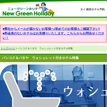
タイ 格安ホテル予約
■弊社からメールが届かないお客様へ(初めてのお客様もご確認下さい)
■料金表のないホテルはお見積りいたします。こちらからお問合せくださ
い！
トップページ
> バンコク＆パタヤ ウォシュレット付きホテル特集
バンコク＆パタヤ ウォシュレット付きホテル特集