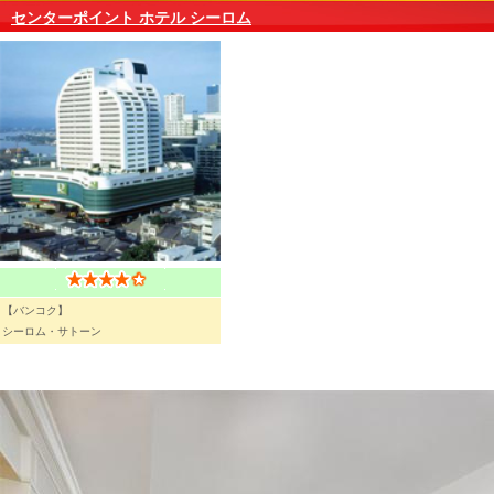
センターポイント ホテル シーロム
【バンコク】
シーロム・サトーン