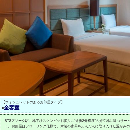
【ウォシュレットのあるお部屋タイプ】
全客室
■
BTSアソーク駅、地下鉄スクンビット駅共に“徒歩2分程度”の好立地に建つサー
ト。お部屋はフローリング仕様で、木製の家具をふんだんに取り入れた温かみの