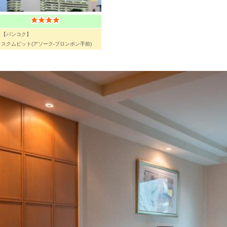
【バンコク】
スクムビット(アソーク-プロンポン手前)