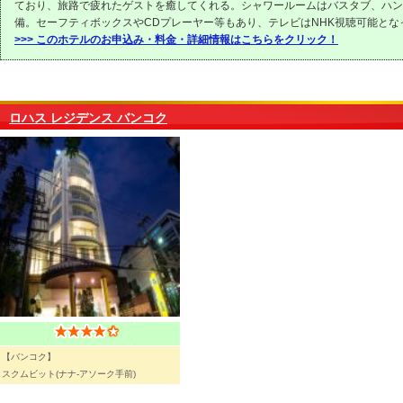
ており、旅路で疲れたゲストを癒してくれる。シャワールームはバスタブ、ハン
備。セーフティボックスやCDプレーヤー等もあり、テレビはNHK視聴可能とな
>>> このホテルのお申込み・料金・詳細情報はこちらをクリック！
ロハス レジデンス バンコク
【バンコク】
スクムビット(ナナ-アソーク手前)