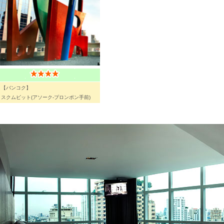
【バンコク】
スクムビット(アソーク-プロンポン手前)