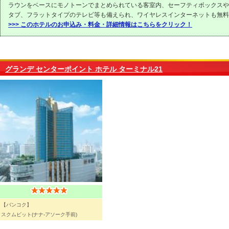
ラウンをベースにモノトーンでまとめられている客室内、セーフティボックスや
タブ、フラットタイプのテレビ等も備えられ、ワイヤレスインターネットも無料
>>> このホテルのお申込み・料金・詳細情報はこちらをクリック！
グランデ センターポイント ホテル ターミナル21
【バンコク】
スクムビット(ナナ-アソーク手前)