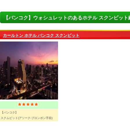
【バンコク】ウォシュレットのあるホテル スクンビット
カールトン ホテル バンコク スクンビット
【バンコク】
スクムビット(アソーク-プロンポン手前)