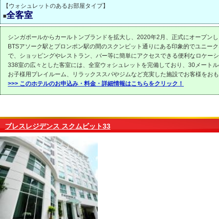
【ウォシュレットのあるお部屋タイプ】
全客室
■
シンガポールからカールトンブランドを拡大し、2020年2月、正式にオープン
BTSアソーク駅とプロンポン駅の間のスクンビット通りにある印象的でユニー
で、ショッピングやレストラン、バー等に簡単にアクセスできる便利なロケーシ
338室の広々とした客室には、全室ウォシュレットを完備しており、30メート
お子様用プレイルーム、リラックススパやジムなど充実した施設でお客様をおも
>>> このホテルのお申込み・料金・詳細情報はこちらをクリック！
ブレスレジデンス スクムビット33