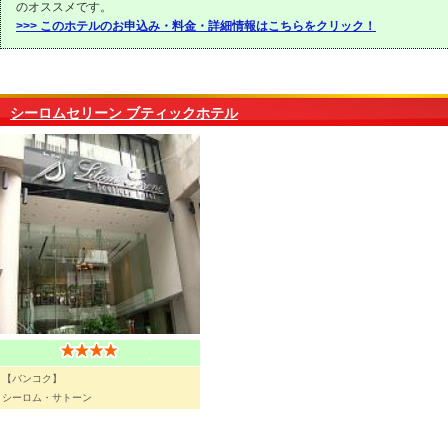
のオススメです。
>>> このホテルのお申込み・料金・詳細情報はこちらをクリック！
シーロムセリーン ブティックホテル
【バンコク】
シーロム・サトーン