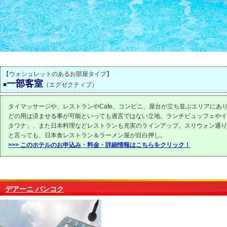
【ウォシュレットのあるお部屋タイプ】
一部客室
■
（エグゼクティブ）
タイマッサージや、レストランやCafe、コンビニ、屋台が立ち並ぶエリアにあ
どの用は済ませる事が可能といっても過言ではない立地。ランチビュッフェやイ
タワナ」、また日本料理などレストランも充実のラインアップ。スリウォン通り
と言っても、日本食レストラン＆ラーメン屋が目白押し。
>>> このホテルのお申込み・料金・詳細情報はこちらをクリック！
デアーニ バンコク