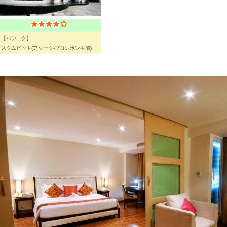
【バンコク】
スクムビット(アソーク-プロンポン手前)