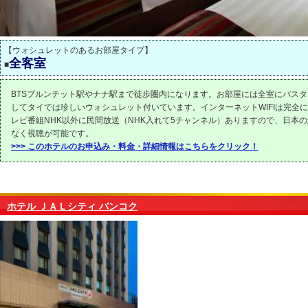
【ウォシュレットのあるお部屋タイプ】
全客室
■
BTSプルンチット駅やナナ駅まで徒歩圏内になります。お部屋には全室にバス
してタイでは珍しいウォシュレット付いています。インターネットWIFIは完全
レビ番組NHK以外に民間放送（NHK入れて5チャンネル）ありますので、日本
なく視聴が可能です。
>>> このホテルのお申込み・料金・詳細情報はこちらをクリック！
ホテル ＪＡＬシティ バンコク