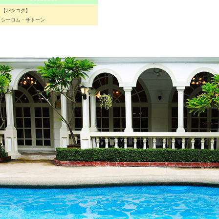
【バンコク】
シーロム・サトーン