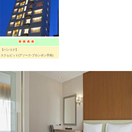
【バンコク】
スクムビット(アソーク-プロンポン手前)