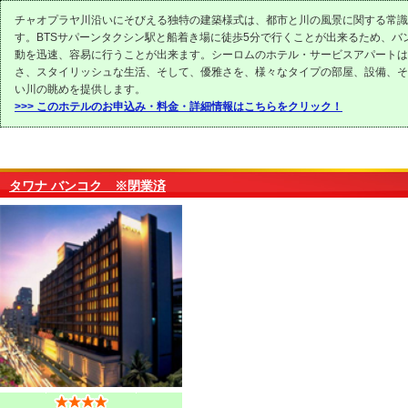
チャオプラヤ川沿いにそびえる独特の建築様式は、都市と川の風景に関する常識
す。BTSサパーンタクシン駅と船着き場に徒歩5分で行くことが出来るため、バ
動を迅速、容易に行うことが出来ます。シーロムのホテル・サービスアパートは
さ、スタイリッシュな生活、そして、優雅さを、様々なタイプの部屋、設備、そ
い川の眺めを提供します。
>>> このホテルのお申込み・料金・詳細情報はこちらをクリック！
タワナ バンコク ※閉業済