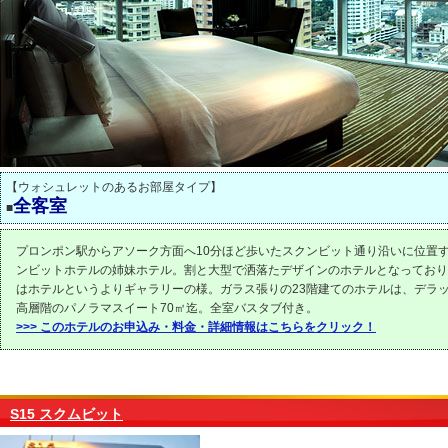
【ウォシュレットのあるお部屋タイプ】
全客室
■
プロンポン駅からアソーク方面へ10分ほど歩いたスクンビット通り沿いに位置する
ンビットホテルの姉妹ホテル。割と大型で洒落たデザインのホテルとなっており
はホテルというよりギャラリーの様。ガラス張りの23階建てのホテルは、デラッ
高層階のパノラマスイート70㎡迄。全室バスタブ付き。
>>> このホテルのお申込み・料金・詳細情報はこちらをクリック！
S15 スクムビット