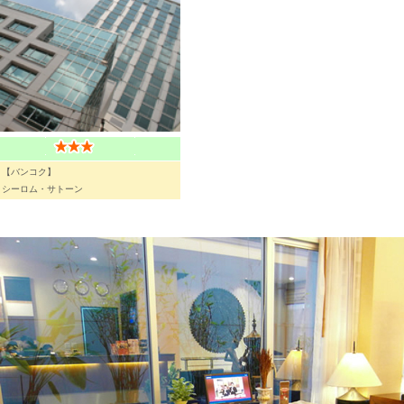
【バンコク】
シーロム・サトーン