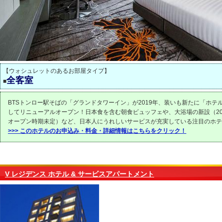
【ウォシュレットのあるお部屋タイプ】
全客室
■
BTSトンロー駅そばの「グランドタワーイン」が2019年、装いも新たに「ホテ
してリニューアルオープン！日本食を含む朝食ビュッフェや、大浴場の新設（20
オープン時期未定）など、日本人にうれしいサービスが充実している注目のホテ
>>> このホテルのお申込み・料金・詳細情報はこちらをクリック！
V レジデンス ホテル & サービスアパートメント