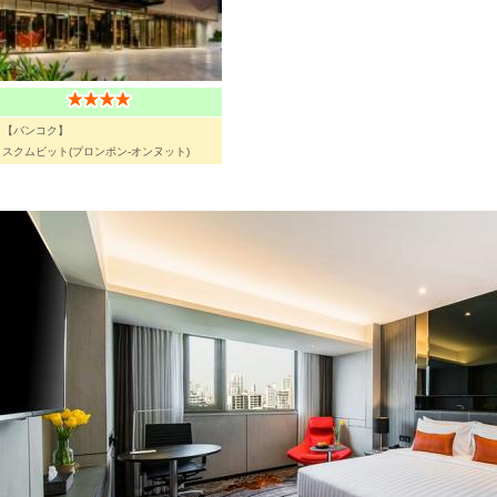
【バンコク】
スクムビット(プロンポン-オンヌット)