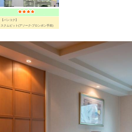
【バンコク】
スクムビット(アソーク-プロンポン手前)