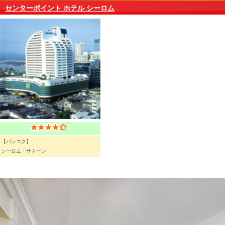
センターポイント ホテル シーロム
【バンコク】
シーロム・サトーン