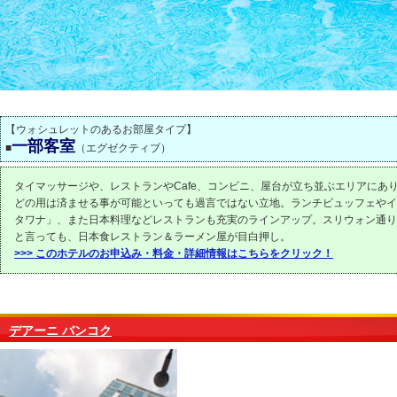
【ウォシュレットのあるお部屋タイプ】
一部客室
■
（エグゼクティブ）
タイマッサージや、レストランやCafe、コンビニ、屋台が立ち並ぶエリアにあ
どの用は済ませる事が可能といっても過言ではない立地。ランチビュッフェやイ
タワナ」、また日本料理などレストランも充実のラインアップ。スリウォン通り
と言っても、日本食レストラン＆ラーメン屋が目白押し。
>>> このホテルのお申込み・料金・詳細情報はこちらをクリック！
デアーニ バンコク