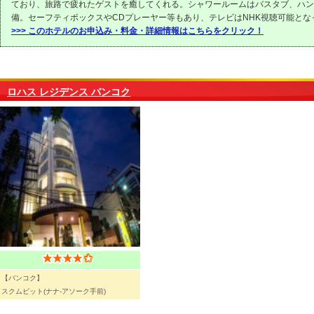
ており、旅路で疲れたゲストを癒してくれる。シャワールームはバスタブ、ハン
備。セーフティボックスやCDプレーヤー等もあり、テレビはNHK視聴可能とな
>>> このホテルのお申込み・料金・詳細情報はこちらをクリック！
ロハス レジデンス バンコク
【バンコク】
スクムビット(ナナ-アソーク手前)