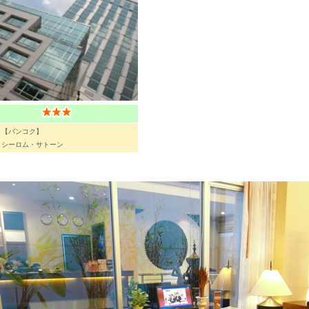
【バンコク】
シーロム・サトーン