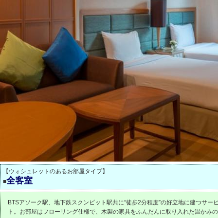
【ウォシュレットのあるお部屋タイプ】
全客室
■
BTSアソーク駅、地下鉄スクンビット駅共に“徒歩2分程度”の好立地に建つサー
ト。お部屋はフローリング仕様で、木製の家具をふんだんに取り入れた温かみの