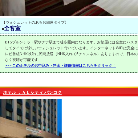
【ウォシュレットのあるお部屋タイプ】
全客室
■
BTSプルンチット駅やナナ駅まで徒歩圏内になります。お部屋には全室にバス
してタイでは珍しいウォシュレット付いています。インターネットWIFIは完全
レビ番組NHK以外に民間放送（NHK入れて5チャンネル）ありますので、日本
なく視聴が可能です。
>>> このホテルのお申込み・料金・詳細情報はこちらをクリック！
ホテル ＪＡＬシティ バンコク