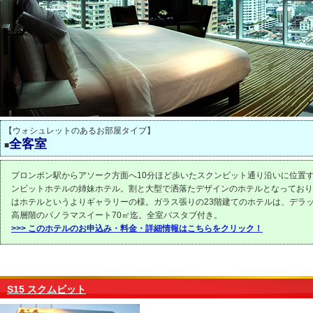
【ウォシュレットのあるお部屋タイプ】
全客室
■
プロンポン駅からアソーク方面へ10分ほど歩いたスクンビット通り沿いに位置する
ンビットホテルの姉妹ホテル。割と大型で洒落たデザインのホテルとなっており
はホテルというよりギャラリーの様。ガラス張りの23階建てのホテルは、デラッ
高層階のパノラマスイート70㎡迄。全室バスタブ付き。
>>> このホテルのお申込み・料金・詳細情報はこちらをクリック！
S15 スクムビット