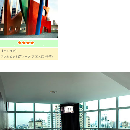
【バンコク】
スクムビット(アソーク-プロンポン手前)