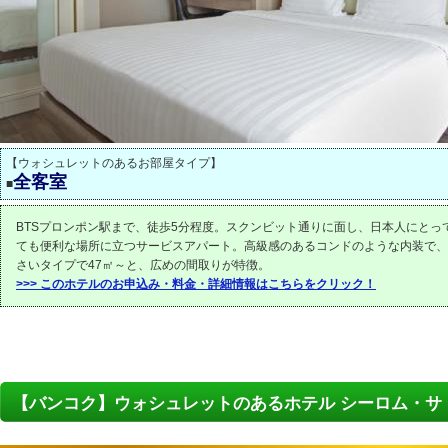
【ウォシュレットのあるお部屋タイプ】
全客室
■
BTSプロンポン駅まで、徒歩5分程度。スクンビット通りに面し、日本人にとっ
ても便利な場所に立つサービスアパート。高級感のあるコンドのような内装で、
さいタイプで47㎡～と、広めの間取りが特徴。
>>> このホテルのお申込み・料金・詳細情報はこちらをクリック！
【バンコク】ウォシュレットのあるホテル シーロム・サ