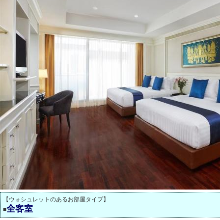
【ウォシュレットのあるお部屋タイプ】
全客室
■