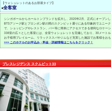
【ウォシュレットのあるお部屋タイプ】
全客室
■
シンガポールからカールトンブランドを拡大し、2020年2月、正式にオープン
BTSアソーク駅とプロンポン駅の間のスクンビット通りにある印象的でユニー
で、ショッピングやレストラン、バー等に簡単にアクセスできる便利なロケーシ
338室の広々とした客室には、全室ウォシュレットを完備しており、30メート
お子様用プレイルーム、リラックススパやジムなど充実した施設でお客様をおも
>>> このホテルのお申込み・料金・詳細情報はこちらをクリック！
ブレスレジデンス スクムビット33