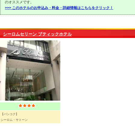
のオススメです。
>>> このホテルのお申込み・料金・詳細情報はこちらをクリック！
シーロムセリーン ブティックホテル
【バンコク】
シーロム・サトーン