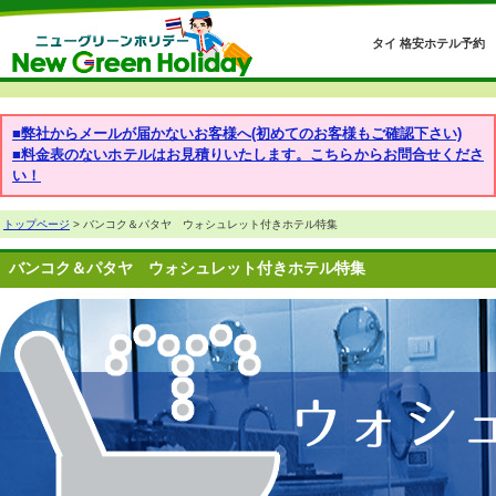
タイ 格安ホテル予約
■弊社からメールが届かないお客様へ(初めてのお客様もご確認下さい)
■料金表のないホテルはお見積りいたします。こちらからお問合せくださ
い！
トップページ
> バンコク＆パタヤ ウォシュレット付きホテル特集
バンコク＆パタヤ ウォシュレット付きホテル特集