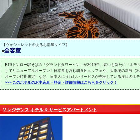
【ウォシュレットのあるお部屋タイプ】
全客室
■
BTSトンロー駅そばの「グランドタワーイン」が2019年、装いも新たに「ホテ
してリニューアルオープン！日本食を含む朝食ビュッフェや、大浴場の新設（20
オープン時期未定）など、日本人にうれしいサービスが充実している注目のホテ
>>> このホテルのお申込み・料金・詳細情報はこちらをクリック！
V レジデンス ホテル & サービスアパートメント