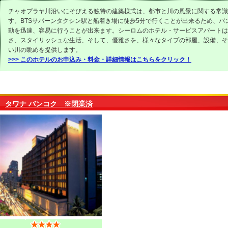
チャオプラヤ川沿いにそびえる独特の建築様式は、都市と川の風景に関する常識
す。BTSサパーンタクシン駅と船着き場に徒歩5分で行くことが出来るため、バ
動を迅速、容易に行うことが出来ます。シーロムのホテル・サービスアパートは
さ、スタイリッシュな生活、そして、優雅さを、様々なタイプの部屋、設備、そ
い川の眺めを提供します。
>>> このホテルのお申込み・料金・詳細情報はこちらをクリック！
タワナ バンコク ※閉業済