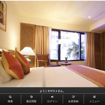
ようこそゲストさん。
検索
最近閲覧
ログイン
会員登録
メニュー