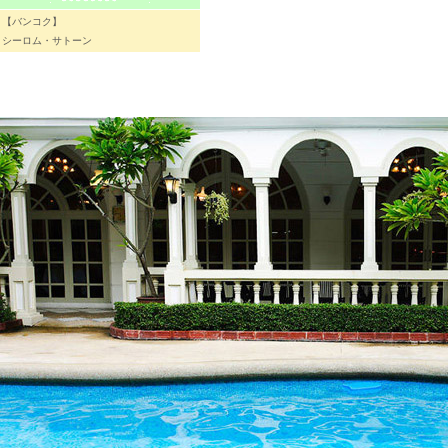
【バンコク】
シーロム・サトーン