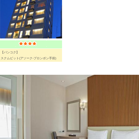
【バンコク】
スクムビット(アソーク-プロンポン手前)