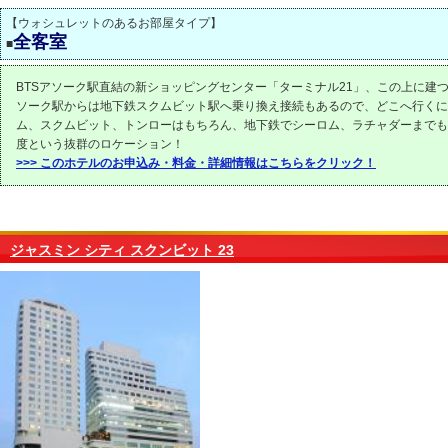
【ウォシュレットのあるお部屋タイプ】
全客室
■
BTSアソーク駅直結の新ショッピングセンター「ターミナル21」、この上に建つ
ソーク駅からは地下鉄スクムビット駅へ乗り換え接続もあるので、どこへ行くに
ム、スクムビット、トンローはもちろん、地下鉄でシーロム、ラチャダーまでも
度という抜群のロケーション！
>>> このホテルのお申込み・料金・詳細情報はこちらをクリック！
ジャスミン シティ スクンビット 23