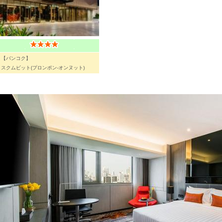
【バンコク】
スクムビット(プロンポン-オンヌット)