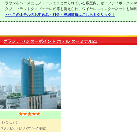
ラウンをベースにモノトーンでまとめられている客室内、セーフティボックスや
タブ、フラットタイプのテレビ等も備えられ、ワイヤレスインターネットも無料
>>> このホテルのお申込み・料金・詳細情報はこちらをクリック！
グランデ センターポイント ホテル ターミナル21
【バンコク】
スクムビット(ナナ-アソーク手前)