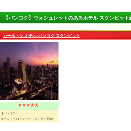
【バンコク】ウォシュレットのあるホテル スクンビット
カールトン ホテル バンコク スクンビット
【バンコク】
スクムビット(アソーク-プロンポン手前)