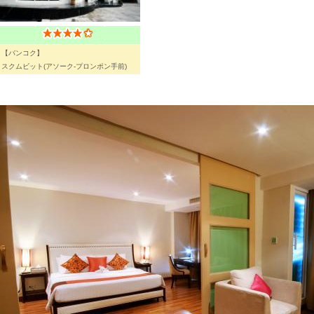
【バンコク】
スクムビット(アソーク-プロンポン手前)