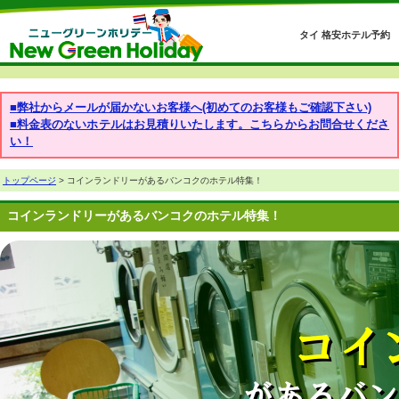
タイ 格安ホテル予約
■弊社からメールが届かないお客様へ(初めてのお客様もご確認下さい)
■料金表のないホテルはお見積りいたします。こちらからお問合せくださ
い！
トップページ
> コインランドリーがあるバンコクのホテル特集！
コインランドリーがあるバンコクのホテル特集！