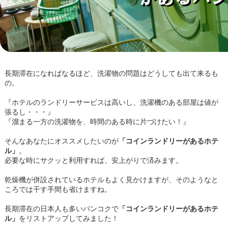
長期滞在になればなるほど、洗濯物の問題はどうしても出て来るも
の。
『ホテルのランドリーサービスは高いし、洗濯機のある部屋は値が
張るし・・・』
『溜まる一方の洗濯物を、時間のある時に片づけたい！』
そんなあなたにオススメしたいのが
「コインランドリーがあるホテ
ル」
。
必要な時にサクッと利用すれば、安上がりで済みます。
乾燥機が併設されているホテルもよく見かけますが、そのようなと
ころでは干す手間も省けますね。
長期滞在の日本人も多いバンコクで
「コインランドリーがあるホテ
ル」
をリストアップしてみました！