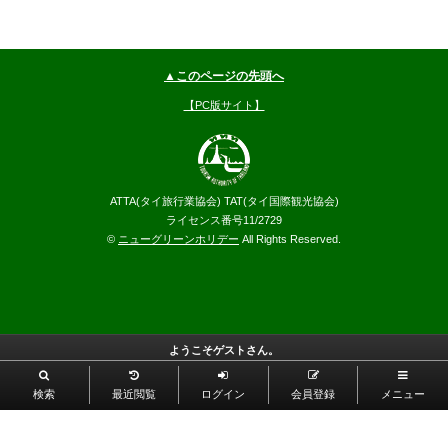
▲このページの先頭へ
【PC版サイト】
ATTA(タイ旅行業協会) TAT(タイ国際観光協会)
ライセンス番号11/2729
©
ニューグリーンホリデー
All Rights Reserved.
ようこそゲストさん。
検索
最近閲覧
ログイン
会員登録
メニュー