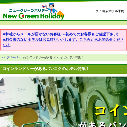
タイ 格安ホテル予約
■弊社からメールが届かないお客様へ(初めてのお客様もご確認下さい)
■料金表のないホテルはお見積りいたします。こちらからお問合せくださ
い！
トップページ
> コインランドリーがあるバンコクのホテル特集！
コインランドリーがあるバンコクのホテル特集！