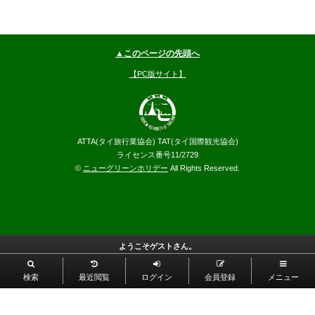
▲このページの先頭へ
【PC版サイト】
ATTA(タイ旅行業協会) TAT(タイ国際観光協会)
ライセンス番号11/2729
©
ニューグリーンホリデー
All Rights Reserved.
ようこそゲストさん。
検索
最近閲覧
ログイン
会員登録
メニュー