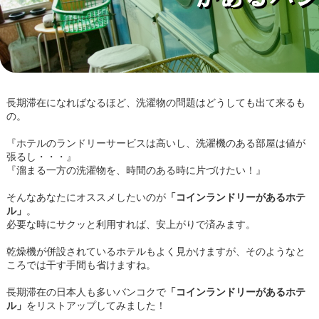
長期滞在になればなるほど、洗濯物の問題はどうしても出て来るも
の。
『ホテルのランドリーサービスは高いし、洗濯機のある部屋は値が
張るし・・・』
『溜まる一方の洗濯物を、時間のある時に片づけたい！』
そんなあなたにオススメしたいのが
「コインランドリーがあるホテ
ル」
。
必要な時にサクッと利用すれば、安上がりで済みます。
乾燥機が併設されているホテルもよく見かけますが、そのようなと
ころでは干す手間も省けますね。
長期滞在の日本人も多いバンコクで
「コインランドリーがあるホテ
ル」
をリストアップしてみました！