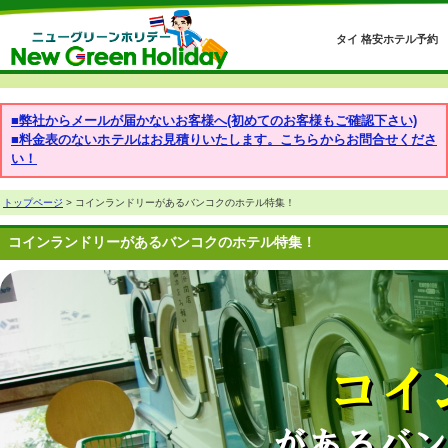
タイ 格安ホテル予約
■弊社からメールが届かないお客様へ(初めてのお客様もご確認下さい)
■料金表のないホテルはお見積りいたします。こちらからお問合せくださ
い！
トップページ
> コインランドリーがあるバンコクのホテル特集！
コインランドリーがあるバンコクのホテル特集！