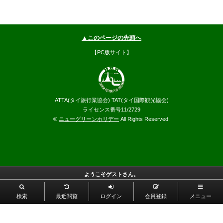
▲このページの先頭へ
【PC版サイト】
ATTA(タイ旅行業協会) TAT(タイ国際観光協会)
ライセンス番号11/2729
©
ニューグリーンホリデー
All Rights Reserved.
ようこそゲストさん。
検索
最近閲覧
ログイン
会員登録
メニュー