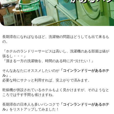
長期滞在になればなるほど、洗濯物の問題はどうしても出て来るも
の。
『ホテルのランドリーサービスは高いし、洗濯機のある部屋は値が
張るし・・・』
『溜まる一方の洗濯物を、時間のある時に片づけたい！』
そんなあなたにオススメしたいのが
「コインランドリーがあるホテ
ル」
。
必要な時にサクッと利用すれば、安上がりで済みます。
乾燥機が併設されているホテルもよく見かけますが、そのようなと
ころでは干す手間も省けますね。
長期滞在の日本人も多いバンコクで
「コインランドリーがあるホテ
ル」
をリストアップしてみました！