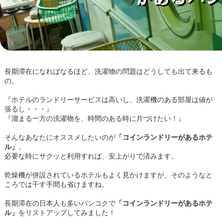
長期滞在になればなるほど、洗濯物の問題はどうしても出て来るも
の。
『ホテルのランドリーサービスは高いし、洗濯機のある部屋は値が
張るし・・・』
『溜まる一方の洗濯物を、時間のある時に片づけたい！』
そんなあなたにオススメしたいのが
「コインランドリーがあるホテ
ル」
。
必要な時にサクッと利用すれば、安上がりで済みます。
乾燥機が併設されているホテルもよく見かけますが、そのようなと
ころでは干す手間も省けますね。
長期滞在の日本人も多いバンコクで
「コインランドリーがあるホテ
ル」
をリストアップしてみました！