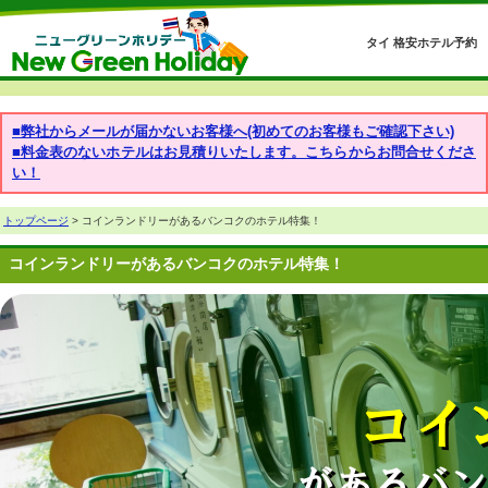
タイ 格安ホテル予約
■弊社からメールが届かないお客様へ(初めてのお客様もご確認下さい)
■料金表のないホテルはお見積りいたします。こちらからお問合せくださ
い！
トップページ
> コインランドリーがあるバンコクのホテル特集！
コインランドリーがあるバンコクのホテル特集！