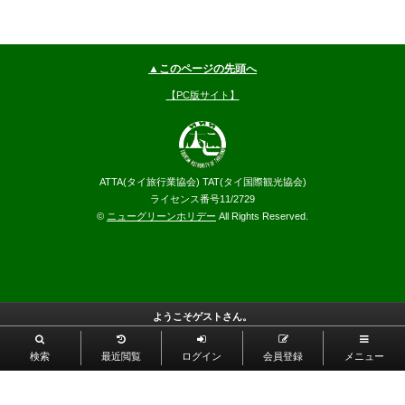
▲このページの先頭へ
【PC版サイト】
ATTA(タイ旅行業協会) TAT(タイ国際観光協会)
ライセンス番号11/2729
©
ニューグリーンホリデー
All Rights Reserved.
ようこそゲストさん。
検索
最近閲覧
ログイン
会員登録
メニュー