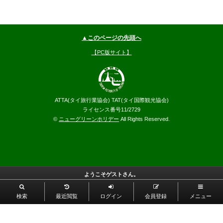
▲このページの先頭へ
【PC版サイト】
ATTA(タイ旅行業協会) TAT(タイ国際観光協会)
ライセンス番号11/2729
©
ニューグリーンホリデー
All Rights Reserved.
ようこそゲストさん。
検索
最近閲覧
ログイン
会員登録
メニュー