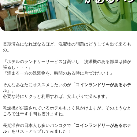
長期滞在になればなるほど、洗濯物の問題はどうしても出て来るも
の。
『ホテルのランドリーサービスは高いし、洗濯機のある部屋は値が
張るし・・・』
『溜まる一方の洗濯物を、時間のある時に片づけたい！』
そんなあなたにオススメしたいのが
「コインランドリーがあるホテ
ル」
。
必要な時にサクッと利用すれば、安上がりで済みます。
乾燥機が併設されているホテルもよく見かけますが、そのようなと
ころでは干す手間も省けますね。
長期滞在の日本人も多いバンコクで
「コインランドリーがあるホテ
ル」
をリストアップしてみました！