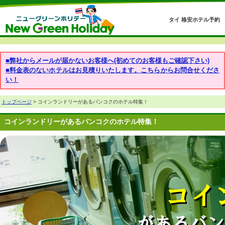
タイ 格安ホテル予約
■弊社からメールが届かないお客様へ(初めてのお客様もご確認下さい)
■料金表のないホテルはお見積りいたします。こちらからお問合せくださ
い！
トップページ
> コインランドリーがあるバンコクのホテル特集！
コインランドリーがあるバンコクのホテル特集！