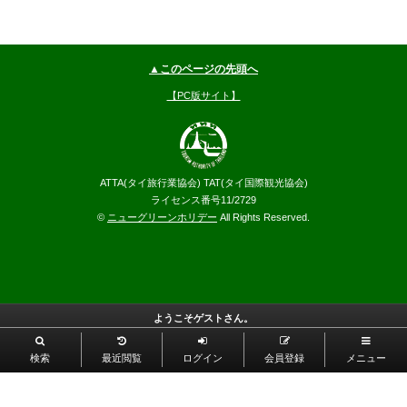
▲このページの先頭へ
【PC版サイト】
ATTA(タイ旅行業協会) TAT(タイ国際観光協会)
ライセンス番号11/2729
©
ニューグリーンホリデー
All Rights Reserved.
ようこそゲストさん。
検索
最近閲覧
ログイン
会員登録
メニュー