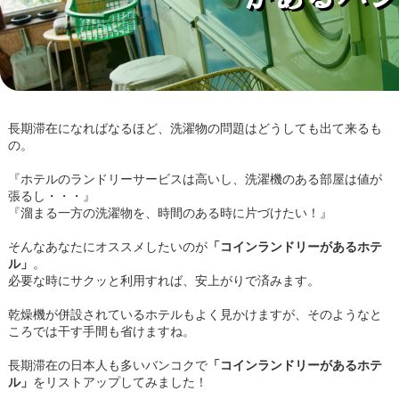
長期滞在になればなるほど、洗濯物の問題はどうしても出て来るも
の。
『ホテルのランドリーサービスは高いし、洗濯機のある部屋は値が
張るし・・・』
『溜まる一方の洗濯物を、時間のある時に片づけたい！』
そんなあなたにオススメしたいのが
「コインランドリーがあるホテ
ル」
。
必要な時にサクッと利用すれば、安上がりで済みます。
乾燥機が併設されているホテルもよく見かけますが、そのようなと
ころでは干す手間も省けますね。
長期滞在の日本人も多いバンコクで
「コインランドリーがあるホテ
ル」
をリストアップしてみました！