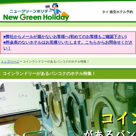
タイ 格安ホテル予約
■弊社からメールが届かないお客様へ(初めてのお客様もご確認下さい)
■料金表のないホテルはお見積りいたします。こちらからお問合せくださ
い！
トップページ
> コインランドリーがあるバンコクのホテル特集！
コインランドリーがあるバンコクのホテル特集！