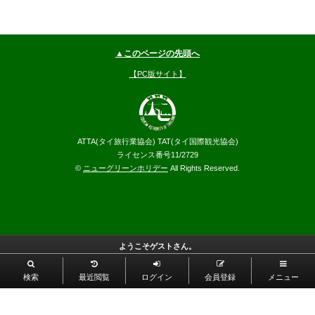
▲このページの先頭へ
【PC版サイト】
ATTA(タイ旅行業協会) TAT(タイ国際観光協会)
ライセンス番号11/2729
©
ニューグリーンホリデー
All Rights Reserved.
ようこそゲストさん。
検索
最近閲覧
ログイン
会員登録
メニュー