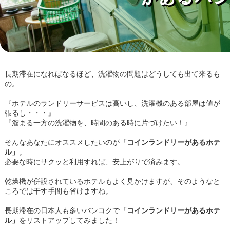
長期滞在になればなるほど、洗濯物の問題はどうしても出て来るも
の。
『ホテルのランドリーサービスは高いし、洗濯機のある部屋は値が
張るし・・・』
『溜まる一方の洗濯物を、時間のある時に片づけたい！』
そんなあなたにオススメしたいのが
「コインランドリーがあるホテ
ル」
。
必要な時にサクッと利用すれば、安上がりで済みます。
乾燥機が併設されているホテルもよく見かけますが、そのようなと
ころでは干す手間も省けますね。
長期滞在の日本人も多いバンコクで
「コインランドリーがあるホテ
ル」
をリストアップしてみました！