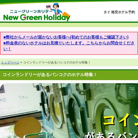
タイ 格安ホテル予約
■弊社からメールが届かないお客様へ(初めてのお客様もご確認下さい)
■料金表のないホテルはお見積りいたします。こちらからお問合せくださ
い！
トップページ
> コインランドリーがあるバンコクのホテル特集！
コインランドリーがあるバンコクのホテル特集！