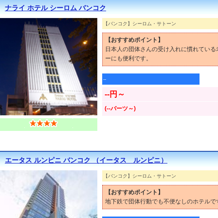
ナライ ホテル シーロム バンコク
【バンコク】シーロム・サトーン
【おすすめポイント】
日本人の団体さんの受け入れに慣れている
ーにも便利です。
--
--円～
(--バーツ～)
エータス ルンピニ バンコク （イータス ルンピニ）
【バンコク】シーロム・サトーン
【おすすめポイント】
地下鉄で団体行動でも不便なしのホテルで