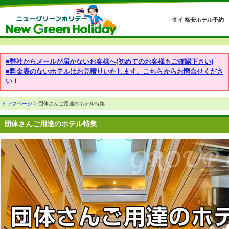
タイ 格安ホテル予約
■弊社からメールが届かないお客様へ(初めてのお客様もご確認下さい)
■料金表のないホテルはお見積りいたします。こちらからお問合せくださ
い！
トップページ
> 団体さんご用達のホテル特集
団体さんご用達のホテル特集