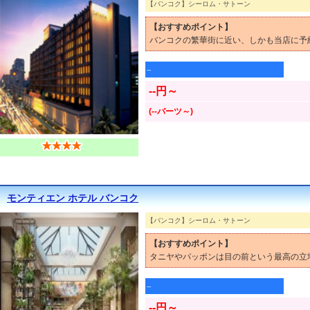
【バンコク】シーロム・サトーン
【おすすめポイント】
バンコクの繁華街に近い、しかも当店に予
--
--円～
(--バーツ～)
モンティエン ホテル バンコク
【バンコク】シーロム・サトーン
【おすすめポイント】
タニヤやパッポンは目の前という最高の立
--
--円～