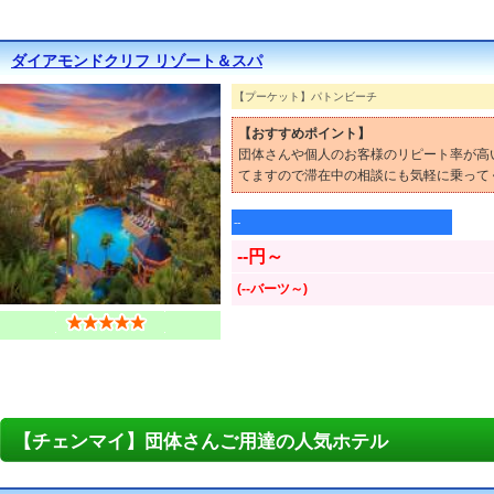
ダイアモンドクリフ リゾート＆スパ
【プーケット】パトンビーチ
【おすすめポイント】
団体さんや個人のお客様のリピート率が高
てますので滞在中の相談にも気軽に乗って
--
--円～
(--バーツ～)
【チェンマイ】団体さんご用達の人気ホテル