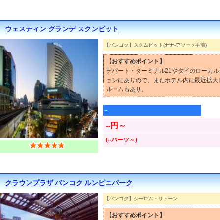
ウェスティン グランデ スクンビット
【バンコク】スクムビット(ナナ-アソーク手前)
【おすすめポイント】
デパート・ターミナル21やタイのローカ
ョンにありので、またホテル内に最近拡大
ルームもあり。
--
--円～
(--バーツ～)
クラウンプラザ バンコク ルンピニパーク
【バンコク】シーロム・サトーン
【おすすめポイント】