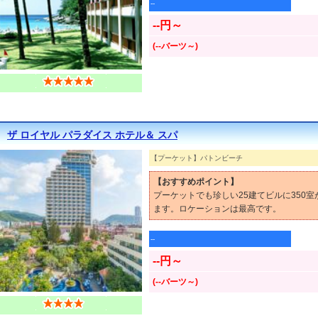
--
--円～
(--バーツ～)
ザ ロイヤル パラダイス ホテル＆ スパ
【プーケット】パトンビーチ
【おすすめポイント】
プーケットでも珍しい25建てビルに350
ます。ロケーションは最高です。
--
--円～
(--バーツ～)