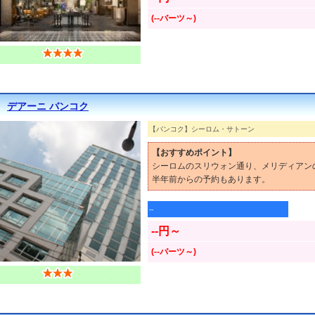
(--バーツ～)
デアーニ バンコク
【バンコク】シーロム・サトーン
【おすすめポイント】
シーロムのスリウォン通り、メリディアン
半年前からの予約もあります。
--
--円～
(--バーツ～)