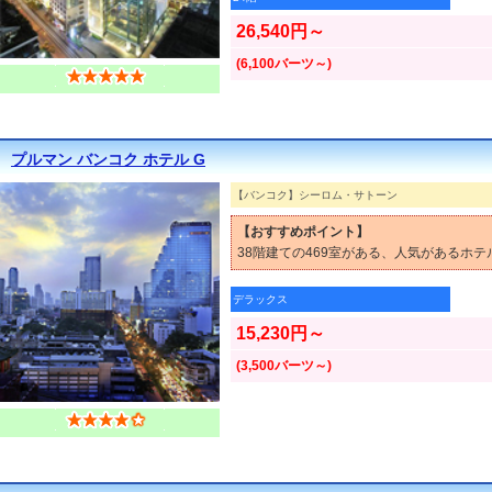
26,540円～
(6,100バーツ～)
プルマン バンコク ホテル G
【バンコク】シーロム・サトーン
【おすすめポイント】
38階建ての469室がある、人気があるホテ
デラックス
15,230円～
(3,500バーツ～)