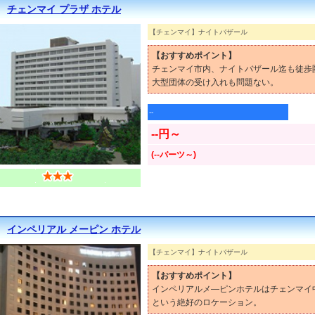
チェンマイ プラザ ホテル
【チェンマイ】ナイトバザール
【おすすめポイント】
チェンマイ市内、ナイトバザール迄も徒歩
大型団体の受け入れも問題ない。
--
--円～
(--バーツ～)
インペリアル メーピン ホテル
【チェンマイ】ナイトバザール
【おすすめポイント】
インペリアルメ―ピンホテルはチェンマイ
という絶好のロケーション。