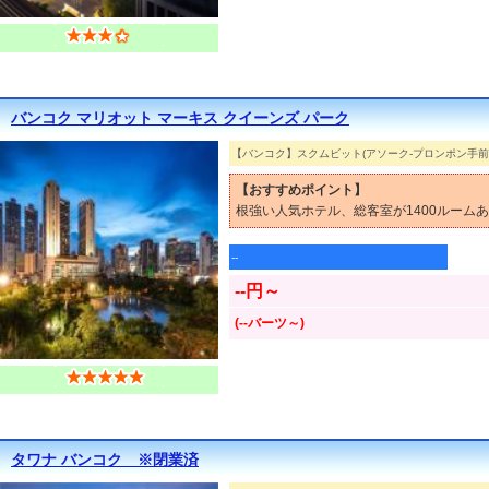
バンコク マリオット マーキス クイーンズ パーク
【バンコク】スクムビット(アソーク-プロンポン手前
【おすすめポイント】
根強い人気ホテル、総客室が1400ルーム
--
--円～
(--バーツ～)
タワナ バンコク ※閉業済