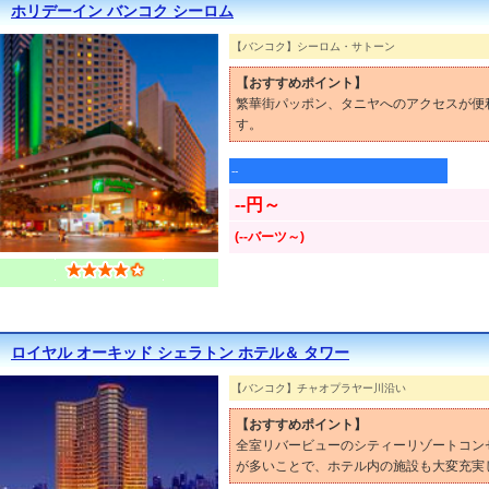
ホリデーイン バンコク シーロム
【バンコク】シーロム・サトーン
【おすすめポイント】
繁華街パッポン、タニヤへのアクセスが便
す。
--
--円～
(--バーツ～)
ロイヤル オーキッド シェラトン ホテル＆ タワー
【バンコク】チャオプラヤー川沿い
【おすすめポイント】
全室リバービューのシティーリゾートコン
が多いことで、ホテル内の施設も大変充実