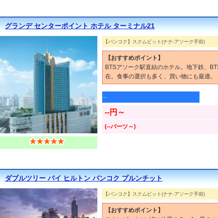
グランデ センターポイント ホテル ターミナル21
【バンコク】スクムビット(ナナ-アソーク手前)
【おすすめポイント】
BTSアソーク駅直結のホテル。地下鉄、B
在。食事の選択も多く、買い物にも最適。
--
--円～
(--バーツ～)
ダブルツリー バイ ヒルトン バンコク プルンチット
【バンコク】スクムビット(ナナ-アソーク手前)
【おすすめポイント】