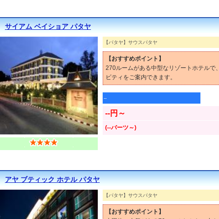
サイアム ベイショア パタヤ
【パタヤ】サウスパタヤ
【おすすめポイント】
270ルームがある中型なリゾートホテル
ビティをご案内できます。
--
--円～
(--バーツ～)
アヤ ブティック ホテル パタヤ
【パタヤ】サウスパタヤ
【おすすめポイント】