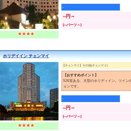
--
--円～
(--バーツ～)
ホリデイイン チェンマイ
【チェンマイ】その他(チェンマイ)
【おすすめポイント】
526室ある、大型のホリディイン。ツイ
ョンです。
--
--円～
(--バーツ～)