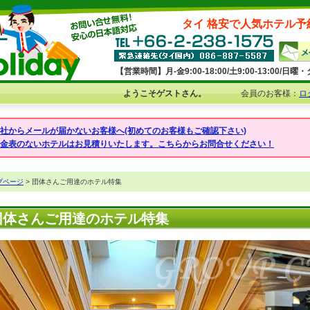
タイ 格安で人気ホテル予
【営業時間】月-金9:00-18:00/土9:00-13:00/
ようこそゲストさん。
会員のお客様：
ロ
弊社からメールが届かないお客様へ(初めてのお客様もご確認下さい)
料金表のないホテルはお見積りいたします。こちらからお問合せください！
プページ
> 団体さんご用達のホテル特集
団体さんご用達のホテル特集