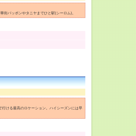
華街パッポンやタニヤまでひと駅(シーロム)。
歩で行ける最高のロケーション。ハイシーズンには早