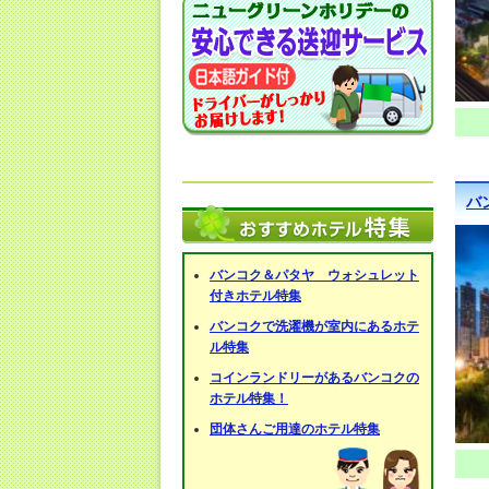
バ
バンコク＆パタヤ ウォシュレット
付きホテル特集
バンコクで洗濯機が室内にあるホテ
ル特集
コインランドリーがあるバンコクの
ホテル特集！
団体さんご用達のホテル特集