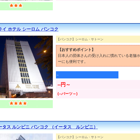
ライ ホテル シーロム バンコク
【バンコク】シーロム・サトーン
【おすすめポイント】
日本人の団体さんの受け入れに慣れている老舗
ーにも便利です。
--
--円～
(--バーツ～)
ータス ルンピニ バンコク （イータス ルンピニ）
【バンコク】シーロム・サトーン