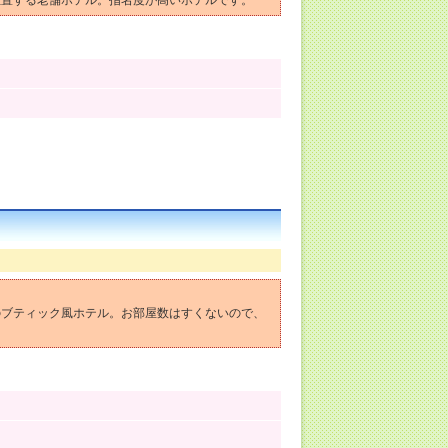
位置する老舗ホテル。指名度が高いホテルです。
のブティック風ホテル。お部屋数はすくないので、