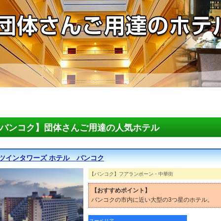
バンコク】団体さんご用達の人気ホテル
 ツインタワーズ ホテル バンコク
【バンコク】フアランポーン・中華街
【おすすめポイント】
バンコクの市内に近い大型の3つ星のホテル。
スーペリア