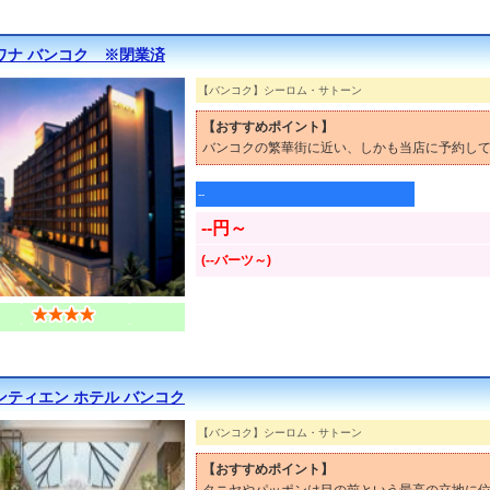
ワナ バンコク ※閉業済
【バンコク】シーロム・サトーン
【おすすめポイント】
バンコクの繁華街に近い、しかも当店に予約して
--
--円～
(--バーツ～)
ンティエン ホテル バンコク
【バンコク】シーロム・サトーン
【おすすめポイント】