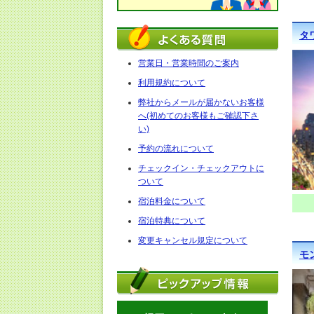
タ
営業日・営業時間のご案内
利用規約について
弊社からメールが届かないお客様
へ(初めてのお客様もご確認下さ
い)
予約の流れについて
チェックイン・チェックアウトに
ついて
宿泊料金について
宿泊特典について
変更キャンセル規定について
モ