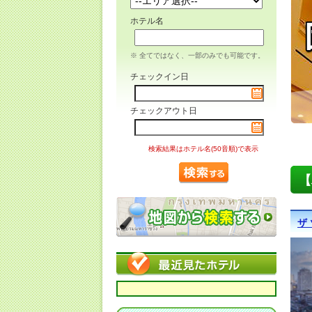
ホテル名
※ 全てではなく、一部のみでも可能です。
チェックイン日
チェックアウト日
検索結果はホテル名(50音順)で表示
【
ザ