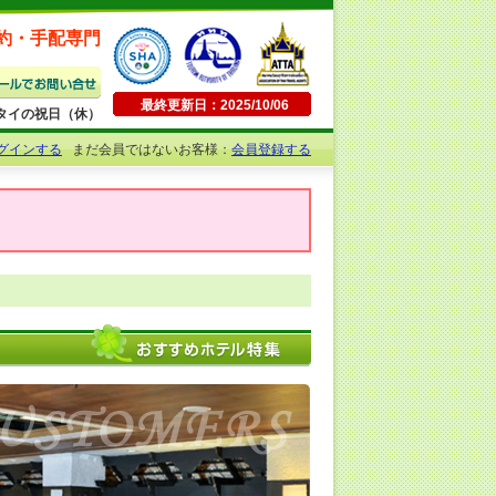
約・手配専門
最終更新日：2025/10/06
日曜・タイの祝日（休）
グインする
まだ会員ではないお客様：
会員登録する