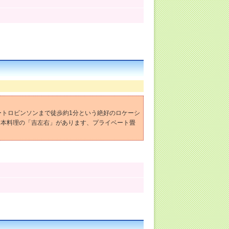
ートロビンソンまで徒歩約1分という絶好のロケーシ
日本料理の「吉左右」があります、プライベート畳