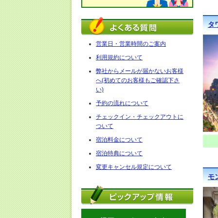
タ
営業日・営業時間のご案内
利用規約について
弊社からメールが届かないお客様
へ(初めてのお客様もご確認下さ
い)
予約の流れについて
チェックイン・チェックアウトに
ついて
宿泊料金について
宿泊特典について
変更キャンセル規定について
モ