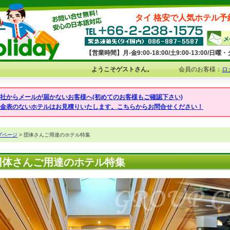
タイ 格安で人気ホテル予
【営業時間】月-金9:00-18:00/土9:00-13:00/
ようこそゲストさん。
会員のお客様：
ロ
弊社からメールが届かないお客様へ(初めてのお客様もご確認下さい)
料金表のないホテルはお見積りいたします。こちらからお問合せください！
プページ
> 団体さんご用達のホテル特集
団体さんご用達のホテル特集