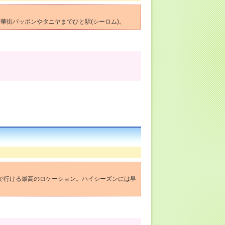
華街パッポンやタニヤまでひと駅(シーロム)。
歩で行ける最高のロケーション。ハイシーズンには早