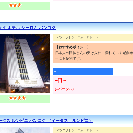
ライ ホテル シーロム バンコク
【バンコク】シーロム・サトーン
【おすすめポイント】
日本人の団体さんの受け入れに慣れている老舗
ーにも便利です。
--
--円～
(--バーツ～)
ータス ルンピニ バンコク （イータス ルンピニ）
【バンコク】シーロム・サトーン