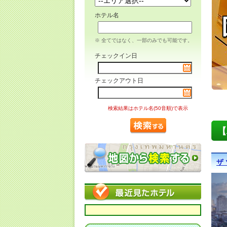
ホテル名
※ 全てではなく、一部のみでも可能です。
チェックイン日
チェックアウト日
検索結果はホテル名(50音順)で表示
【
ザ