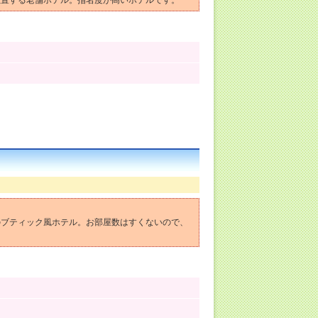
位置する老舗ホテル。指名度が高いホテルです。
のブティック風ホテル。お部屋数はすくないので、