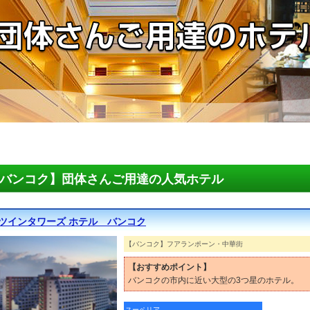
バンコク】団体さんご用達の人気ホテル
 ツインタワーズ ホテル バンコク
【バンコク】フアランポーン・中華街
【おすすめポイント】
バンコクの市内に近い大型の3つ星のホテル。
スーペリア