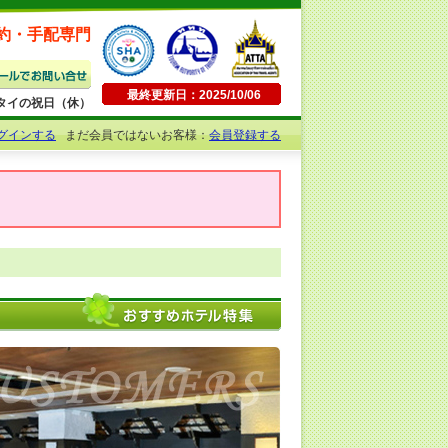
約・手配専門
最終更新日：2025/10/06
日曜・タイの祝日（休）
グインする
まだ会員ではないお客様：
会員登録する