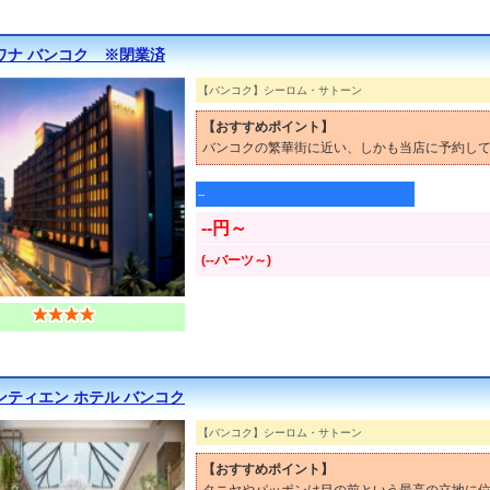
ワナ バンコク ※閉業済
【バンコク】シーロム・サトーン
【おすすめポイント】
バンコクの繁華街に近い、しかも当店に予約して
--
--円～
(--バーツ～)
ンティエン ホテル バンコク
【バンコク】シーロム・サトーン
【おすすめポイント】