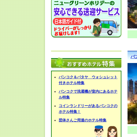
バ
バンコク＆パタヤ ウォシュレット
付きホテル特集
バンコクで洗濯機が室内にあるホテ
ル特集
コインランドリーがあるバンコクの
ホテル特集！
団体さんご用達のホテル特集