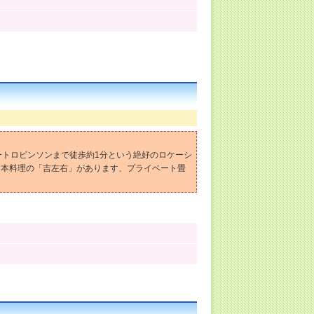
ートロビンソンまで徒歩約1分という絶好のロケーシ
日本料理の「吉左右」があります、プライベート畳