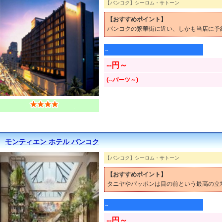
【バンコク】シーロム・サトーン
【おすすめポイント】
バンコクの繁華街に近い、しかも当店に予
--
--円～
(--バーツ～)
モンティエン ホテル バンコク
【バンコク】シーロム・サトーン
【おすすめポイント】
タニヤやパッポンは目の前という最高の立
--
--円～