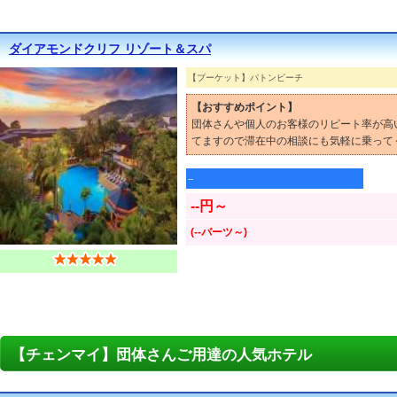
ダイアモンドクリフ リゾート＆スパ
【プーケット】パトンビーチ
【おすすめポイント】
団体さんや個人のお客様のリピート率が高
てますので滞在中の相談にも気軽に乗って
--
--円～
(--バーツ～)
【チェンマイ】団体さんご用達の人気ホテル