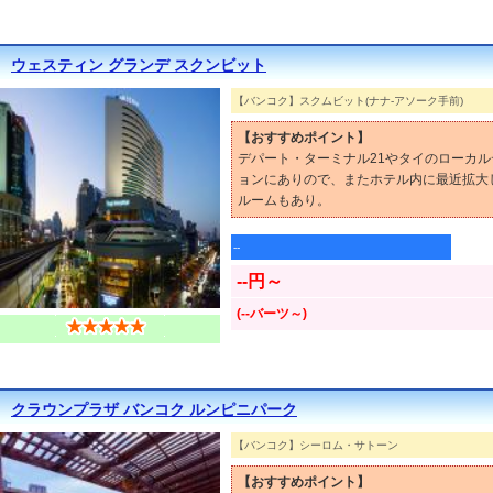
ウェスティン グランデ スクンビット
【バンコク】スクムビット(ナナ-アソーク手前)
【おすすめポイント】
デパート・ターミナル21やタイのローカ
ョンにありので、またホテル内に最近拡大
ルームもあり。
--
--円～
(--バーツ～)
クラウンプラザ バンコク ルンピニパーク
【バンコク】シーロム・サトーン
【おすすめポイント】