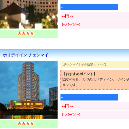
--
--円～
(--バーツ～)
ホリデイイン チェンマイ
【チェンマイ】その他(チェンマイ)
【おすすめポイント】
526室ある、大型のホリディイン。ツイ
ョンです。
--
--円～
(--バーツ～)