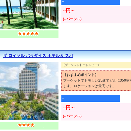
--
--円～
(--バーツ～)
ザ ロイヤル パラダイス ホテル＆ スパ
【プーケット】パトンビーチ
【おすすめポイント】
プーケットでも珍しい25建てビルに350
ます。ロケーションは最高です。
--
--円～
(--バーツ～)