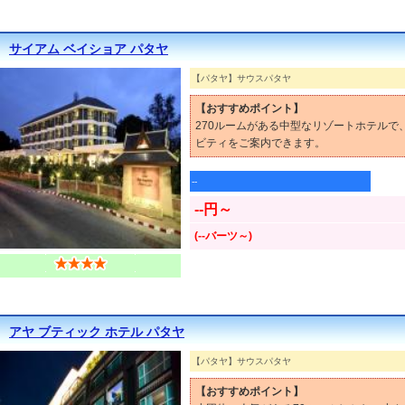
サイアム ベイショア パタヤ
【パタヤ】サウスパタヤ
【おすすめポイント】
270ルームがある中型なリゾートホテル
ビティをご案内できます。
--
--円～
(--バーツ～)
アヤ ブティック ホテル パタヤ
【パタヤ】サウスパタヤ
【おすすめポイント】