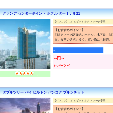
グランデ センターポイント ホテル ターミナル21
【バンコク】スクムビット(ナナ-アソーク手前)
【おすすめポイント】
BTSアソーク駅直結のホテル。地下鉄、B
在。食事の選択も多く、買い物にも最適。
--
--円～
(--バーツ～)
ダブルツリー バイ ヒルトン バンコク プルンチット
【バンコク】スクムビット(ナナ-アソーク手前)
【おすすめポイント】