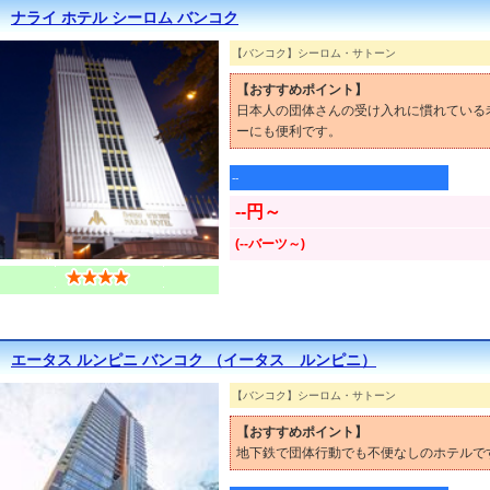
ナライ ホテル シーロム バンコク
【バンコク】シーロム・サトーン
【おすすめポイント】
日本人の団体さんの受け入れに慣れている
ーにも便利です。
--
--円～
(--バーツ～)
エータス ルンピニ バンコク （イータス ルンピニ）
【バンコク】シーロム・サトーン
【おすすめポイント】
地下鉄で団体行動でも不便なしのホテルで