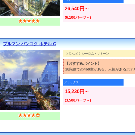
26,540円～
(6,100バーツ～)
プルマン バンコク ホテル G
【バンコク】シーロム・サトーン
【おすすめポイント】
38階建ての469室がある、人気があるホテ
デラックス
15,230円～
(3,500バーツ～)