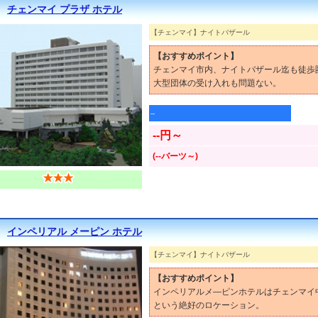
チェンマイ プラザ ホテル
【チェンマイ】ナイトバザール
【おすすめポイント】
チェンマイ市内、ナイトバザール迄も徒歩
大型団体の受け入れも問題ない。
--
--円～
(--バーツ～)
インペリアル メーピン ホテル
【チェンマイ】ナイトバザール
【おすすめポイント】
インペリアルメ―ピンホテルはチェンマイ
という絶好のロケーション。