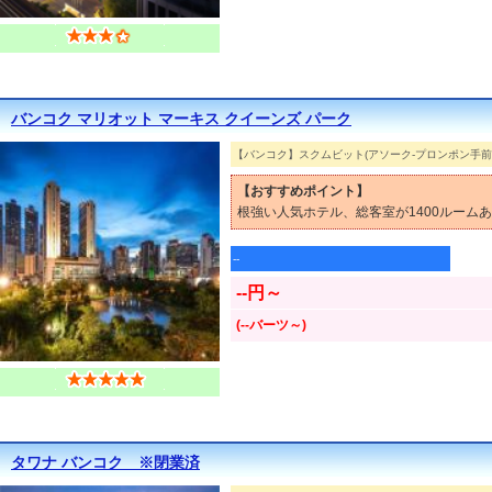
バンコク マリオット マーキス クイーンズ パーク
【バンコク】スクムビット(アソーク-プロンポン手前
【おすすめポイント】
根強い人気ホテル、総客室が1400ルーム
--
--円～
(--バーツ～)
タワナ バンコク ※閉業済