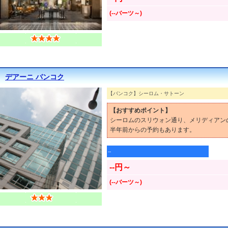
(--バーツ～)
デアーニ バンコク
【バンコク】シーロム・サトーン
【おすすめポイント】
シーロムのスリウォン通り、メリディアン
半年前からの予約もあります。
--
--円～
(--バーツ～)