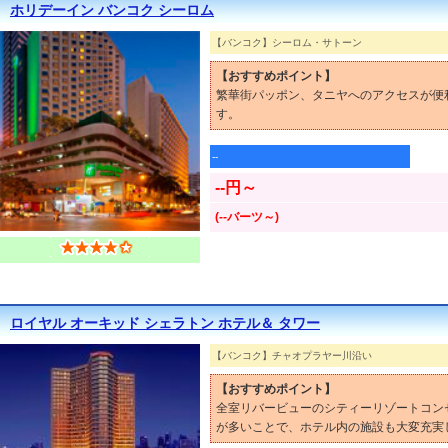
ホリデーイン バンコク シーロム
【バンコク】シーロム・サトーン
【おすすめポイント】
繁華街パッポン、タニヤへのアクセスが便
す。
--
--円～
(--バーツ～)
ロイヤル オーキッド シェラトン ホテル＆ タワー
【バンコク】チャオプラヤー川沿い
【おすすめポイント】
全室リバービューのシティーリゾートコン
が多いことで、ホテル内の施設も大変充実