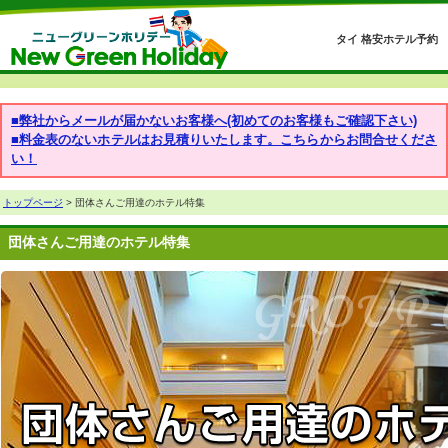
タイ 格安ホテル予約
■弊社からメールが届かないお客様へ(初めてのお客様もご確認下さい)
■料金表のないホテルはお見積りいたします。こちらからお問合せくださ
い！
トップページ
> 団体さんご用達のホテル特集
団体さんご用達のホテル特集