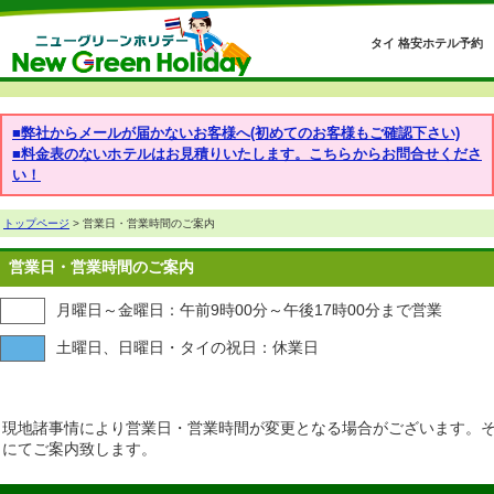
タイ 格安ホテル予約
■弊社からメールが届かないお客様へ(初めてのお客様もご確認下さい)
■料金表のないホテルはお見積りいたします。こちらからお問合せくださ
い！
トップページ
> 営業日・営業時間のご案内
営業日・営業時間のご案内
月曜日～金曜日：午前9時00分～午後17時00分まで営業
土曜日、日曜日・タイの祝日：休業日
現地諸事情により営業日・営業時間が変更となる場合がございます。
にてご案内致します。