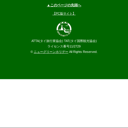
▲このページの先頭へ
【PC版サイト】
ATTA(タイ旅行業協会) TAT(タイ国際観光協会)
ライセンス番号11/2729
©
ニューグリーンホリデー
All Rights Reserved.