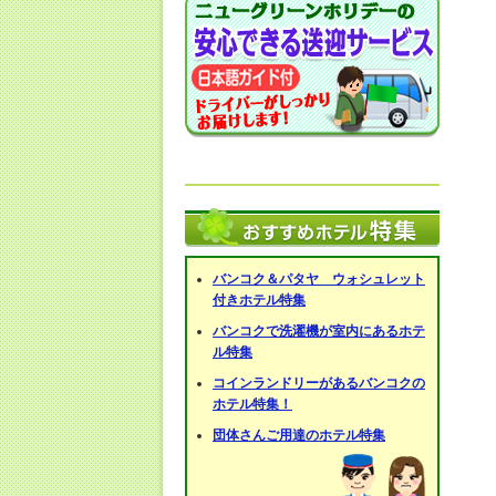
バンコク＆パタヤ ウォシュレット
付きホテル特集
バンコクで洗濯機が室内にあるホテ
ル特集
コインランドリーがあるバンコクの
ホテル特集！
団体さんご用達のホテル特集