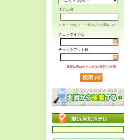
ホテル名
※ 全てではなく、一部のみでも可能です。
チェックイン日
チェックアウト日
検索結果はホテル名(50音順)で表示