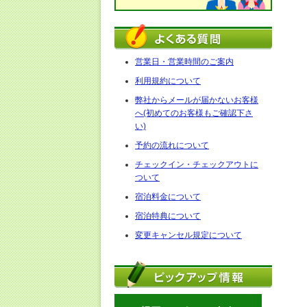
営業日・営業時間のご案内
利用規約について
弊社からメールが届かないお客様
へ(初めてのお客様もご確認下さ
い)
予約の流れについて
チェックイン・チェックアウトに
ついて
宿泊料金について
宿泊特典について
変更キャンセル規定について