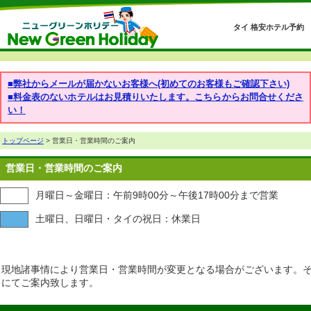
タイ 格安ホテル予約
■弊社からメールが届かないお客様へ(初めてのお客様もご確認下さい)
■料金表のないホテルはお見積りいたします。こちらからお問合せくださ
い！
トップページ
> 営業日・営業時間のご案内
営業日・営業時間のご案内
月曜日～金曜日：午前9時00分～午後17時00分まで営業
土曜日、日曜日・タイの祝日：休業日
現地諸事情により営業日・営業時間が変更となる場合がございます。
にてご案内致します。