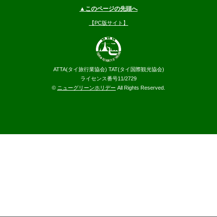
▲このページの先頭へ
【PC版サイト】
ATTA(タイ旅行業協会) TAT(タイ国際観光協会)
ライセンス番号11/2729
©
ニューグリーンホリデー
All Rights Reserved.