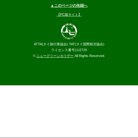
▲このページの先頭へ
【PC版サイト】
ATTA(タイ旅行業協会) TAT(タイ国際観光協会)
ライセンス番号11/2729
©
ニューグリーンホリデー
All Rights Reserved.