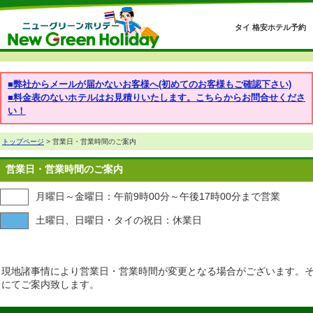
タイ 格安ホテル予約
■弊社からメールが届かないお客様へ(初めてのお客様もご確認下さい)
■料金表のないホテルはお見積りいたします。こちらからお問合せくださ
い！
トップページ
> 営業日・営業時間のご案内
営業日・営業時間のご案内
月曜日～金曜日：午前9時00分～午後17時00分まで営業
土曜日、日曜日・タイの祝日：休業日
現地諸事情により営業日・営業時間が変更となる場合がございます。
にてご案内致します。