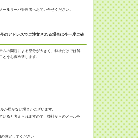
メールサーバ管理者へお問い合せください。
方、携帯のアドレスでご注文される場合は今一度ご確
テムの問題による部分が大きく、弊社だけでは解
ことをお薦め致します。
のメールが届かない場合がございます。
ていると考えられますので、弊社からのメールを
客様側の設定してください