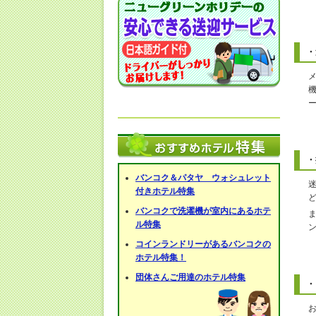
・
・
バンコク＆パタヤ ウォシュレット
付きホテル特集
バンコクで洗濯機が室内にあるホテ
ル特集
コインランドリーがあるバンコクの
ホテル特集！
団体さんご用達のホテル特集
・