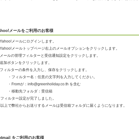
ahoo!メールをご利用のお客様
.Yahoo!メールにログインします。
.Yahoo!メールトップページ右上のメールオプションをクリックします。
3.メールの管理フィルターと受信通知設定をクリックします。
4.追加ボタンをクリックします。
5.フィルターの条件を入力し、保存をクリックします。
・フィルター名：任意の文字列を入力してください。
Fromが：info@greenholiday.co.th を含む
・移動先フォルダ：受信箱
フィルター設定が完了しました。
以上で弊社からお送りするメールは受信箱フォルダに届くようになります。
otmail をご利用のお客様