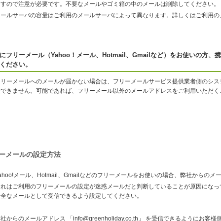
ますので注意が必要です。不要なメールやゴミ箱の中のメールは削除してください。
メールサーバの容量はご利用のメールサーバによって異なります。詳しくはご利用の
にフリーメール（Yahoo！メール、Hotmail、Gmailなど）をお使いの
ください。
フリーメールへのメールが届かない場合は、フリーメールサービス提供業者側のシス
決できません。可能であれば、フリーメール以外のメールアドレスをご利用いただく
ーメールの設定方法
ahoo!メール、Hotmail、Gmailなどのフリーメールをお使いの場合、弊社から
これはご利用のフリーメールの設定が迷惑メールだと判断していることが原因になっ
安全なメールとして受信できるよう設定してください。
社からのメールアドレス 「info@greenholiday.co.th」 を受信できるようにお