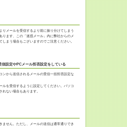
よりメールを受信するより前に振り分けてしまう
あります、この「迷惑メール」内に弊社からのメ
てしまう場合もございますのでご注意ください。
受信設定やPCメール拒否設定をしている
コンから送信されるメールの受信一括拒否設定な
ールを受信するように設定してください。パソコ
されない場合もあります。
きません。ただし、メールの送信は通常通りでき