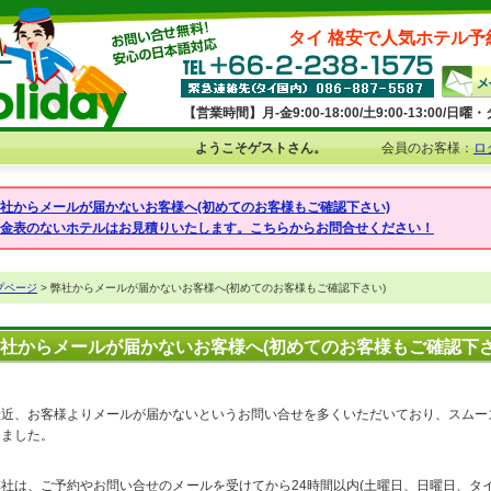
タイ 格安で人気ホテル予
【営業時間】月-金9:00-18:00/土9:00-13:00/
ようこそゲストさん。
会員のお客様：
ロ
弊社からメールが届かないお客様へ(初めてのお客様もご確認下さい)
料金表のないホテルはお見積りいたします。こちらからお問合せください！
プページ
> 弊社からメールが届かないお客様へ(初めてのお客様もご確認下さい)
社からメールが届かないお客様へ(初めてのお客様もご確認下さ
最近、お客様よりメールが届かないというお問い合せを多くいただいており、スムー
けました。
弊社は、ご予約やお問い合せのメールを受けてから24時間以内(土曜日、日曜日、タ