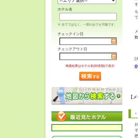
ホテル名
※ 全てではなく、一部のみでも可能です。
チェックイン日
チェックアウト日
[
o
検索結果はホテル名(50音順)で表示
【メ
・