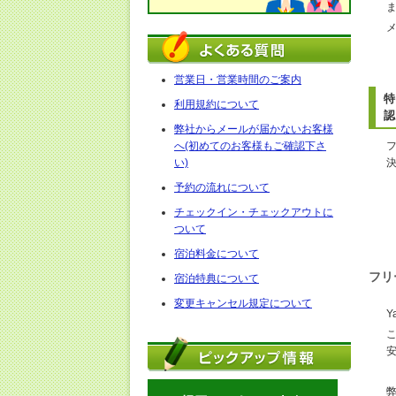
営業日・営業時間のご案内
特
利用規約について
認
弊社からメールが届かないお客様
へ(初めてのお客様もご確認下さ
い)
予約の流れについて
チェックイン・チェックアウトに
ついて
宿泊料金について
フリ
宿泊特典について
変更キャンセル規定について
Y
弊