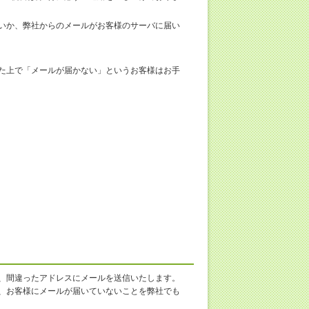
いか、弊社からのメールがお客様のサーバに届い
た上で「メールが届かない」というお客様はお手
、間違ったアドレスにメールを送信いたします。
、お客様にメールが届いていないことを弊社でも