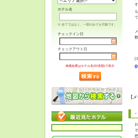
ホテル名
※ 全てではなく、一部のみでも可能です。
チェックイン日
チェックアウト日
[
o
検索結果はホテル名(50音順)で表示
【メ
・