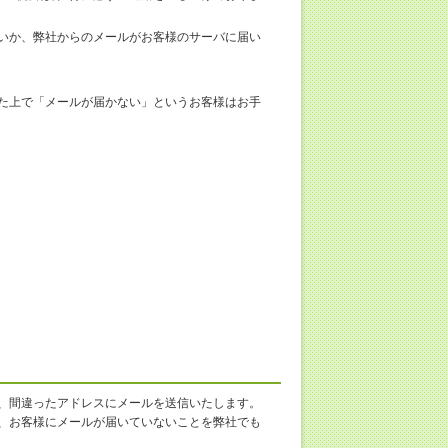
いか、弊社からのメールがお客様のサーバに届い
た上で「メールが届かない」というお客様はお手
、間違ったアドレスにメールを送信いたします。
、お客様にメールが届いていないことを弊社でも