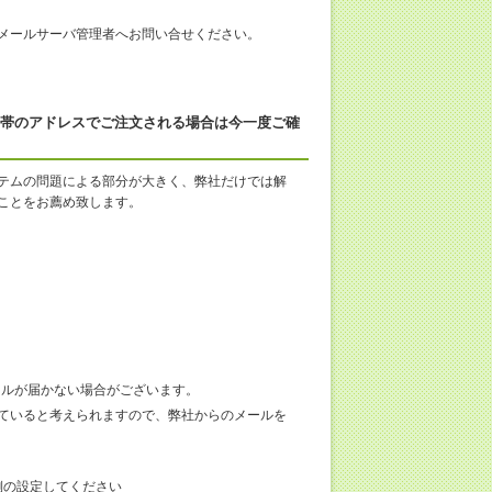
メールサーバ管理者へお問い合せください。
方、携帯のアドレスでご注文される場合は今一度ご確
テムの問題による部分が大きく、弊社だけでは解
ことをお薦め致します。
のメールが届かない場合がございます。
ていると考えられますので、弊社からのメールを
客様側の設定してください