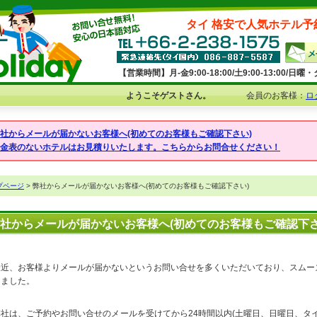
タイ 格安で人気ホテル予
【営業時間】月-金9:00-18:00/土9:00-13:00/
ようこそゲストさん。
会員のお客様：
ロ
弊社からメールが届かないお客様へ(初めてのお客様もご確認下さい)
料金表のないホテルはお見積りいたします。こちらからお問合せください！
プページ
> 弊社からメールが届かないお客様へ(初めてのお客様もご確認下さい)
社からメールが届かないお客様へ(初めてのお客様もご確認下さ
最近、お客様よりメールが届かないというお問い合せを多くいただいており、スムー
けました。
弊社は、ご予約やお問い合せのメールを受けてから24時間以内(土曜日、日曜日、タ