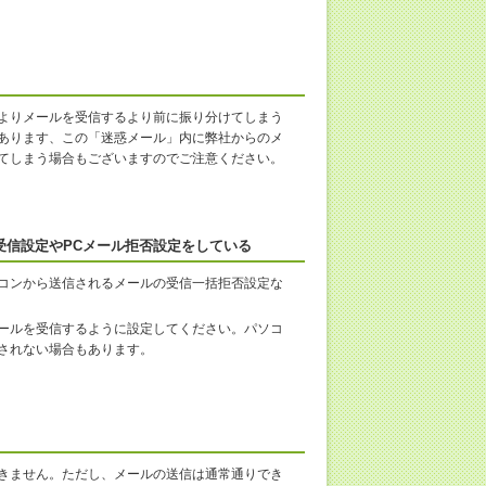
よりメールを受信するより前に振り分けてしまう
あります、この「迷惑メール」内に弊社からのメ
てしまう場合もございますのでご注意ください。
受信設定やPCメール拒否設定をしている
コンから送信されるメールの受信一括拒否設定な
ールを受信するように設定してください。パソコ
されない場合もあります。
きません。ただし、メールの送信は通常通りでき