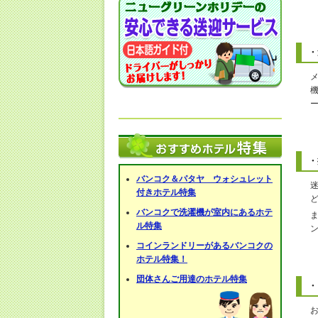
・
・
バンコク＆パタヤ ウォシュレット
付きホテル特集
バンコクで洗濯機が室内にあるホテ
ル特集
コインランドリーがあるバンコクの
ホテル特集！
団体さんご用達のホテル特集
・