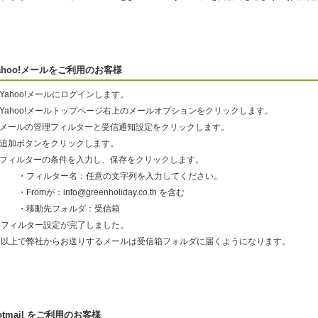
ahoo!メールをご利用のお客様
.Yahoo!メールにログインします。
.Yahoo!メールトップページ右上のメールオプションをクリックします。
3.メールの管理フィルターと受信通知設定をクリックします。
4.追加ボタンをクリックします。
5.フィルターの条件を入力し、保存をクリックします。
・フィルター名：任意の文字列を入力してください。
Fromが：info@greenholiday.co.th を含む
・移動先フォルダ：受信箱
フィルター設定が完了しました。
以上で弊社からお送りするメールは受信箱フォルダに届くようになります。
otmail をご利用のお客様