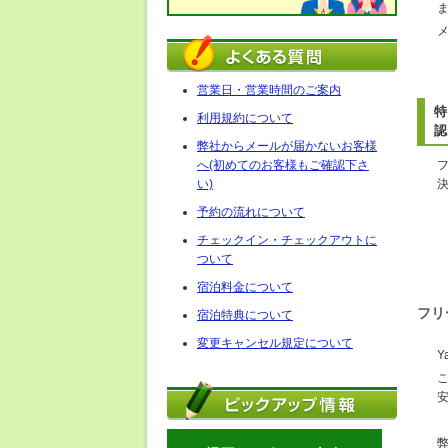
営業日・営業時間のご案内
特
利用規約について
認
弊社からメールが届かないお客様
へ(初めてのお客様もご確認下さ
い)
予約の流れについて
チェックイン・チェックアウトに
ついて
宿泊料金について
フリ
宿泊特典について
変更キャンセル規定について
Y
弊