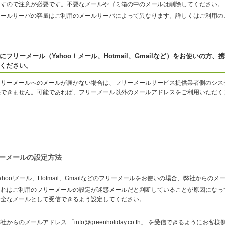
ますので注意が必要です。不要なメールやゴミ箱の中のメールは削除してください。
メールサーバの容量はご利用のメールサーバによって異なります。詳しくはご利用の
にフリーメール（Yahoo！メール、Hotmail、Gmailなど）をお使いの
ください。
フリーメールへのメールが届かない場合は、フリーメールサービス提供業者側のシス
決できません。可能であれば、フリーメール以外のメールアドレスをご利用いただく
ーメールの設定方法
ahoo!メール、Hotmail、Gmailなどのフリーメールをお使いの場合、弊社から
これはご利用のフリーメールの設定が迷惑メールだと判断していることが原因になっ
安全なメールとして受信できるよう設定してください。
社からのメールアドレス 「info@greenholiday.co.th」 を受信できるようにお