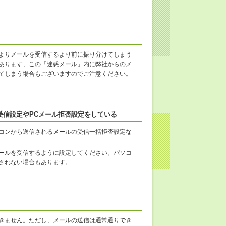
よりメールを受信するより前に振り分けてしまう
あります、この「迷惑メール」内に弊社からのメ
てしまう場合もございますのでご注意ください。
受信設定やPCメール拒否設定をしている
コンから送信されるメールの受信一括拒否設定な
ールを受信するように設定してください。パソコ
されない場合もあります。
きません。ただし、メールの送信は通常通りでき