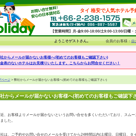
タイ 格安で人気ホテル予
【営業時間】月-金9:00-18:00/土9:00-13:00/
ようこそゲストさん。
会員のお客様：
ロ
弊社からメールが届かないお客様へ(初めてのお客様もご確認下さい)
料金表のないホテルはお見積りいたします。こちらからお問合せください！
プページ
> 弊社からメールが届かないお客様へ(初めてのお客様もご確認下さい)
社からメールが届かないお客様へ(初めてのお客様もご確認下さ
最近、お客様よりメールが届かないというお問い合せを多くいただいており、スムー
けました。
弊社は、ご予約やお問い合せのメールを受けてから24時間以内(土曜日、日曜日、タ