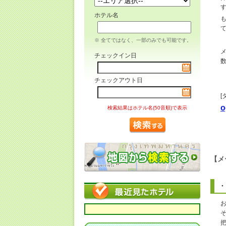
ホテル名
※ 全てではなく、一部のみでも可能です。
チェックイン日
チェックアウト日
[
o
検索結果はホテル名(50音順)で表示
【メ
・