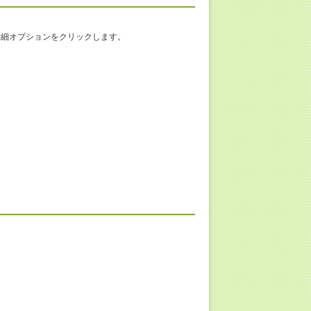
の詳細オプションをクリックします。