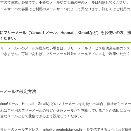
ますので注意が必要です。不要なメールやゴミ箱の中のメールは削除してください。
メールサーバの容量はご利用のメールサーバによって異なります。詳しくはご利用の
にフリーメール（Yahoo！メール、Hotmail、Gmailなど）をお使いの
ください。
フリーメールへのメールが届かない場合は、フリーメールサービス提供業者側のシス
決できません。可能であれば、フリーメール以外のメールアドレスをご利用いただく
ーメールの設定方法
ahoo!メール、Hotmail、Gmailなどのフリーメールをお使いの場合、弊社から
これはご利用のフリーメールの設定が迷惑メールだと判断していることが原因になっ
安全なメールとして受信できるよう設定してください。
社からのメールアドレス 「info@greenholiday.co.th」 を受信できるようにお