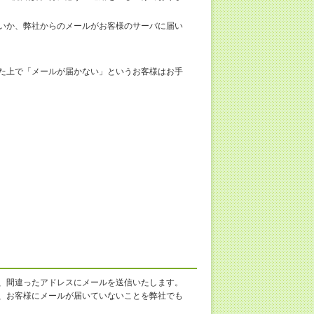
いか、弊社からのメールがお客様のサーバに届い
た上で「メールが届かない」というお客様はお手
、間違ったアドレスにメールを送信いたします。
、お客様にメールが届いていないことを弊社でも