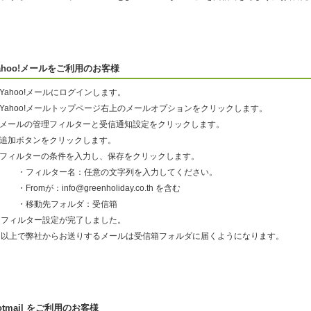
ahoo!メールをご利用のお客様
.Yahoo!メールにログインします。
.Yahoo!メールトップページ右上のメールオプションをクリックします。
3.メールの管理フィルターと受信通知設定をクリックします。
4.追加ボタンをクリックします。
5.フィルターの条件を入力し、保存をクリックします。
・フィルター名：任意の文字列を入力してください。
Fromが：info@greenholiday.co.th を含む
・移動先フォルダ：受信箱
フィルター設定が完了しました。
以上で弊社からお送りするメールは受信箱フォルダに届くようになります。
otmail をご利用のお客様