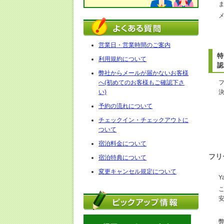
営業日・営業時間のご案内
特
利用規約について
認
弊社からメールが届かないお客様
へ(初めてのお客様もご確認下さ
い)
予約の流れについて
チェックイン・チェックアウトに
ついて
宿泊料金について
フリ
宿泊特典について
変更キャンセル規定について
Y
弊