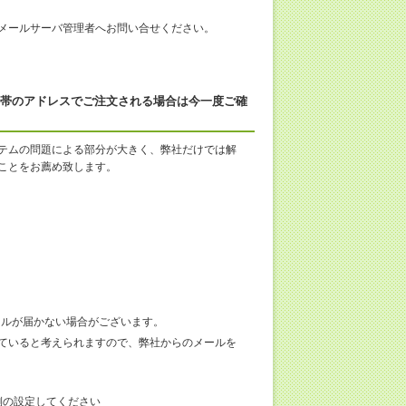
メールサーバ管理者へお問い合せください。
方、携帯のアドレスでご注文される場合は今一度ご確
テムの問題による部分が大きく、弊社だけでは解
ことをお薦め致します。
のメールが届かない場合がございます。
ていると考えられますので、弊社からのメールを
客様側の設定してください