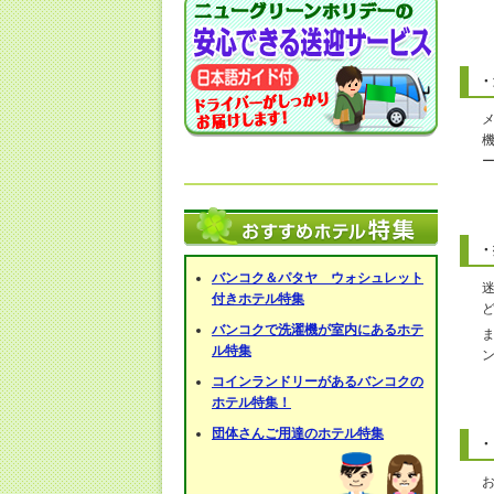
・
・
バンコク＆パタヤ ウォシュレット
付きホテル特集
バンコクで洗濯機が室内にあるホテ
ル特集
コインランドリーがあるバンコクの
ホテル特集！
団体さんご用達のホテル特集
・