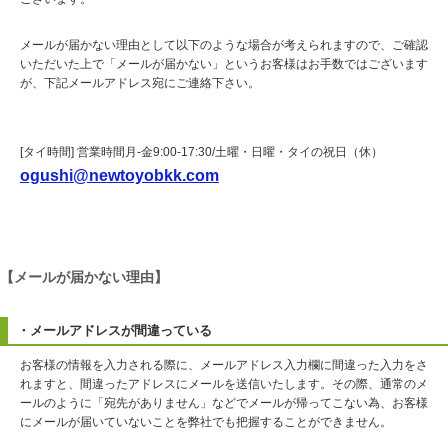
メールが届かない理由として以下のような場合が考えられますので、ご確認
いただいた上で「メールが届かない」というお客様はお手数ではございます
が、下記メールアドレス宛にご連絡下さい。
[タイ時間] 営業時間月-金9:00-17:30/土曜・日曜・タイの祝日（休）
ogushi@newtoyobkk.com
【メールが届かない理由】
・メールアドレスが間違っている
お客様の情報を入力される際に、メールアドレス入力欄に間違った入力をさ
れますと、間違ったアドレスにメールを送信いたします。その際、通常のメ
ールのように「宛先がありません」などでメールが帰ってこない為、お客様
にメールが届いていないことを弊社でも把握することができません。