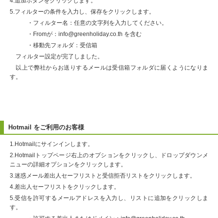
4.追加ボタンをクリックします。
5.フィルターの条件を入力し、保存をクリックします。
・フィルター名：任意の文字列を入力してください。
・Fromが：info@greenholiday.co.th を含む
・移動先フォルダ：受信箱
フィルター設定が完了しました。
以上で弊社からお送りするメールは受信箱フォルダに届くようになりま
す。
Hotmail をご利用のお客様
1.Hotmailにサインインします。
2.Hotmailトップページ右上のオプションをクリックし、ドロップダウンメ
ニューの詳細オプションをクリックします。
3.迷惑メール差出人セーフリストと受信拒否リストをクリックします。
4.差出人セーフリストをクリックします。
5.受信を許可するメールアドレスを入力し、リストに追加をクリックしま
す。