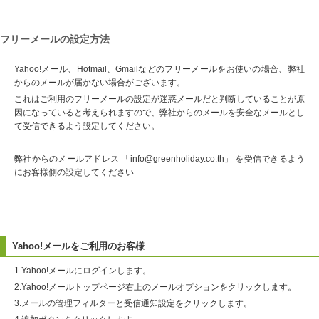
フリーメールの設定方法
Yahoo!メール、Hotmail、Gmailなどのフリーメールをお使いの場合、弊社
からのメールが届かない場合がございます。
これはご利用のフリーメールの設定が迷惑メールだと判断していることが原
因になっていると考えられますので、弊社からのメールを安全なメールとし
て受信できるよう設定してください。
弊社からのメールアドレス 「info@greenholiday.co.th」 を受信できるよう
にお客様側の設定してください
Yahoo!メールをご利用のお客様
1.Yahoo!メールにログインします。
2.Yahoo!メールトップページ右上のメールオプションをクリックします。
3.メールの管理フィルターと受信通知設定をクリックします。