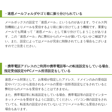
・迷惑メールフォルダやゴミ箱に振り分けられている
メールボックスの設定で「迷惑メール」というものがあります。ウイルス判
別機能によりメールを受信するより前に振り分けてしまう機能です。重要な
メールでも間違って「迷惑メール」として振り分けてしまうことがありま
す、この「迷惑メール」内に弊社からのメールが届いていないかご確認下さ
い。また、設定によってはメールが完全に削除されてしまう場合もございま
すのでご注意ください。
・携帯電話アドレスのご利用や携帯電話等への転送設定をしている場合、
指定受信設定やPCメール拒否設定をしている
迷惑メール対策として、お客様が指定したアドレス、ドメインのみの受信設
定やパソコンから送信されるメールの受信一括拒否設定などをされていると
弊社からのメールを受信することはできません。
また、携帯電話等に転送設定をしている場合、携帯電話等の設定でインター
ネットメールを受信するように設定してください。パソコン側の設定をされ
ていても、転送先の設定がされていないとフリーメール等にも受信されない
場合もあります。