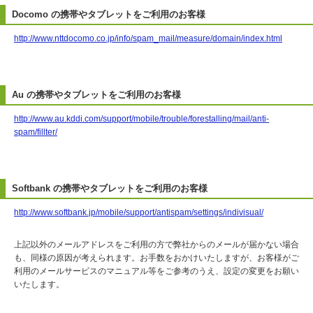
Docomo の携帯やタブレットをご利用のお客様
http://www.nttdocomo.co.jp/info/spam_mail/measure/domain/index.html
Au の携帯やタブレットをご利用のお客様
http://www.au.kddi.com/support/mobile/trouble/forestalling/mail/anti-
spam/fillter/
Softbank の携帯やタブレットをご利用のお客様
http://www.softbank.jp/mobile/support/antispam/settings/indivisual/
上記以外のメールアドレスをご利用の方で弊社からのメールが届かない場合
も、同様の原因が考えられます。お手数をおかけいたしますが、お客様がご
利用のメールサービスのマニュアル等をご参考のうえ、設定の変更をお願い
いたします。