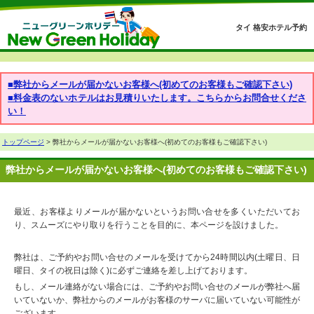
タイ 格安ホテル予約
■弊社からメールが届かないお客様へ(初めてのお客様もご確認下さい)
■料金表のないホテルはお見積りいたします。こちらからお問合せくださ
い！
トップページ
> 弊社からメールが届かないお客様へ(初めてのお客様もご確認下さい)
弊社からメールが届かないお客様へ(初めてのお客様もご確認下さい)
最近、お客様よりメールが届かないというお問い合せを多くいただいてお
り、スムーズにやり取りを行うことを目的に、本ページを設けました。
弊社は、ご予約やお問い合せのメールを受けてから24時間以内(土曜日、日
曜日、タイの祝日は除く)に必ずご連絡を差し上げております。
もし、メール連絡がない場合には、ご予約やお問い合せのメールが弊社へ届
いていないか、弊社からのメールがお客様のサーバに届いていない可能性が
ございます。