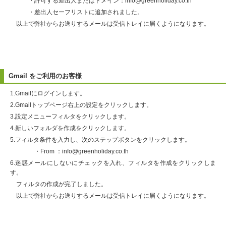
・許可する差出人またはドメイン：info@greenholiday.co.th
・差出人セーフリストに追加されました。
以上で弊社からお送りするメールは受信トレイに届くようになります。
Gmail をご利用のお客様
1.Gmailにログインします。
2.Gmailトップページ右上の設定をクリックします。
3.設定メニューフィルタをクリックします。
4.新しいフォルダを作成をクリックします。
5.フィルタ条件を入力し、次のステップボタンをクリックします。
・From ：info@greenholiday.co.th
6.迷惑メールにしないにチェックを入れ、フィルタを作成をクリックしま
す。
フィルタの作成が完了しました。
以上で弊社からお送りするメールは受信トレイに届くようになります。