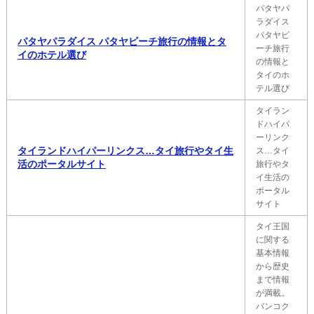
パタヤパ
ラダイス
パタヤビ
パタヤパラダイス パタヤビーチ旅行の情報とタ
ーチ旅行
イのホテル選び
の情報と
タイのホ
テル選び
タイラン
ドハイパ
ーリンク
タイランドハイパーリンクス…タイ旅行やタイ生
ス…タイ
活のポータルサイト
旅行やタ
イ生活の
ポータル
サイト
タイ王国
に関する
基本情報
から歴史
まで情報
が満載。
バンコク