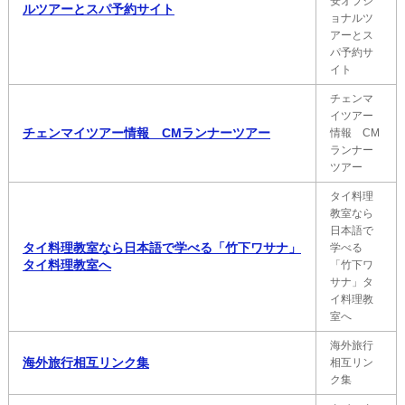
安オプシ
ルツアーとスパ予約サイト
ョナルツ
アーとス
パ予約サ
イト
チェンマ
イツアー
チェンマイツアー情報 CMランナーツアー
情報 CM
ランナー
ツアー
タイ料理
教室なら
日本語で
タイ料理教室なら日本語で学べる「竹下ワサナ」
学べる
タイ料理教室へ
「竹下ワ
サナ」タ
イ料理教
室へ
海外旅行
海外旅行相互リンク集
相互リン
ク集