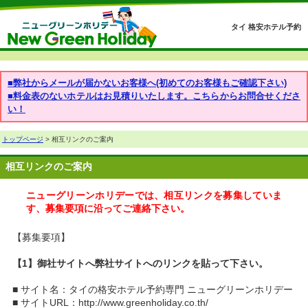
タイ 格安ホテル予約
■弊社からメールが届かないお客様へ(初めてのお客様もご確認下さい)
■料金表のないホテルはお見積りいたします。こちらからお問合せくださ
い！
トップページ
> 相互リンクのご案内
相互リンクのご案内
ニューグリーンホリデーでは、相互リンクを募集していま
す、募集要項に沿ってご連絡下さい。
【募集要項】
【1】御社サイトへ弊社サイトへのリンクを貼って下さい。
■ サイト名：タイの格安ホテル予約専門 ニューグリーンホリデー
■ サイトURL：http://www.greenholiday.co.th/