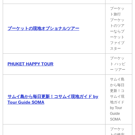
プーケッ
ト旅行
プーケッ
トのツア
プーケットの現地オプショナルツアー
ーならプ
ーケット
ファイブ
スター
プーケッ
PHUKET HAPPY TOUR
ト ハッピ
ー ツアー
サムイ島
から毎日
更新！コ
サムイ島から毎日更新！コサムイ現地ガイド by
サムイ現
Tour Guide SOMA
地ガイド
by Tour
Guide
SOMA
プーケッ
トの格安