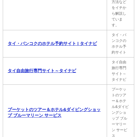
方法など
をイチか
ら解説し
ていま
す。
タイ・バ
ンコクの
タイ・バンコクのホテル予約サイト | タイナビ
ホテル予
約サイト
タイ自由
旅行専門
タイ自由旅行専門サイト～タイナビ
サイト～
タイナビ
プーケッ
トのツア
ー＆ホテ
ル&ダイビ
プーケットのツアー＆ホテル&ダイビングショッ
ングショ
プ ブルーマリーン サービス
ップ ブル
ーマリー
ン サービ
ス