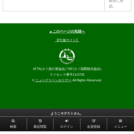
続きに対
応。
▲このページの先頭へ
【PC版サイト】
ATTA(タイ旅行業協会) TAT(タイ国際観光協会)
ライセンス番号11/2729
©
ニューグリーンホリデー
All Rights Reserved.
ようこそゲストさん。
検索
最近閲覧
ログイン
会員登録
メニュー