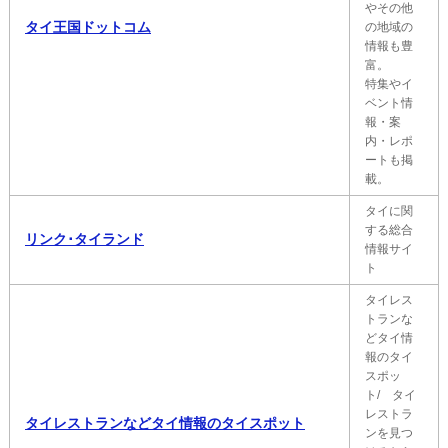
やその他
タイ王国ドットコム
の地域の
情報も豊
富。
特集やイ
ベント情
報・案
内・レポ
ートも掲
載。
タイに関
する総合
リンク･タイランド
情報サイ
ト
タイレス
トランな
どタイ情
報のタイ
スポッ
ト/ タイ
レストラ
タイレストランなどタイ情報のタイスポット
ンを見つ