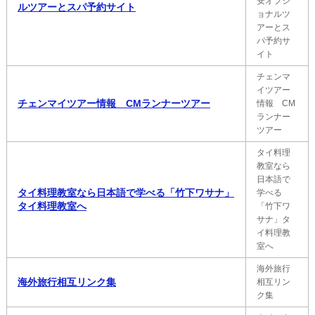
安オプシ
ルツアーとスパ予約サイト
ョナルツ
アーとス
パ予約サ
イト
チェンマ
イツアー
チェンマイツアー情報 CMランナーツアー
情報 CM
ランナー
ツアー
タイ料理
教室なら
日本語で
タイ料理教室なら日本語で学べる「竹下ワサナ」
学べる
タイ料理教室へ
「竹下ワ
サナ」タ
イ料理教
室へ
海外旅行
海外旅行相互リンク集
相互リン
ク集