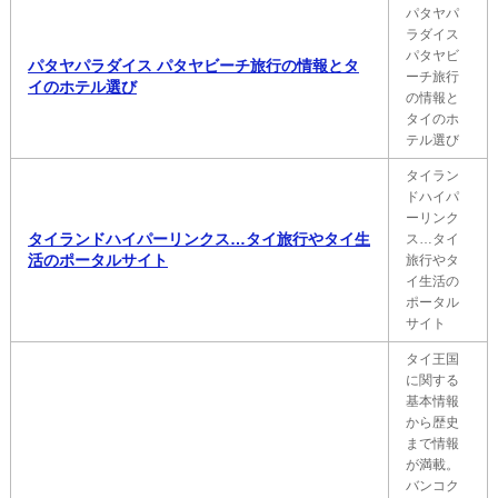
パタヤパ
ラダイス
パタヤビ
パタヤパラダイス パタヤビーチ旅行の情報とタ
ーチ旅行
イのホテル選び
の情報と
タイのホ
テル選び
タイラン
ドハイパ
ーリンク
タイランドハイパーリンクス…タイ旅行やタイ生
ス…タイ
活のポータルサイト
旅行やタ
イ生活の
ポータル
サイト
タイ王国
に関する
基本情報
から歴史
まで情報
が満載。
バンコク