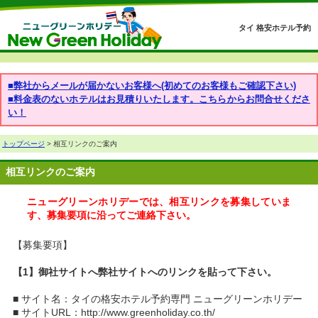
タイ 格安ホテル予約
■弊社からメールが届かないお客様へ(初めてのお客様もご確認下さい)
■料金表のないホテルはお見積りいたします。こちらからお問合せくださ
い！
トップページ
> 相互リンクのご案内
相互リンクのご案内
ニューグリーンホリデーでは、相互リンクを募集していま
す、募集要項に沿ってご連絡下さい。
【募集要項】
【1】御社サイトへ弊社サイトへのリンクを貼って下さい。
■ サイト名：タイの格安ホテル予約専門 ニューグリーンホリデー
■ サイトURL：http://www.greenholiday.co.th/