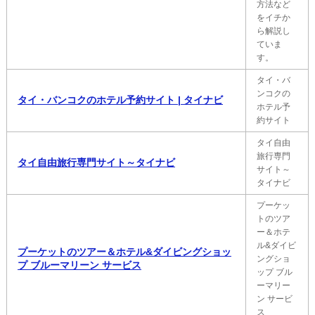
方法など
をイチか
ら解説し
ていま
す。
タイ・バ
ンコクの
タイ・バンコクのホテル予約サイト | タイナビ
ホテル予
約サイト
タイ自由
旅行専門
タイ自由旅行専門サイト～タイナビ
サイト～
タイナビ
プーケッ
トのツア
ー＆ホテ
ル&ダイビ
プーケットのツアー＆ホテル&ダイビングショッ
ングショ
プ ブルーマリーン サービス
ップ ブル
ーマリー
ン サービ
ス