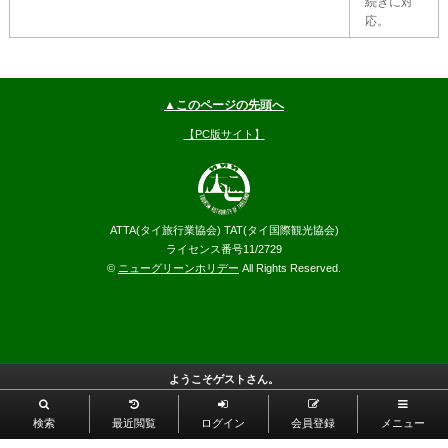
続きに対
応。
▲このページの先頭へ
【PC版サイト】
ATTA(タイ旅行業協会) TAT(タイ国際観光協会)
ライセンス番号11/2729
©
ニューグリーンホリデー
All Rights Reserved.
ようこそゲストさん。
検索
最近閲覧
ログイン
会員登録
メニュー