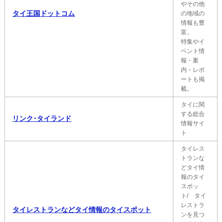
やその他
タイ王国ドットコム
の地域の
情報も豊
富。
特集やイ
ベント情
報・案
内・レポ
ートも掲
載。
タイに関
する総合
リンク･タイランド
情報サイ
ト
タイレス
トランな
どタイ情
報のタイ
スポッ
ト/ タイ
レストラ
タイレストランなどタイ情報のタイスポット
ンを見つ