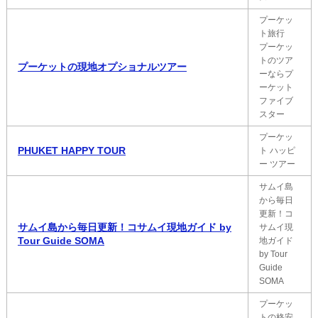
プーケッ
ト旅行
プーケッ
トのツア
プーケットの現地オプショナルツアー
ーならプ
ーケット
ファイブ
スター
プーケッ
PHUKET HAPPY TOUR
ト ハッピ
ー ツアー
サムイ島
から毎日
更新！コ
サムイ島から毎日更新！コサムイ現地ガイド by
サムイ現
Tour Guide SOMA
地ガイド
by Tour
Guide
SOMA
プーケッ
トの格安