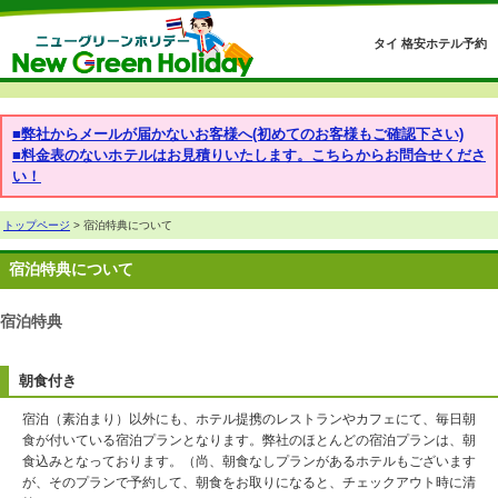
タイ 格安ホテル予約
■弊社からメールが届かないお客様へ(初めてのお客様もご確認下さい)
■料金表のないホテルはお見積りいたします。こちらからお問合せくださ
い！
トップページ
> 宿泊特典について
宿泊特典について
宿泊特典
朝食付き
宿泊（素泊まり）以外にも、ホテル提携のレストランやカフェにて、毎日朝
食が付いている宿泊プランとなります。弊社のほとんどの宿泊プランは、朝
食込みとなっております。（尚、朝食なしプランがあるホテルもございます
が、そのプランで予約して、朝食をお取りになると、チェックアウト時に清