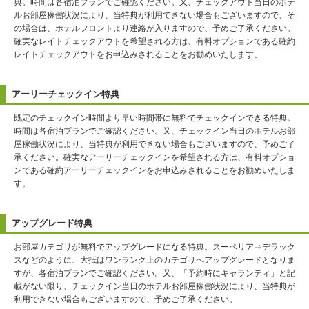
典。時間は各宿泊プランでご確認ください。又、チェックアウト当日のホテ
ルお部屋稼働状況により、当特典が利用できない場合もございますので、そ
の場合は、ホテルフロントより連絡が入りますので、予めご了承ください。
確実なレイトチェックアウトを希望される方は、有料オプションである確約
レイトチェックアウトをお申込みされることをお勧めいたします。
アーリーチェックイン特典
既定のチェックイン時間より早い時間帯に無料でチェックインできる特典。
時間は各宿泊プランでご確認ください。又、チェックイン当日のホテルお部
屋稼働状況により、当特典が利用できない場合もございますので、予めご了
承ください。確実なアーリーチェックインを希望される方は、有料オプショ
ンである確約アーリーチェックインをお申込みされることをお勧めいたしま
す。
アップグレード特典
お部屋カテゴリが無料でアップグレードになる特典。スーペリア⇒デラック
スなどのように、大抵はワンランク上のカテゴリへアップグレードとなりま
すが、各宿泊プランでご確認ください。又、「予約時にギャランティ」と記
載がない限り、チェックイン当日のホテルお部屋稼働状況により、当特典が
利用できない場合もございますので、予めご了承ください。