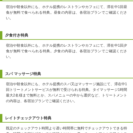
宿泊や朝食以外にも、ホテル提携のレストランやカフェにて、滞在中1回昼
食が無料で食べられる特典。昼食の内容は、各宿泊プランでご確認くださ
い。
夕食付き特典
宿泊や朝食以外にも、ホテル提携のレストランやカフェにて、滞在中1回夕
食が無料で食べられる特典。夕食の内容は、各宿泊プランでご確認くださ
い。
スパ マッサージ特典
宿泊や朝食以外にも、ホテル提携のスパ又はマッサージ施設にて、滞在中1
回トリートメントサービスが無料で受けられる特典。タイマッサージ1時間
最大2名様まで無料とか、スパメニューの中から選択など、トリートメント
の内容は、各宿泊プランでご確認ください。
レイトチェックアウト特典
既定のチェックアウト時間より遅い時間帯に無料でチェックアウトできる特