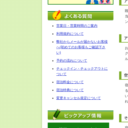
ア
営業日・営業時間のご案内
利用規約について
ア
弊社からメールが届かないお客様
へ(初めてのお客様もご確認下さ
い)
予約の流れについて
チェックイン・チェックアウトに
ついて
空
宿泊料金について
宿泊特典について
変更キャンセル規定について
そ