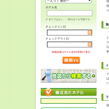
ホテル名
※ 全てではなく、一部のみでも可能です。
無
チェックイン日
「
チェックアウト日
検索結果はホテル名(50音順)で表示
イ
ラ