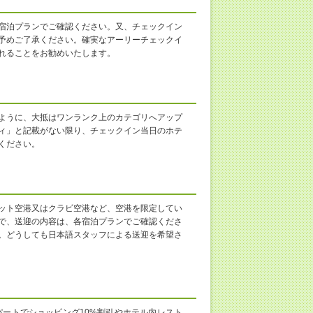
宿泊プランでご確認ください。又、チェックイン
予めご了承ください。確実なアーリーチェックイ
れることをお勧めいたします。
ように、大抵はワンランク上のカテゴリへアップ
ィ」と記載がない限り、チェックイン当日のホテ
ください。
ット空港又はクラビ空港など、空港を限定してい
で、送迎の内容は、各宿泊プランでご確認くださ
。どうしても日本語スタッフによる送迎を希望さ
ートでショッピング10%割引やホテル内レスト