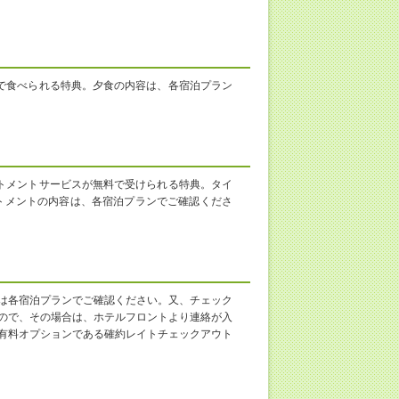
で食べられる特典。夕食の内容は、各宿泊プラン
トメントサービスが無料で受けられる特典。タイ
トメントの内容は、各宿泊プランでご確認くださ
は各宿泊プランでご確認ください。又、チェック
ので、その場合は、ホテルフロントより連絡が入
有料オプションである確約レイトチェックアウト