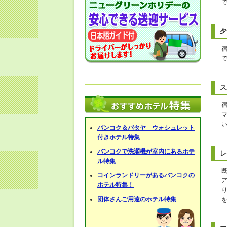
夕
ス
バンコク＆パタヤ ウォシュレット
付きホテル特集
バンコクで洗濯機が室内にあるホテ
レ
ル特集
コインランドリーがあるバンコクの
ホテル特集！
団体さんご用達のホテル特集