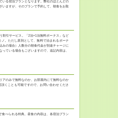
ている宿泊プランとなります。弊社のほとんどの
ざいますが、そのプランで予約して、朝食をお取
」という割引サービス。「2泊+1泊無料ボーナス」など
モノ。ただし原則として、無料で泊まれるボーナ
込みの場合）人数分の朝食代金が別途チャージに
なっている場合もございますので、追記内容は、
リアのみで無料なのか、お部屋内にて無料なのか
認頂くことも可能ですので、お問い合わせくださ
で食べられる特典。昼食の内容は、各宿泊プラン