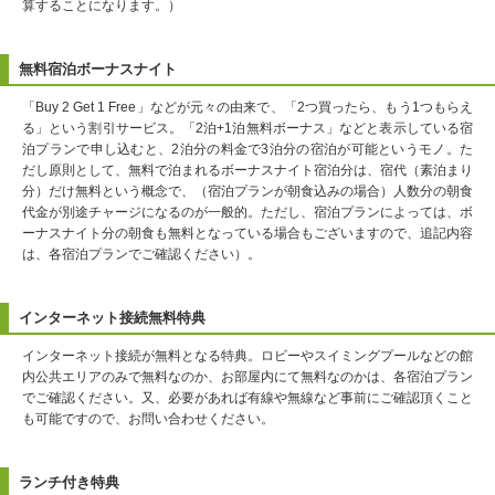
算することになります。）
無料宿泊ボーナスナイト
「Buy 2 Get 1 Free」などが元々の由来で、「2つ買ったら、もう1つもらえ
る」という割引サービス。「2泊+1泊無料ボーナス」などと表示している宿
泊プランで申し込むと、2泊分の料金で3泊分の宿泊が可能というモノ。た
だし原則として、無料で泊まれるボーナスナイト宿泊分は、宿代（素泊まり
分）だけ無料という概念で、（宿泊プランが朝食込みの場合）人数分の朝食
代金が別途チャージになるのが一般的。ただし、宿泊プランによっては、ボ
ーナスナイト分の朝食も無料となっている場合もございますので、追記内容
は、各宿泊プランでご確認ください）。
インターネット接続無料特典
インターネット接続が無料となる特典。ロビーやスイミングプールなどの館
内公共エリアのみで無料なのか、お部屋内にて無料なのかは、各宿泊プラン
でご確認ください。又、必要があれば有線や無線など事前にご確認頂くこと
も可能ですので、お問い合わせください。
ランチ付き特典