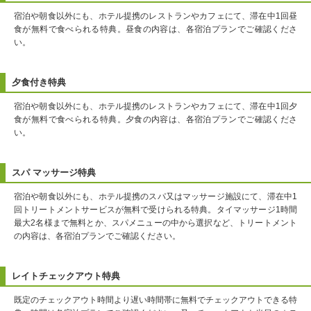
宿泊や朝食以外にも、ホテル提携のレストランやカフェにて、滞在中1回昼
食が無料で食べられる特典。昼食の内容は、各宿泊プランでご確認くださ
い。
夕食付き特典
宿泊や朝食以外にも、ホテル提携のレストランやカフェにて、滞在中1回夕
食が無料で食べられる特典。夕食の内容は、各宿泊プランでご確認くださ
い。
スパ マッサージ特典
宿泊や朝食以外にも、ホテル提携のスパ又はマッサージ施設にて、滞在中1
回トリートメントサービスが無料で受けられる特典。タイマッサージ1時間
最大2名様まで無料とか、スパメニューの中から選択など、トリートメント
の内容は、各宿泊プランでご確認ください。
レイトチェックアウト特典
既定のチェックアウト時間より遅い時間帯に無料でチェックアウトできる特