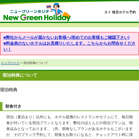
タイ 格安ホテル予約
■弊社からメールが届かないお客様へ(初めてのお客様もご確認下さい)
■料金表のないホテルはお見積りいたします。こちらからお問合せくださ
い！
トップページ
> 宿泊特典について
宿泊特典について
宿泊特典
朝食付き
宿泊（素泊まり）以外にも、ホテル提携のレストランやカフェにて、毎日朝
食が付いている宿泊プランとなります。弊社のほとんどの宿泊プランは、朝
食込みとなっております。（尚、朝食なしプランがあるホテルもございます
が、そのプランで予約して、朝食をお取りになると、チェックアウト時に清