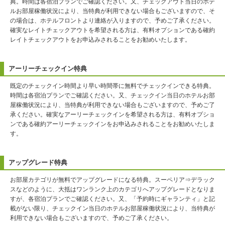
典。時間は各宿泊プランでご確認ください。又、チェックアウト当日のホテ
ルお部屋稼働状況により、当特典が利用できない場合もございますので、そ
の場合は、ホテルフロントより連絡が入りますので、予めご了承ください。
確実なレイトチェックアウトを希望される方は、有料オプションである確約
レイトチェックアウトをお申込みされることをお勧めいたします。
アーリーチェックイン特典
既定のチェックイン時間より早い時間帯に無料でチェックインできる特典。
時間は各宿泊プランでご確認ください。又、チェックイン当日のホテルお部
屋稼働状況により、当特典が利用できない場合もございますので、予めご了
承ください。確実なアーリーチェックインを希望される方は、有料オプショ
ンである確約アーリーチェックインをお申込みされることをお勧めいたしま
す。
アップグレード特典
お部屋カテゴリが無料でアップグレードになる特典。スーペリア⇒デラック
スなどのように、大抵はワンランク上のカテゴリへアップグレードとなりま
すが、各宿泊プランでご確認ください。又、「予約時にギャランティ」と記
載がない限り、チェックイン当日のホテルお部屋稼働状況により、当特典が
利用できない場合もございますので、予めご了承ください。