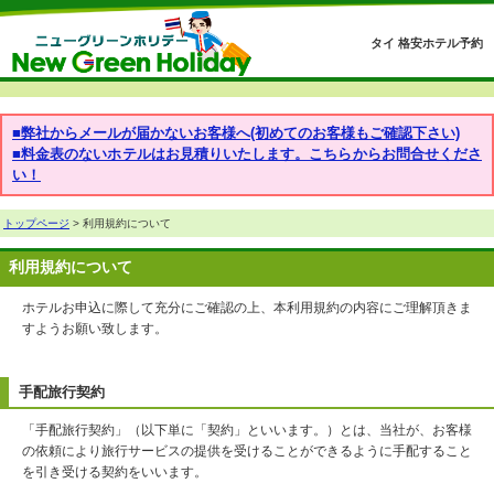
タイ 格安ホテル予約
■弊社からメールが届かないお客様へ(初めてのお客様もご確認下さい)
■料金表のないホテルはお見積りいたします。こちらからお問合せくださ
い！
トップページ
> 利用規約について
利用規約について
ホテルお申込に際して充分にご確認の上、本利用規約の内容にご理解頂きま
すようお願い致します。
手配旅行契約
「手配旅行契約」（以下単に「契約」といいます。）とは、当社が、お客様
の依頼により旅行サービスの提供を受けることができるように手配すること
を引き受ける契約をいいます。