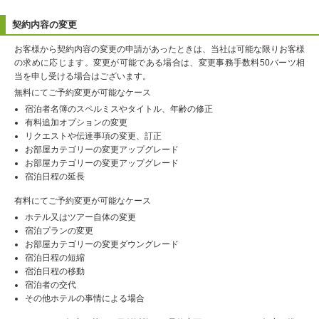
契約内容の変更
お客様から契約内容の変更の申請があったときは、当社は可能な限りお客様
の求めに応じます。変更が可能である場合は、変更事務手数料50バーツ相
当を申し受ける場合はございます。
無料にてご予約変更が可能なケース
宿泊者名簿のスペルミスやタイトル、年齢の修正
有料追加オプションの変更
リクエストや伝達事項の変更、訂正
お部屋カテゴリーの変更アップグレード
お部屋カテゴリーの変更アップグレード
宿泊日程の延長
有料にてご予約変更が可能なケース
ホテル又はツアー自体の変更
宿泊プランの変更
お部屋カテゴリーの変更ダウングレード
宿泊日程の短縮
宿泊日程の移動
宿泊者の交代
その他ホテルの事情による場合