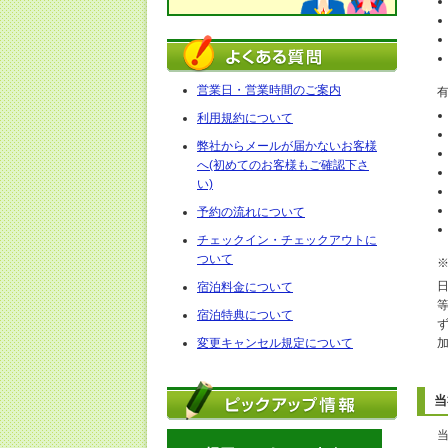
営業日・営業時間のご案内
利用規約について
弊社からメールが届かないお客様
へ(初めてのお客様もご確認下さ
い)
予約の流れについて
チェックイン・チェックアウトに
ついて
宿泊料金について
宿泊特典について
変更キャンセル規定について
当