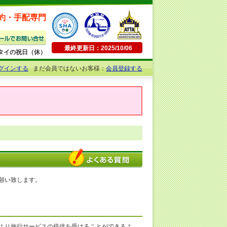
約・手配専門
最終更新日：2025/10/06
日曜・タイの祝日（休）
グインする
まだ会員ではないお客様：
会員登録する
願い致します。
より旅行サービスの提供を受けることができるよ