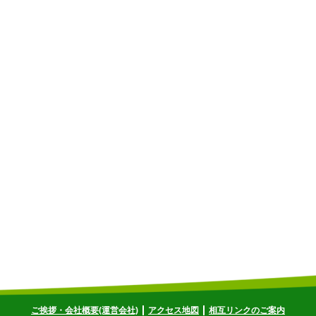
ご挨拶・会社概要(運営会社)
アクセス地図
相互リンクのご案内