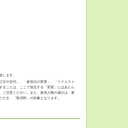
致します。
訂正や交代」、「参加日の変更」、「リクエスト
することは、ここで規定する「変更」にはあたら
、ご注意ください。また、参加人数の減少は、参
ただき、「取消料」の対象となります。