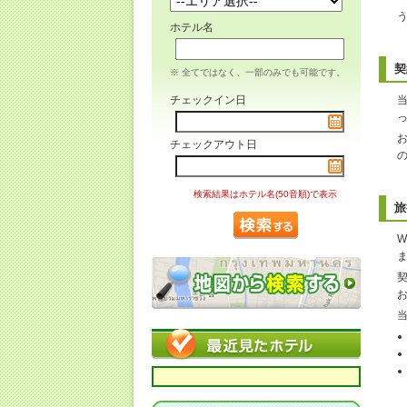
ホテル名
契
※ 全てではなく、一部のみでも可能です。
チェックイン日
チェックアウト日
検索結果はホテル名(50音順)で表示
旅