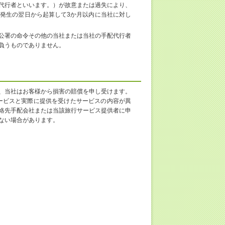
代行者といいます。）が故意または過失により、
発生の翌日から起算して3か月以内に当社に対し
公署の命令その他の当社または当社の手配代行者
負うものでありません。
、当社はお客様から損害の賠償を申し受けます。
ービスと実際に提供を受けたサービスの内容が異
絡先手配会社または当該旅行サービス提供者に申
ない場合があります。