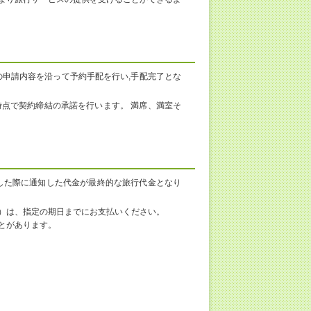
の申請内容を沿って予約手配を行い,手配完了とな
点で契約締結の承諾を行います。 満席、満室そ
した際に通知した代金が最終的な旅行代金となり
）は、指定の期日までにお支払いください。
とがあります。