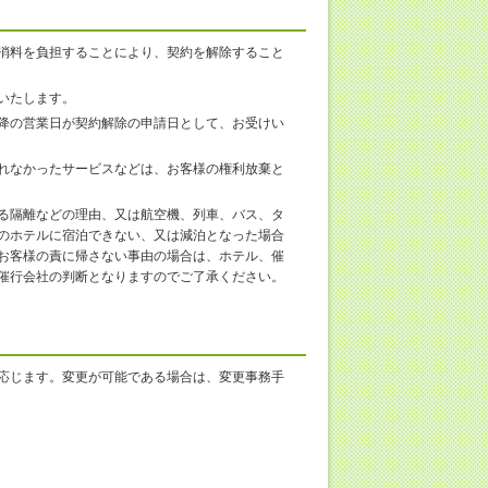
消料を負担することにより、契約を解除すること
いたします。
降の営業日が契約解除の申請日として、お受けい
れなかったサービスなどは、お客様の権利放棄と
る隔離などの理由、又は航空機、列車、バス、タ
のホテルに宿泊できない、又は減泊となった場合
お客様の責に帰さない事由の場合は、ホテル、催
催行会社の判断となりますのでご了承ください。
応じます。変更が可能である場合は、変更事務手