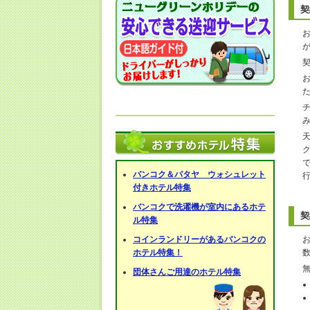
契
バンコク＆パタヤ ウォシュレット
付きホテル特集
バンコクで洗濯機が室内にあるホテ
契
ル特集
コインランドリーがあるバンコクの
ホテル特集！
団体さんご用達のホテル特集