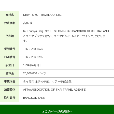
会社名
NEW TOYO TRAVEL CO.,LTD.
代表者名
高橋 戒
62 Thaniya Bldg., 9th FL SILOM ROAD BANGKOK 10500 THAILAND
所在地
※タニヤプラザではなくタニヤビル(BTSスカイウイング)となりま
す。
電話番号
+66-2-238-1575
FAX番号
+66-2-236-9795
設立日
1994年4月1日
資本金
20,000,000 バーツ
事業内容
タイ専門 ホテル手配、ツアー手配全般
加盟団体
ATTA (ASSOCIATION OF THAI TRAVEL AGENTS)
取引銀行
BANGKOK BANK
▲このページの先頭へ