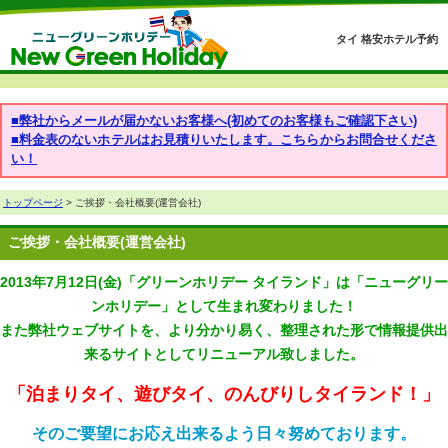
タイ 格安ホテル予約
■弊社からメールが届かないお客様へ(初めてのお客様もご確認下さい)
■料金表のないホテルはお見積りいたします。こちらからお問合せくださ
い！
トップページ
> ご挨拶・会社概要(運営会社)
ご挨拶・会社概要(運営会社)
2013年7月12日(金)「グリーンホリデー タイランド」は「ニューグリー
ンホリデー」として生まれ変わりました！
また弊社ウェブサイトを、より分かり易く、整理された形で情報提供出
来るサイトとしてリニューアル致しました。
「泊まりタイ、遊びタイ、のんびりしタイランド！」
そのご要望にお応え出来るよう日々努めております。