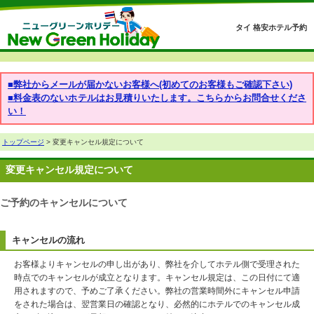
タイ 格安ホテル予約
■弊社からメールが届かないお客様へ(初めてのお客様もご確認下さい)
■料金表のないホテルはお見積りいたします。こちらからお問合せくださ
い！
トップページ
> 変更キャンセル規定について
変更キャンセル規定について
ご予約のキャンセルについて
キャンセルの流れ
お客様よりキャンセルの申し出があり、弊社を介してホテル側で受理された
時点でのキャンセルが成立となります。キャンセル規定は、この日付にて適
用されますので、予めご了承ください。弊社の営業時間外にキャンセル申請
をされた場合は、翌営業日の確認となり、必然的にホテルでのキャンセル成