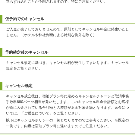
立もずれ込むことが予想されますので、特にご注意ください。
仮予約でのキャンセル
ご入金が完了しておりませんので、原則としてキャンセル料金は発生いたし
ません。（ホテルや弊社判断による特別な例外を除く）
予約確定後のキャンセル
キャンセル規定に基づき、キャンセル料が発生してまいります。キャンセル
規定をご覧ください。
キャンセル既定
キャンセル成立後は、宿泊プラン毎に定めるキャンセルチャージと取消事務
手数料680バーツ相当が発いたします。このキャンセル料金合計額とお客様
が既に入金されている合計額との差額が返金対象金額となります。返金につ
いては、「ご返金について」をご覧ください。
以下はキャンセルポリシーの一例となりますのでご参考ください。※既定の
一例です。内容は宿泊プラン毎に違いますのでご注意ください。