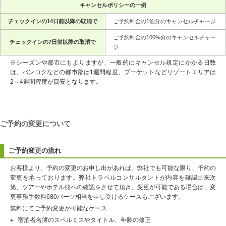
キャンセルポリシーの一例
チェックインの14日前以降の取消で
ご予約料金の1泊分のキャンセルチャージ
ご予約料金の100%分のキャンセルチャー
チェックインの7日前以降の取消で
ジ
※シーズンや都市にもよりますが、一般的にキャンセル規定にかかる日数
は、バンコクなどの都市部は1週間程度、プーケットなどリゾートエリアは
2～4週間程度が目安となります。
ご予約の変更について
ご予約変更の流れ
お客様より、予約の変更のお申し出があれば、弊社でも可能な限り、予約の
変更を承っております。弊社トラベルコンサルタントが内容を確認出来次
第、ツアーやホテル側への確認をさせて頂き、変更が可能である場合は、変
更事務手数料680バーツ相当を申し受けるケースもございます。
無料にてご予約変更が可能なケース
宿泊者名簿のスペルミスやタイトル、年齢の修正