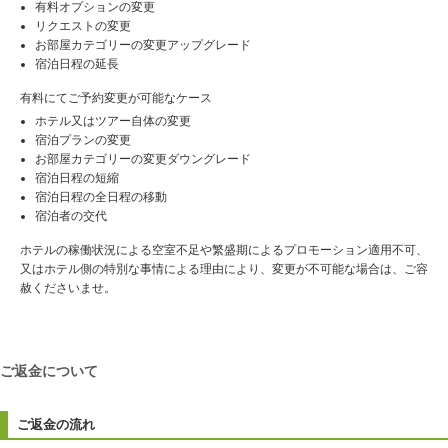
有料オプションの変更
リクエストの変更
お部屋カテゴリーの変更アップグレード
宿泊日程の延長
有料にてご予約変更が可能なケース
ホテル又はツアー自体の変更
宿泊プランの変更
お部屋カテゴリーの変更ダウングレード
宿泊日程の短縮
宿泊日程の全日程の移動
宿泊者の交代
ホテルの稼働状況による空室不足や繁盛期によるプロモーション適用不可、
又はホテル側の特別な事情による理由により、変更が不可能な場合は、ご容
赦くださいませ。
ご返金について
ご返金の流れ