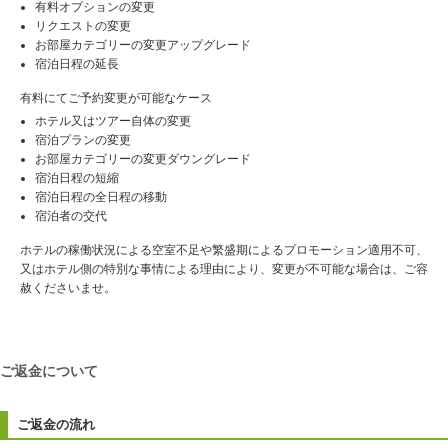
有料オプションの変更
リクエストの変更
お部屋カテゴリーの変更アップグレード
宿泊日程の延長
有料にてご予約変更が可能なケース
ホテル又はツアー自体の変更
宿泊プランの変更
お部屋カテゴリーの変更ダウングレード
宿泊日程の短縮
宿泊日程の全日程の移動
宿泊者の交代
ホテルの稼働状況による空室不足や繁盛期によるプロモーション適用不可、
又はホテル側の特別な事情による理由により、変更が不可能な場合は、ご容
赦くださいませ。
ご返金について
ご返金の流れ