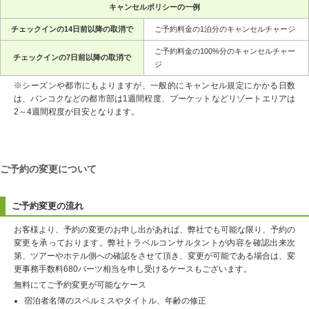
キャンセルポリシーの一例
チェックインの14日前以降の取消で
ご予約料金の1泊分のキャンセルチャージ
ご予約料金の100%分のキャンセルチャー
チェックインの7日前以降の取消で
ジ
※シーズンや都市にもよりますが、一般的にキャンセル規定にかかる日数
は、バンコクなどの都市部は1週間程度、プーケットなどリゾートエリアは
2～4週間程度が目安となります。
ご予約の変更について
ご予約変更の流れ
お客様より、予約の変更のお申し出があれば、弊社でも可能な限り、予約の
変更を承っております。弊社トラベルコンサルタントが内容を確認出来次
第、ツアーやホテル側への確認をさせて頂き、変更が可能である場合は、変
更事務手数料680バーツ相当を申し受けるケースもございます。
無料にてご予約変更が可能なケース
宿泊者名簿のスペルミスやタイトル、年齢の修正