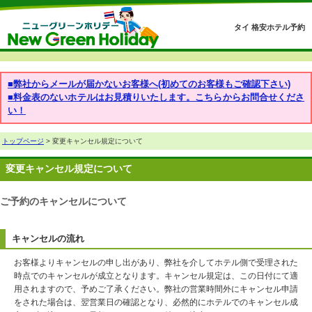
タイ 格安ホテル予約
■弊社からメールが届かないお客様へ(初めてのお客様もご確認下さい)
■料金表のないホテルはお見積りいたします。こちらからお問合せくださ
い！
トップページ
> 変更キャンセル規定について
変更キャンセル規定について
ご予約のキャンセルについて
キャンセルの流れ
お客様よりキャンセルの申し出があり、弊社を介してホテル側で受理された
時点でのキャンセルが成立となります。キャンセル規定は、この日付にて適
用されますので、予めご了承ください。弊社の営業時間外にキャンセル申請
をされた場合は、翌営業日の確認となり、必然的にホテルでのキャンセル成