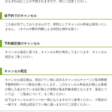
立もずれ込むことが予想されますので、特にご注意ください。
仮予約でのキャンセル
ご入金が完了しておりませんので、原則としてキャンセル料金は発生いたし
ません。（ホテルや弊社判断による特別な例外を除く）
予約確定後のキャンセル
キャンセル規定に基づき、キャンセル料が発生してまいります。キャンセル
規定をご覧ください。
キャンセル既定
キャンセル成立後は、宿泊プラン毎に定めるキャンセルチャージと取消事務
手数料680バーツ相当が発いたします。このキャンセル料金合計額とお客様
が既に入金されている合計額との差額が返金対象金額となります。返金につ
いては、「ご返金について」をご覧ください。
以下はキャンセルポリシーの一例となりますのでご参考ください。※既定の
一例です。内容は宿泊プラン毎に違いますのでご注意ください。