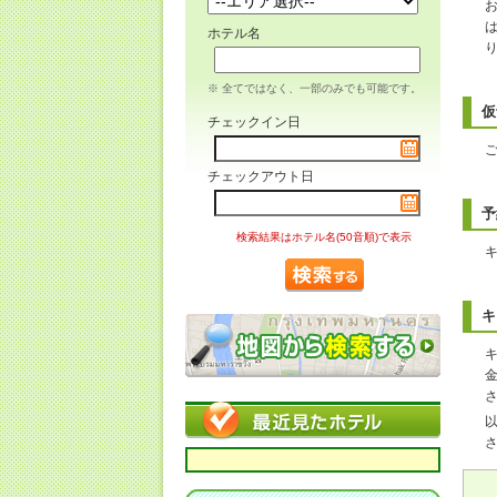
ホテル名
※ 全てではなく、一部のみでも可能です。
仮
チェックイン日
チェックアウト日
予
検索結果はホテル名(50音順)で表示
キ