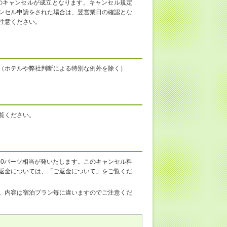
のキャンセルが成立となります。キャンセル規定
ンセル申請をされた場合は、翌営業日の確認とな
注意ください。
（ホテルや弊社判断による特別な例外を除く）
覧ください。
80バーツ相当が発いたします。このキャンセル料
返金については、「ご返金について」をご覧くだ
。内容は宿泊プラン毎に違いますのでご注意くだ