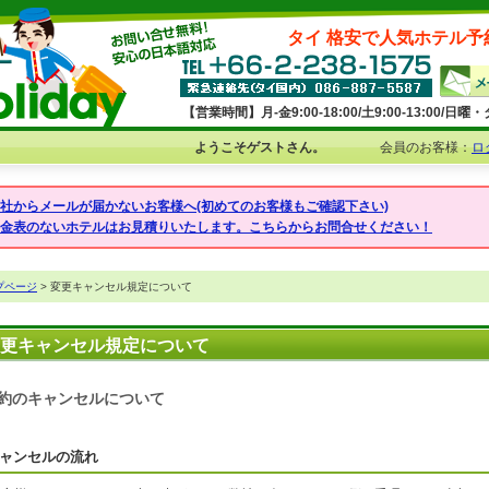
タイ 格安で人気ホテル予
【営業時間】月-金9:00-18:00/土9:00-13:00/
ようこそゲストさん。
会員のお客様：
ロ
弊社からメールが届かないお客様へ(初めてのお客様もご確認下さい)
料金表のないホテルはお見積りいたします。こちらからお問合せください！
プページ
> 変更キャンセル規定について
更キャンセル規定について
約のキャンセルについて
ャンセルの流れ