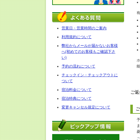
営業日・営業時間のご案内
利用規約について
弊社からメールが届かないお客様
へ(初めてのお客様もご確認下さ
い)
予約の流れについて
チェックイン・チェックアウトに
ついて
宿泊料金について
ご返
宿泊特典について
変更キャンセル規定について
ご