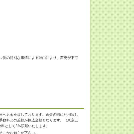
ル側の特別な事情による理由により、変更が不可
座へ返金を致しております。返金の際に利用致し
手数料との差額が振込金額となります。（東京三
数料として3%頂戴いたします。
そこかお知らせ下さい。