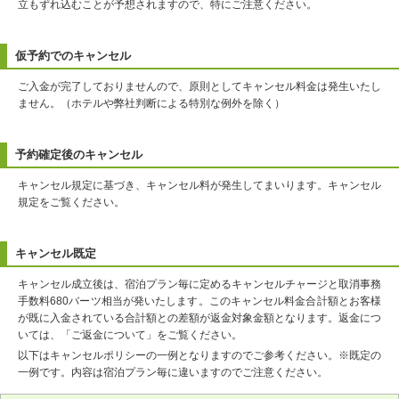
立もずれ込むことが予想されますので、特にご注意ください。
仮予約でのキャンセル
ご入金が完了しておりませんので、原則としてキャンセル料金は発生いたし
ません。（ホテルや弊社判断による特別な例外を除く）
予約確定後のキャンセル
キャンセル規定に基づき、キャンセル料が発生してまいります。キャンセル
規定をご覧ください。
キャンセル既定
キャンセル成立後は、宿泊プラン毎に定めるキャンセルチャージと取消事務
手数料680バーツ相当が発いたします。このキャンセル料金合計額とお客様
が既に入金されている合計額との差額が返金対象金額となります。返金につ
いては、「ご返金について」をご覧ください。
以下はキャンセルポリシーの一例となりますのでご参考ください。※既定の
一例です。内容は宿泊プラン毎に違いますのでご注意ください。