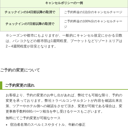
キャンセルポリシーの一例
チェックインの14日前以降の取消で
ご予約料金の1泊分のキャンセルチャージ
ご予約料金の100%分のキャンセルチャー
チェックインの7日前以降の取消で
ジ
※シーズンや都市にもよりますが、一般的にキャンセル規定にかかる日数
は、バンコクなどの都市部は1週間程度、プーケットなどリゾートエリアは
2～4週間程度が目安となります。
ご予約の変更について
ご予約変更の流れ
お客様より、予約の変更のお申し出があれば、弊社でも可能な限り、予約の
変更を承っております。弊社トラベルコンサルタントが内容を確認出来次
第、ツアーやホテル側への確認をさせて頂き、変更が可能である場合は、変
更事務手数料680バーツ相当を申し受けるケースもございます。
無料にてご予約変更が可能なケース
宿泊者名簿のスペルミスやタイトル、年齢の修正