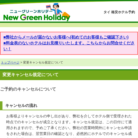
タイ 格安ホテル予約
■弊社からメールが届かないお客様へ(初めてのお客様もご確認下さい)
■料金表のないホテルはお見積りいたします。こちらからお問合せくださ
い！
トップページ
> 変更キャンセル規定について
変更キャンセル規定について
ご予約のキャンセルについて
キャンセルの流れ
お客様よりキャンセルの申し出があり、弊社を介してホテル側で受理された
時点でのキャンセルが成立となります。キャンセル規定は、この日付にて適
用されますので、予めご了承ください。弊社の営業時間外にキャンセル申請
をされた場合は、翌営業日の確認となり、必然的にホテルでのキャンセル成