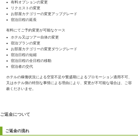
有料オプションの変更
リクエストの変更
お部屋カテゴリーの変更アップグレード
宿泊日程の延長
有料にてご予約変更が可能なケース
ホテル又はツアー自体の変更
宿泊プランの変更
お部屋カテゴリーの変更ダウングレード
宿泊日程の短縮
宿泊日程の全日程の移動
宿泊者の交代
ホテルの稼働状況による空室不足や繁盛期によるプロモーション適用不可、
又はホテル側の特別な事情による理由により、変更が不可能な場合は、ご容
赦くださいませ。
ご返金について
ご返金の流れ