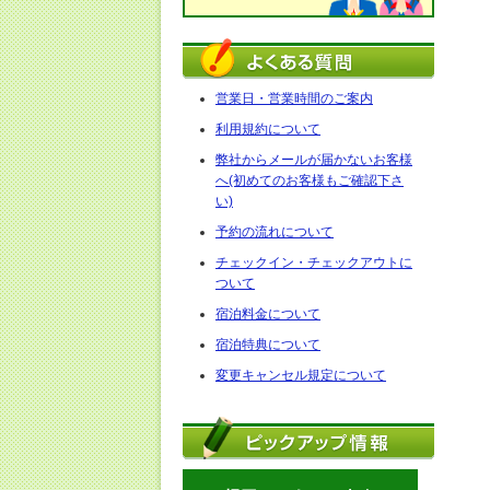
営業日・営業時間のご案内
利用規約について
弊社からメールが届かないお客様
へ(初めてのお客様もご確認下さ
い)
予約の流れについて
チェックイン・チェックアウトに
ついて
宿泊料金について
宿泊特典について
変更キャンセル規定について