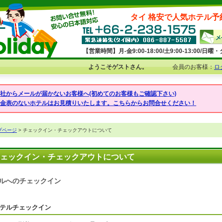
タイ 格安で人気ホテル予
【営業時間】月-金9:00-18:00/土9:00-13:00/
ようこそゲストさん。
会員のお客様：
ロ
弊社からメールが届かないお客様へ(初めてのお客様もご確認下さい)
料金表のないホテルはお見積りいたします。こちらからお問合せください！
プページ
> チェックイン・チェックアウトについて
ェックイン・チェックアウトについて
ルへのチェックイン
テルチェックイン