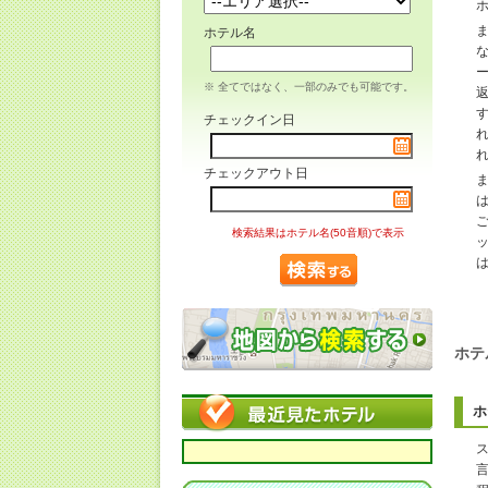
ホテル名
※ 全てではなく、一部のみでも可能です。
チェックイン日
チェックアウト日
検索結果はホテル名(50音順)で表示
ホテ
ホ