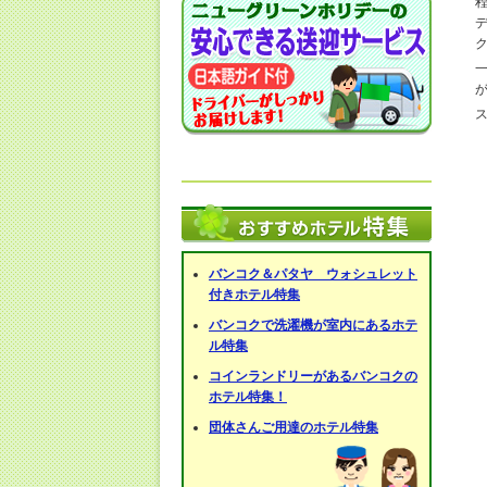
バンコク＆パタヤ ウォシュレット
付きホテル特集
バンコクで洗濯機が室内にあるホテ
ル特集
コインランドリーがあるバンコクの
ホテル特集！
団体さんご用達のホテル特集