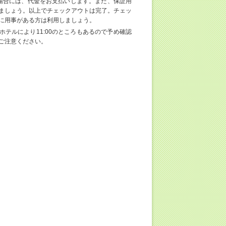
場合には、代金をお支払いします。また、保証用
ましょう。以上でチェックアウトは完了。チェッ
に用事がある方は利用しましょう。
ホテルにより11:00のところもあるので予め確認
ご注意ください。