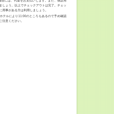
場合には、代金をお支払いします。また、保証用
ましょう。以上でチェックアウトは完了。チェッ
に用事がある方は利用しましょう。
ホテルにより11:00のところもあるので予め確認
ご注意ください。