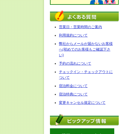
営業日・営業時間のご案内
利用規約について
弊社からメールが届かないお客様
へ(初めてのお客様もご確認下さ
い)
予約の流れについて
チェックイン・チェックアウトに
ついて
宿泊料金について
宿泊特典について
変更キャンセル規定について