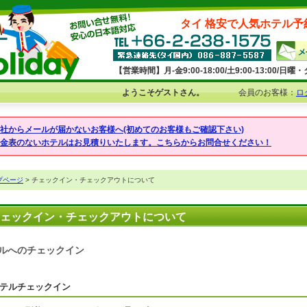
タイ 格安で人気ホテル予
【営業時間】月-金9:00-18:00/土9:00-13:00/
ようこそゲストさん。
会員のお客様：
ロ
弊社からメールが届かないお客様へ(初めてのお客様もご確認下さい)
料金表のないホテルはお見積りいたします。こちらからお問合せください！
プページ
> チェックイン・チェックアウトについて
ェックイン・チェックアウトについて
ルへのチェックイン
テルチェックイン