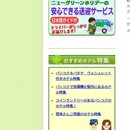
バンコク＆パタヤ ウォシュレット
付きホテル特集
バンコクで洗濯機が室内にあるホテ
ル特集
コインランドリーがあるバンコクの
ホテル特集！
団体さんご用達のホテル特集