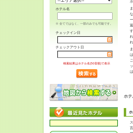
ホテル名
※ 全てではなく、一部のみでも可能です。
チェックイン日
チェックアウト日
検索結果はホテル名(50音順)で表示
ホテ
ホ