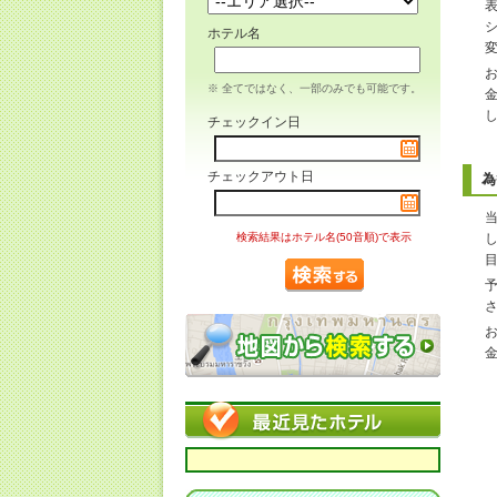
ホテル名
※ 全てではなく、一部のみでも可能です。
チェックイン日
チェックアウト日
為
検索結果はホテル名(50音順)で表示