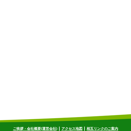
ご挨拶・会社概要(運営会社)
アクセス地図
相互リンクのご案内