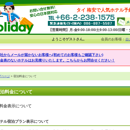
タイ 格安で人気ホテル予
【営業時間】月-金9:00-18:00/土9:00-13:00/
ようこそゲストさん。
会員のお客様：
ロ
弊社からメールが届かないお客様へ(初めてのお客様もご確認下さい)
料金表のないホテルはお見積りいたします。こちらからお問合せください！
プページ
> 宿泊料金について
泊料金について
料金表示について
テル宿泊プラン表示について