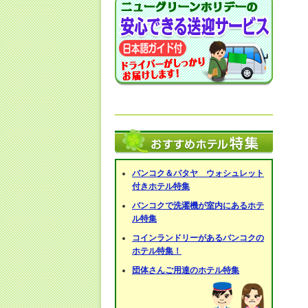
バンコク＆パタヤ ウォシュレット
付きホテル特集
バンコクで洗濯機が室内にあるホテ
ル特集
コインランドリーがあるバンコクの
ホテル特集！
団体さんご用達のホテル特集