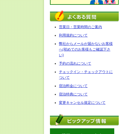
営業日・営業時間のご案内
利用規約について
弊社からメールが届かないお客様
へ(初めてのお客様もご確認下さ
い)
予約の流れについて
チェックイン・チェックアウトに
ついて
宿泊料金について
宿泊特典について
変更キャンセル規定について