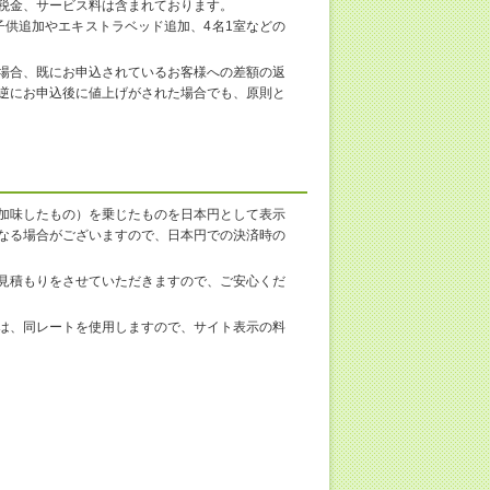
税金、サービス料は含まれております。
子供追加やエキストラベッド追加、4名1室などの
場合、既にお申込されているお客様への差額の返
逆にお申込後に値上げがされた場合でも、原則と
加味したもの）を乗じたものを日本円として表示
なる場合がございますので、日本円での決済時の
見積もりをさせていただきますので、ご安心くだ
は、同レートを使用しますので、サイト表示の料