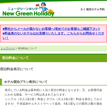
タイ 格安ホテル予約
■弊社からメールが届かないお客様へ(初めてのお客様もご確認下さい)
■料金表のないホテルはお見積りいたします。こちらからお問合せくださ
い！
トップページ
> 宿泊料金について
宿泊料金について
宿泊料金表示について
ホテル宿泊プラン表示について
表示している料金は基本的に１泊１室分の料金となります。又、お部屋代金
にかかる税金、サービス料は含まれております。
シングル（大人1名1室）料金とダブル（大人2名1室）料金を表示しており
ますが、子供追加やエキストラベッド追加、4名1室などの変則人数の場合