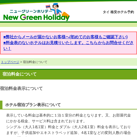
タイ 格安ホテル予約
■弊社からメールが届かないお客様へ(初めてのお客様もご確認下さい)
■料金表のないホテルはお見積りいたします。こちらからお問合せくださ
い！
トップページ
> 宿泊料金について
宿泊料金について
宿泊料金表示について
ホテル宿泊プラン表示について
表示している料金は基本的に１泊１室分の料金となります。又、お部屋代金
にかかる税金、サービス料は含まれております。
シングル（大人1名1室）料金とダブル（大人2名1室）料金を表示しており
ますが、子供追加やエキストラベッド追加、4名1室などの変則人数の場合