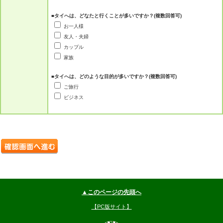
■タイへは、どなたと行くことが多いですか？(複数回答可)
お一人様
友人・夫婦
カップル
家族
■タイへは、どのような目的が多いですか？(複数回答可)
ご旅行
ビジネス
▲このページの先頭へ
【PC版サイト】