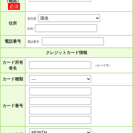
（確認）
必須
居住国
住所
住所
電話番号
電話番号
クレジットカード情報
カード所有
（ローマ字）
者名
カード種類
カード番号
/