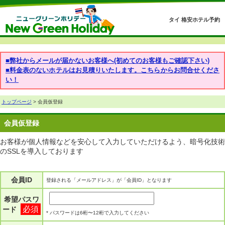
タイ 格安ホテル予約
■弊社からメールが届かないお客様へ(初めてのお客様もご確認下さい)
■料金表のないホテルはお見積りいたします。こちらからお問合せくださ
い！
トップページ
> 会員仮登録
会員仮登録
お客様が個人情報などを安心して入力していただけるよう、暗号化技術
のSSLを導入しております
会員ID
登録される「メールアドレス」が「会員ID」となります
希望パスワ
必須
ード
* パスワードは6桁〜12桁で入力してください