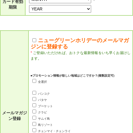
カード有効
期限
ニューグリーンホリデーのメールマガ
ジンに登録する
*
ご登録いただければ、おトクな最新情報をいち早くお届けし
ます。
■プロモーション情報が欲しい地域はどこですか？(複数設定可)
全選択
バンコク
パタヤ
プーケット
メールマガジ
クラビ
ン登録
サムイ島
島リゾート
チェンマイ・チェンライ