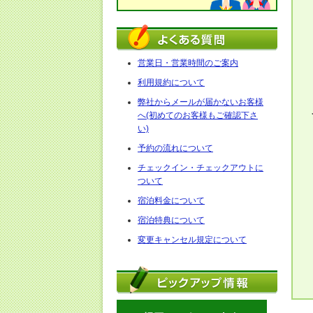
営業日・営業時間のご案内
利用規約について
弊社からメールが届かないお客様
へ(初めてのお客様もご確認下さ
い)
予約の流れについて
チェックイン・チェックアウトに
ついて
宿泊料金について
宿泊特典について
変更キャンセル規定について