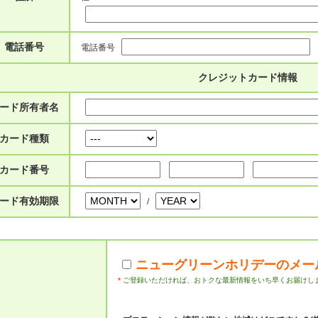
電話番号
電話番号
クレジットカード情報
ード所有者名
カード種類
カード番号
ード有効期限
/
ニューグリーンホリデーのメー
*
ご登録いただければ、おトクな最新情報をいち早くお届けし