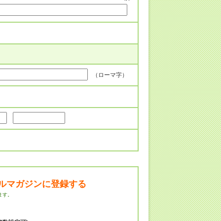
（ローマ字）
ルマガジンに登録する
ます。