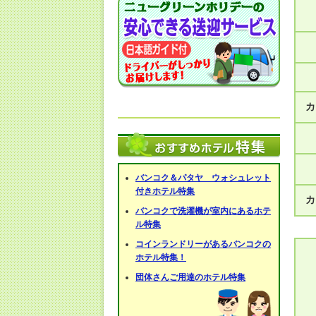
カ
バンコク＆パタヤ ウォシュレット
付きホテル特集
カ
バンコクで洗濯機が室内にあるホテ
ル特集
コインランドリーがあるバンコクの
ホテル特集！
団体さんご用達のホテル特集