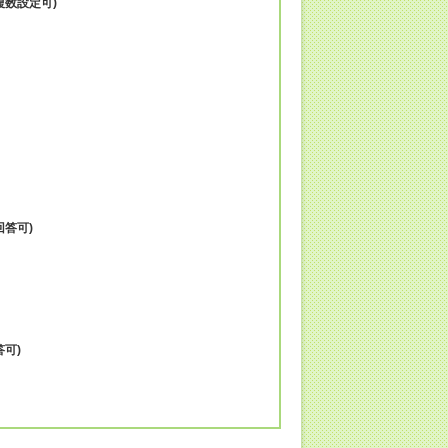
複数設定可)
答可)
可)