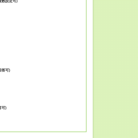
複数設定可)
答可)
可)