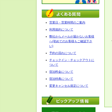
営業日・営業時間のご案内
利用規約について
弊社からメールが届かないお客様
へ(初めてのお客様もご確認下さ
い)
予約の流れについて
チェックイン・チェックアウトに
ついて
宿泊料金について
宿泊特典について
変更キャンセル規定について