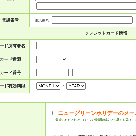
電話番号
電話番号
クレジットカード情報
ード所有者名
カード種類
カード番号
ード有効期限
/
ニューグリーンホリデーのメー
*
ご登録いただければ、おトクな最新情報をいち早くお届けし