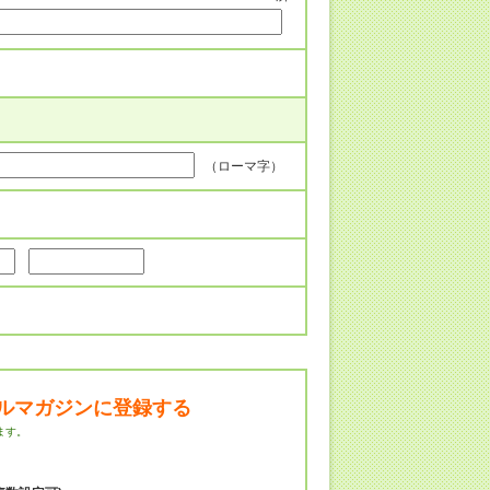
（ローマ字）
ルマガジンに登録する
ます。