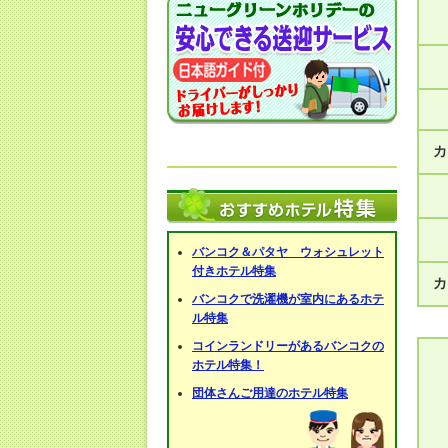
カ
バンコク＆パタヤ ウォシュレット
付きホテル特集
カ
バンコクで洗濯機が室内にあるホテ
ル特集
コインランドリーがあるバンコクの
ホテル特集！
団体さんご用達のホテル特集