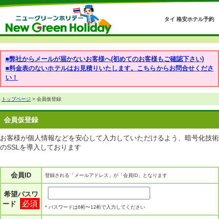
タイ 格安ホテル予約
■弊社からメールが届かないお客様へ(初めてのお客様もご確認下さい)
■料金表のないホテルはお見積りいたします。こちらからお問合せくださ
い！
トップページ
> 会員仮登録
会員仮登録
お客様が個人情報などを安心して入力していただけるよう、暗号化技術
のSSLを導入しております
会員ID
登録される「メールアドレス」が「会員ID」となります
希望パスワ
必須
ード
* パスワードは6桁〜12桁で入力してください