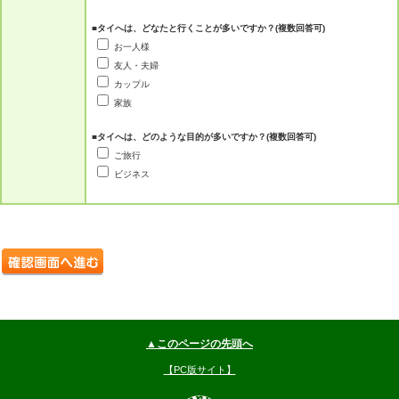
■タイへは、どなたと行くことが多いですか？(複数回答可)
お一人様
友人・夫婦
カップル
家族
■タイへは、どのような目的が多いですか？(複数回答可)
ご旅行
ビジネス
▲このページの先頭へ
【PC版サイト】