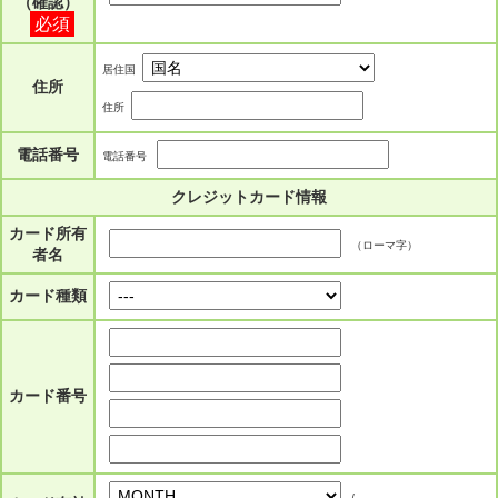
（確認）
必須
居住国
住所
住所
電話番号
電話番号
クレジットカード情報
カード所有
（ローマ字）
者名
カード種類
カード番号
/