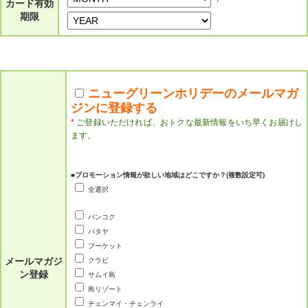
カード有効
期限
ニューグリーンホリデーのメールマガ
ジンに登録する
*
ご登録いただければ、おトクな最新情報をいち早くお届けし
ます。
■プロモーション情報が欲しい地域はどこですか？(複数設定可)
全選択
バンコク
パタヤ
プーケット
メールマガジ
クラビ
ン登録
サムイ島
島リゾート
チェンマイ・チェンライ