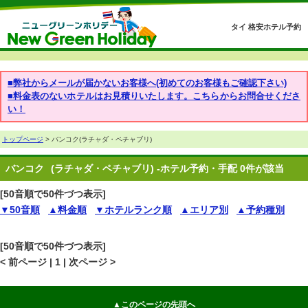
タイ 格安ホテル予約
■弊社からメールが届かないお客様へ(初めてのお客様もご確認下さい)
■料金表のないホテルはお見積りいたします。こちらからお問合せくださ
い！
トップページ
> バンコク(ラチャダ・ペチャブリ)
バンコク
(ラチャダ・ペチャブリ) -ホテル予約・手配 0件が該当
[50音順で50件づつ表示]
▼50音順
▲料金順
▼ホテルランク順
▲エリア別
▲予約種別
[50音順で50件づつ表示]
< 前ページ | 1 | 次ページ >
▲このページの先頭へ