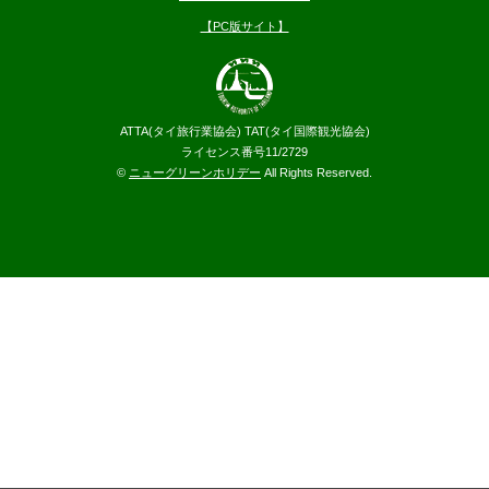
【PC版サイト】
ATTA(タイ旅行業協会) TAT(タイ国際観光協会)
ライセンス番号11/2729
©
ニューグリーンホリデー
All Rights Reserved.