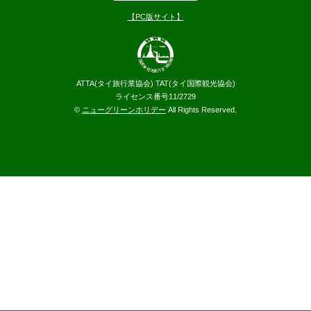
【PC版サイト】
ATTA(タイ旅行業協会) TAT(タイ国際観光協会)
ライセンス番号11/2729
©
ニューグリーンホリデー
All Rights Reserved.